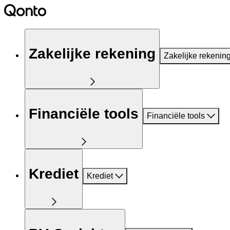
Zakelijke rekening
Zakelijke rekenin
Financiële tools
Financiële tools
Krediet
Krediet