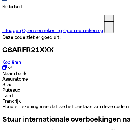
Nederland
Inloggen
Open een rekening
Open een rekening
Deze code ziet er goed uit:
GSARFR21XXX
Kopiëren
Naam bank
Assuratome
Stad
Puteaux
Land
Frankrijk
Houd er rekening mee dat we het bestaan van deze code nie
Stuur internationale overboekingen n