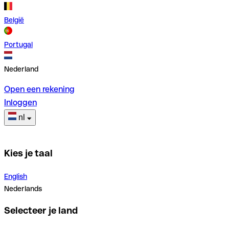
België
Portugal
Nederland
Open een rekening
Inloggen
nl
Kies je taal
English
Nederlands
Selecteer je land