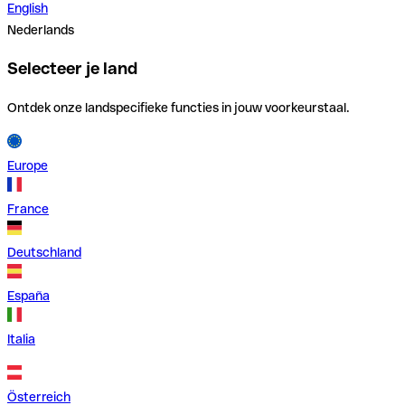
English
Nederlands
Selecteer je land
Ontdek onze landspecifieke functies in jouw voorkeurstaal.
Europe
France
Deutschland
España
Italia
Österreich