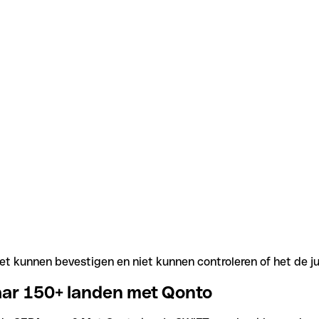
t kunnen bevestigen en niet kunnen controleren of het de j
aar 150+ landen met Qonto