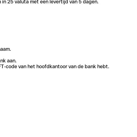
in 25 valuta met een levertijd van 5 dagen.
naam.
ank aan.
SWIFT-code van het hoofdkantoor van de bank hebt.