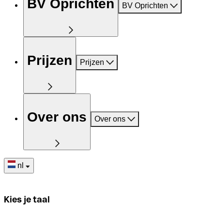
BV Oprichten
BV Oprichten
Prijzen
Prijzen
Over ons
Over ons
nl
Kies je taal