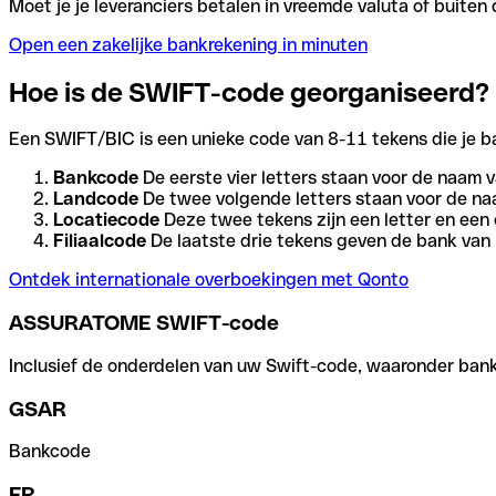
Moet je je leveranciers betalen in vreemde valuta of buit
Open een zakelijke bankrekening in minuten
Hoe is de SWIFT-code georganiseerd?
Een SWIFT/BIC is een unieke code van 8-11 tekens die je bank
Bankcode
De eerste vier letters staan voor de naam v
Landcode
De twee volgende letters staan voor de na
Locatiecode
Deze twee tekens zijn een letter en een 
Filiaalcode
De laatste drie tekens geven de bank van h
Ontdek internationale overboekingen met Qonto
ASSURATOME SWIFT-code
Inclusief de onderdelen van uw Swift-code, waaronder bank-,
GSAR
Bankcode
FR