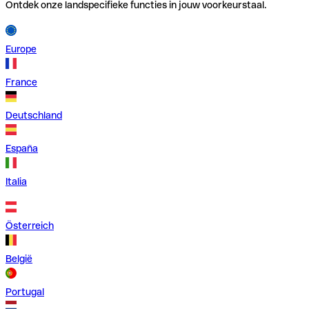
Ontdek onze landspecifieke functies in jouw voorkeurstaal.
Europe
France
Deutschland
España
Italia
Österreich
België
Portugal