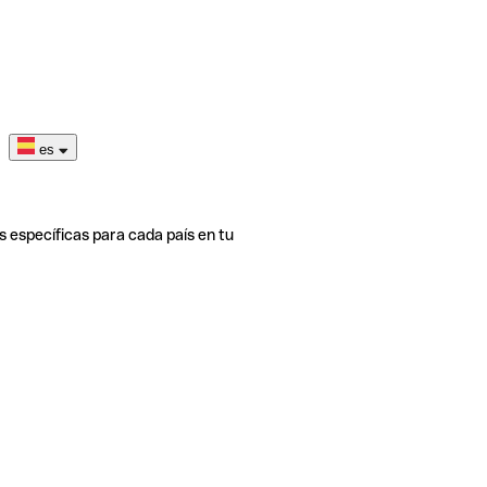
es
s específicas para cada país en tu