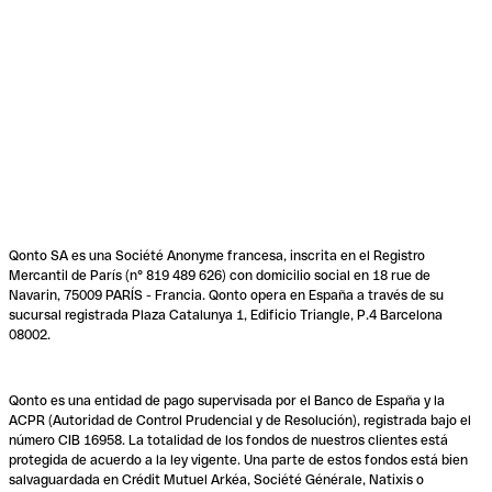
Qonto SA es una Société Anonyme francesa, inscrita en el Registro
Mercantil de París (n° 819 489 626) con domicilio social en 18 rue de
Navarin, 75009 PARÍS - Francia. Qonto opera en España a través de su
sucursal registrada Plaza Catalunya 1, Edificio Triangle, P.4 Barcelona
08002.
Qonto es una entidad de pago supervisada por el Banco de España y la
ACPR (Autoridad de Control Prudencial y de Resolución), registrada bajo el
número CIB 16958. La totalidad de los fondos de nuestros clientes está
protegida de acuerdo a la ley vigente. Una parte de estos fondos está bien
salvaguardada en Crédit Mutuel Arkéa, Société Générale, Natixis o