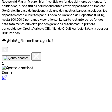
Rothschild Martin Maurel, bien invertida en fondos del mercado monetario
calificados, cuyos títulos correspondientes están depositados en Société
Générale. En caso de insolvencia de uno de nuestros bancos asociados, los
depósitos están cubiertos por el Fondo de Garantía de Depósitos (FGDR),
hasta 100.000 € por banco y por cliente. La parte restante de los fondos
está totalmente cubierta por dos garantías autónomas: la primera
concedida por Crédit Agricole CIB, filial de Crédit Agricole S.A., y la otra por
BNP Paribas.
👋 ¡Hola! ¿Necesitas ayuda?
1
Qonto