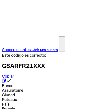
Acceso clientes
Abrir una cuenta
Este código es correcto:
GSARFR21XXX
Copiar
Banco
Assuratome
Ciudad
Puteaux
País
Francia