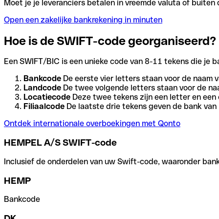
Moet je je leveranciers betalen in vreemde valuta of buit
Open een zakelijke bankrekening in minuten
Hoe is de SWIFT-code georganiseerd?
Een SWIFT/BIC is een unieke code van 8-11 tekens die je bank
Bankcode
De eerste vier letters staan voor de naam v
Landcode
De twee volgende letters staan voor de na
Locatiecode
Deze twee tekens zijn een letter en een 
Filiaalcode
De laatste drie tekens geven de bank van h
Ontdek internationale overboekingen met Qonto
HEMPEL A/S SWIFT-code
Inclusief de onderdelen van uw Swift-code, waaronder bank-,
HEMP
Bankcode
DK