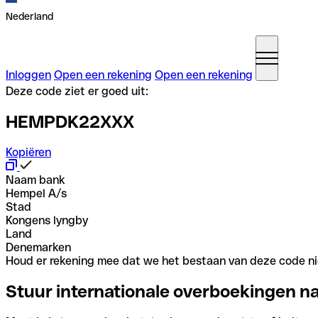
Nederland
Inloggen
Open een rekening
Open een rekening
Deze code ziet er goed uit:
HEMPDK22XXX
Kopiëren
Naam bank
Hempel A/s
Stad
Kongens lyngby
Land
Denemarken
Houd er rekening mee dat we het bestaan van deze code nie
Stuur internationale overboekingen n