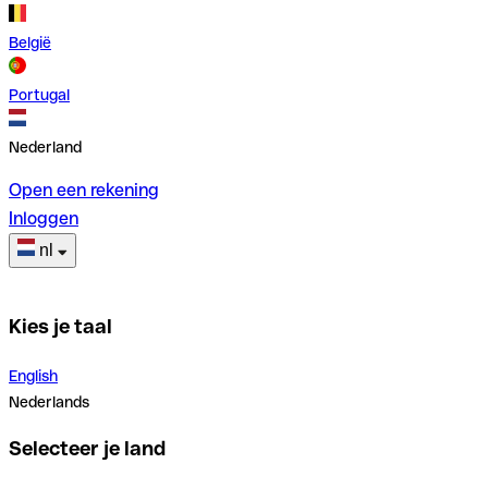
België
Portugal
Nederland
Open een rekening
Inloggen
nl
Kies je taal
English
Nederlands
Selecteer je land