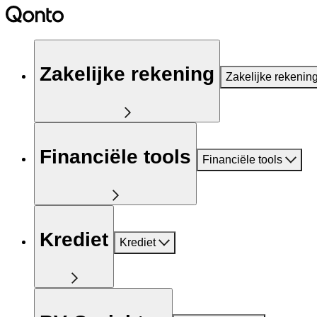
Zakelijke rekening
Zakelijke rekenin
Financiële tools
Financiële tools
Krediet
Krediet