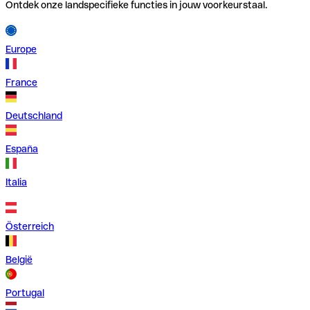
Ontdek onze landspecifieke functies in jouw voorkeurstaal.
Europe
France
Deutschland
España
Italia
Österreich
België
Portugal