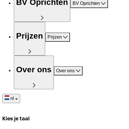
BV Oprichten
BV Oprichten
Prijzen
Prijzen
Over ons
Over ons
nl
Kies je taal