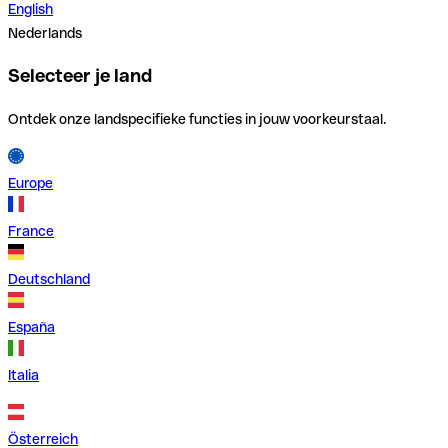
English
Nederlands
Selecteer je land
Ontdek onze landspecifieke functies in jouw voorkeurstaal.
Europe
France
Deutschland
España
Italia
Österreich