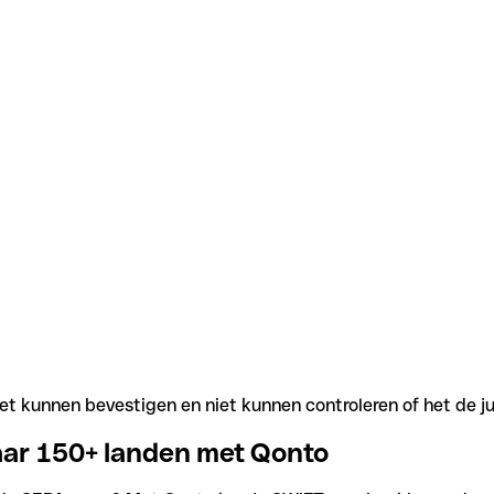
t kunnen bevestigen en niet kunnen controleren of het de j
aar 150+ landen met Qonto