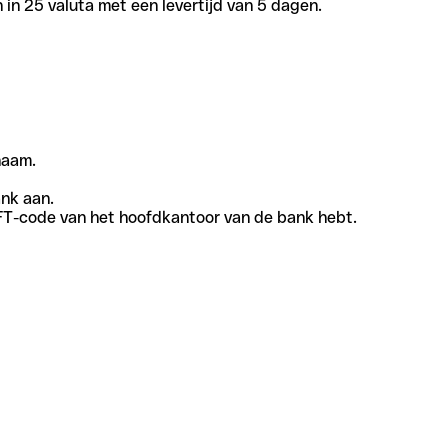
in 25 valuta met een levertijd van 5 dagen.
naam.
ank aan.
SWIFT-code van het hoofdkantoor van de bank hebt.