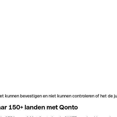
t kunnen bevestigen en niet kunnen controleren of het de j
aar 150+ landen met Qonto