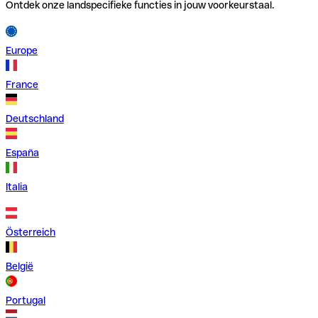
Ontdek onze landspecifieke functies in jouw voorkeurstaal.
Europe
France
Deutschland
España
Italia
Österreich
België
Portugal