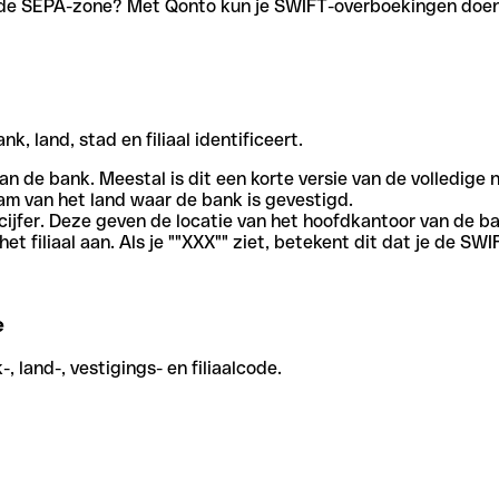
en de SEPA-zone? Met Qonto kun je SWIFT-overboekingen doen 
, land, stad en filiaal identificeert.
an de bank. Meestal is dit een korte versie van de volledige 
am van het land waar de bank is gevestigd.
cijfer. Deze geven de locatie van het hoofdkantoor van de b
et filiaal aan. Als je ""XXX"" ziet, betekent dit dat je de 
e
 land-, vestigings- en filiaalcode.