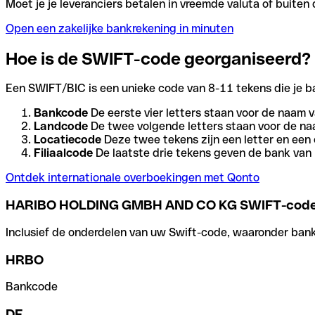
Moet je je leveranciers betalen in vreemde valuta of buit
Open een zakelijke bankrekening in minuten
Hoe is de SWIFT-code georganiseerd?
Een SWIFT/BIC is een unieke code van 8-11 tekens die je bank
Bankcode
De eerste vier letters staan voor de naam v
Landcode
De twee volgende letters staan voor de na
Locatiecode
Deze twee tekens zijn een letter en een 
Filiaalcode
De laatste drie tekens geven de bank van h
Ontdek internationale overboekingen met Qonto
HARIBO HOLDING GMBH AND CO KG SWIFT-cod
Inclusief de onderdelen van uw Swift-code, waaronder bank-,
HRBO
Bankcode
DE