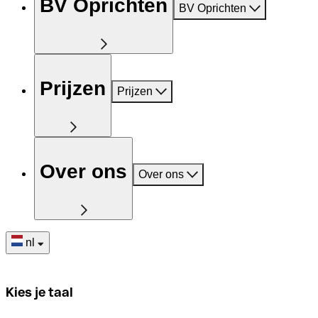
BV Oprichten
BV Oprichten
Prijzen
Prijzen
Over ons
Over ons
nl
Kies je taal