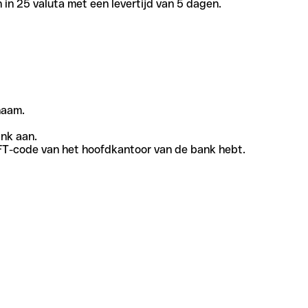
in 25 valuta met een levertijd van 5 dagen.
naam.
ank aan.
SWIFT-code van het hoofdkantoor van de bank hebt.