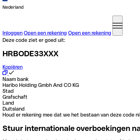
Nederland
Inloggen
Open een rekening
Open een rekening
Deze code ziet er goed uit:
HRBODE33XXX
Kopiëren
Naam bank
Haribo Holding Gmbh And CO KG
Stad
Grafschaft
Land
Duitsland
Houd er rekening mee dat we het bestaan van deze code nie
Stuur internationale overboekingen n