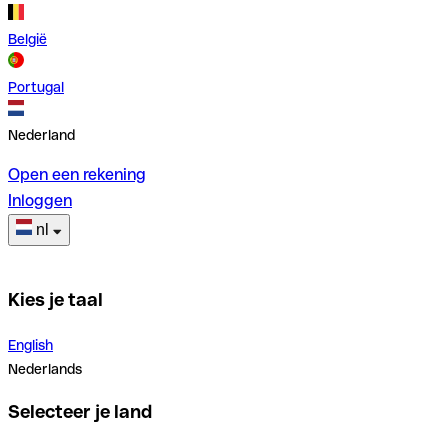
België
Portugal
Nederland
Open een rekening
Inloggen
nl
Kies je taal
English
Nederlands
Selecteer je land