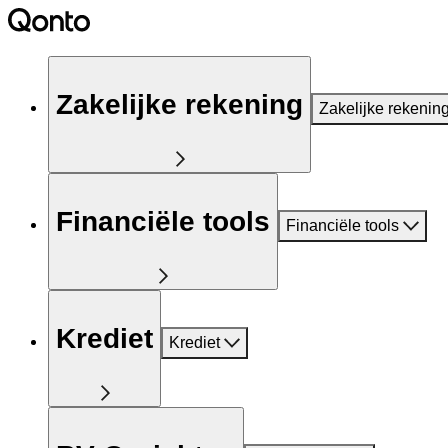
Zakelijke rekening
Zakelijke rekenin
Financiële tools
Financiële tools
Krediet
Krediet