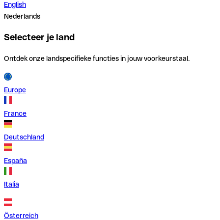
English
Nederlands
Selecteer je land
Ontdek onze landspecifieke functies in jouw voorkeurstaal.
Europe
France
Deutschland
España
Italia
Österreich