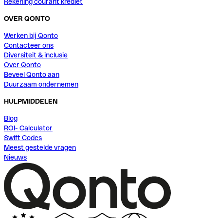
Rekening courant krediet
OVER QONTO
Werken bij Qonto
Contacteer ons
Diversiteit & inclusie
Over Qonto
Beveel Qonto aan
Duurzaam ondernemen
HULPMIDDELEN
Blog
ROI- Calculator
Swift Codes
Meest gestelde vragen
Nieuws