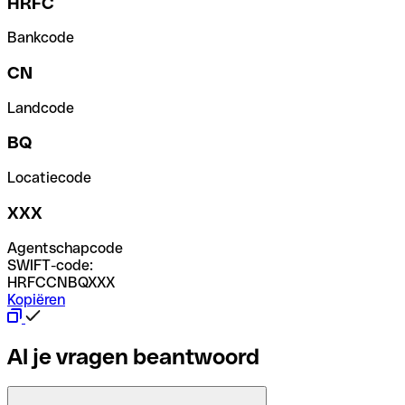
HRFC
Bankcode
CN
Landcode
BQ
Locatiecode
XXX
Agentschapcode
SWIFT-code:
HRFCCNBQXXX
Kopiëren
Al je vragen beantwoord