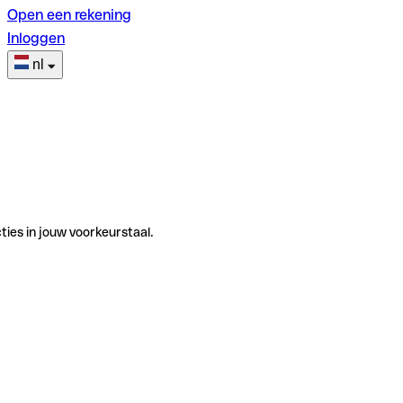
Open een rekening
Inloggen
nl
ties in jouw voorkeurstaal.