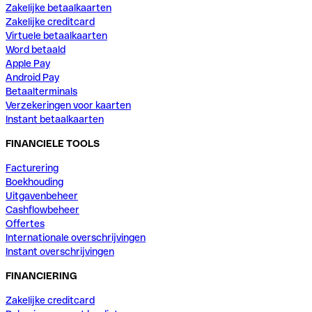
Zakelijke betaalkaarten
Zakelijke creditcard
Virtuele betaalkaarten
Word betaald
Apple Pay
Android Pay
Betaalterminals
Verzekeringen voor kaarten
Instant betaalkaarten
FINANCIELE TOOLS
Facturering
Boekhouding
Uitgavenbeheer
Cashflowbeheer
Offertes
Internationale overschrijvingen
Instant overschrijvingen
FINANCIERING
Zakelijke creditcard