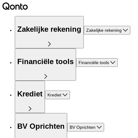
Zakelijke rekening
Zakelijke rekening
Financiële tools
Financiële tools
Krediet
Krediet
BV Oprichten
BV Oprichten