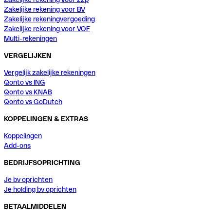
Zakelijke rekening voor BV
Zakelijke rekeningvergoeding
Zakelijke rekening voor VOF
Multi-rekeningen
VERGELIJKEN
Vergelijk zakelijke rekeningen
Qonto vs ING
Qonto vs KNAB
Qonto vs GoDutch
KOPPELINGEN & EXTRAS
Koppelingen
Add-ons
BEDRIJFSOPRICHTING
Je bv oprichten
Je holding bv oprichten
BETAALMIDDELEN