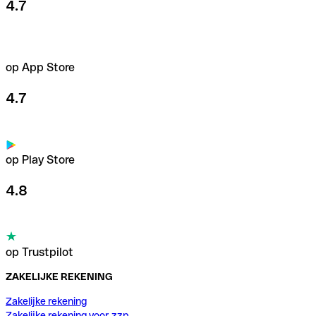
4.7
op App Store
4.7
op Play Store
4.8
op Trustpilot
ZAKELIJKE REKENING
Zakelijke rekening
Zakelijke rekening voor zzp