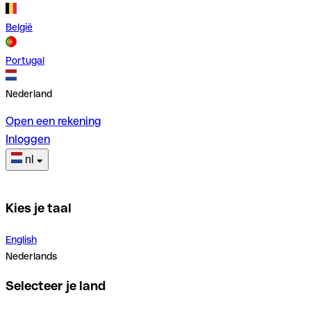
België
Portugal
Nederland
Open een rekening
Inloggen
nl
Kies je taal
English
Nederlands
Selecteer je land