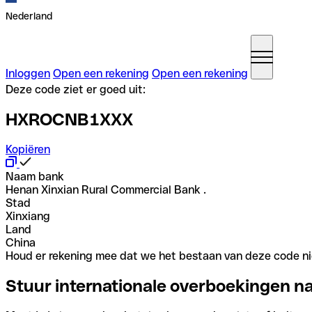
Nederland
Inloggen
Open een rekening
Open een rekening
Deze code ziet er goed uit:
HXROCNB1XXX
Kopiëren
Naam bank
Henan Xinxian Rural Commercial Bank .
Stad
Xinxiang
Land
China
Houd er rekening mee dat we het bestaan van deze code nie
Stuur internationale overboekingen n