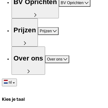
BV Oprichten
BV Oprichten
Prijzen
Prijzen
Over ons
Over ons
nl
Kies je taal