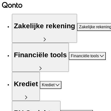
Zakelijke rekening
Zakelijke rekenin
Financiële tools
Financiële tools
Krediet
Krediet