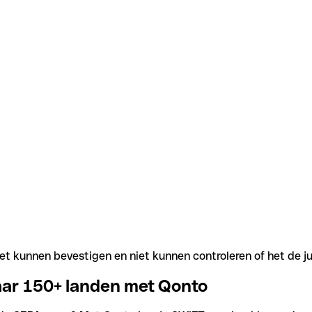
t kunnen bevestigen en niet kunnen controleren of het de j
aar 150+ landen met Qonto