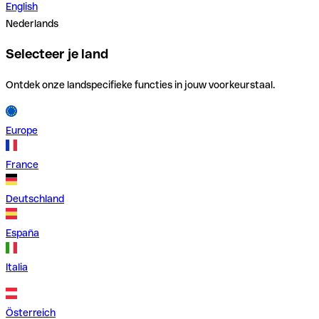
English
Nederlands
Selecteer je land
Ontdek onze landspecifieke functies in jouw voorkeurstaal.
Europe
France
Deutschland
España
Italia
Österreich