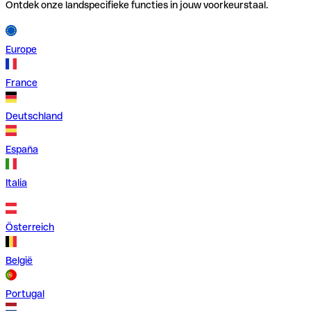
Ontdek onze landspecifieke functies in jouw voorkeurstaal.
Europe
France
Deutschland
España
Italia
Österreich
België
Portugal