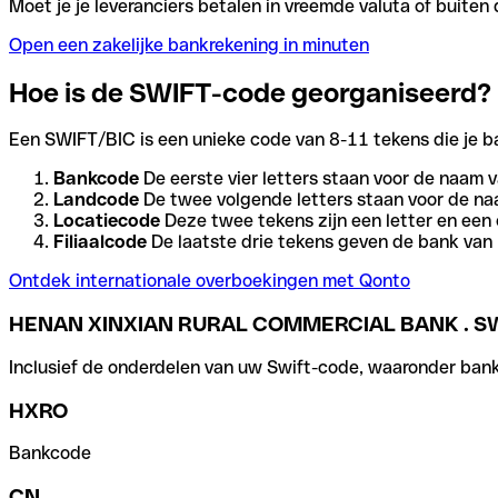
Moet je je leveranciers betalen in vreemde valuta of buit
Open een zakelijke bankrekening in minuten
Hoe is de SWIFT-code georganiseerd?
Een SWIFT/BIC is een unieke code van 8-11 tekens die je bank
Bankcode
De eerste vier letters staan voor de naam v
Landcode
De twee volgende letters staan voor de na
Locatiecode
Deze twee tekens zijn een letter en een 
Filiaalcode
De laatste drie tekens geven de bank van h
Ontdek internationale overboekingen met Qonto
HENAN XINXIAN RURAL COMMERCIAL BANK . S
Inclusief de onderdelen van uw Swift-code, waaronder bank-,
HXRO
Bankcode
CN