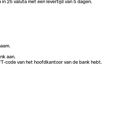
in 25 valuta met een levertijd van 5 dagen.
naam.
ank aan.
SWIFT-code van het hoofdkantoor van de bank hebt.