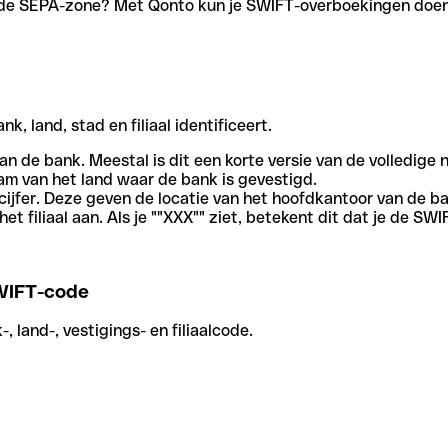
en de SEPA-zone? Met Qonto kun je SWIFT-overboekingen doen 
, land, stad en filiaal identificeert.
an de bank. Meestal is dit een korte versie van de volledige 
am van het land waar de bank is gevestigd.
cijfer. Deze geven de locatie van het hoofdkantoor van de b
et filiaal aan. Als je ""XXX"" ziet, betekent dit dat je de 
WIFT-code
 land-, vestigings- en filiaalcode.