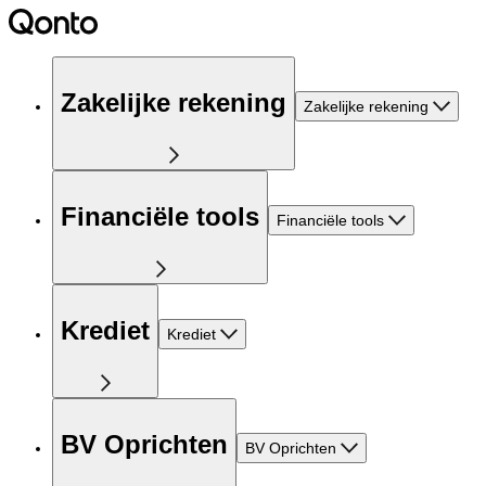
Zakelijke rekening
Zakelijke rekening
Financiële tools
Financiële tools
Krediet
Krediet
BV Oprichten
BV Oprichten