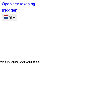
Open een rekening
Inloggen
nl
ties in jouw voorkeurstaal.