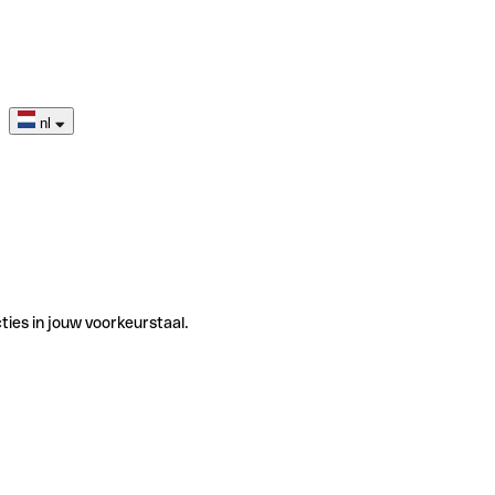
nl
ties in jouw voorkeurstaal.