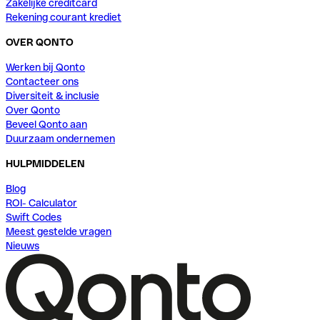
Zakelijke creditcard
Rekening courant krediet
OVER QONTO
Werken bij Qonto
Contacteer ons
Diversiteit & inclusie
Over Qonto
Beveel Qonto aan
Duurzaam ondernemen
HULPMIDDELEN
Blog
ROI- Calculator
Swift Codes
Meest gestelde vragen
Nieuws