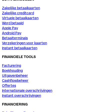
Zakelijke betaalkaarten
Zakelijke creditcard
Virtuele betaalkaarten
Word betaald
Apple Pay
Android Pay
Betaalterminals
Verzekeringen voor kaarten
Instant betaalkaarten
FINANCIELE TOOLS
Facturering
Boekhouding
Uitgavenbeheer
Cashflowbeheer
Offertes
Internationale overschrijvingen
Instant overschrijvingen
FINANCIERING