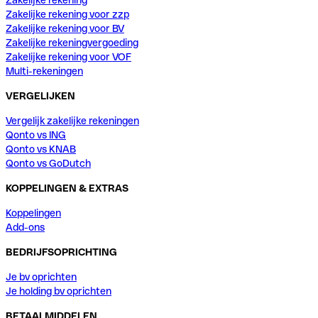
Zakelijke rekening voor zzp
Zakelijke rekening voor BV
Zakelijke rekeningvergoeding
Zakelijke rekening voor VOF
Multi-rekeningen
VERGELIJKEN
Vergelijk zakelijke rekeningen
Qonto vs ING
Qonto vs KNAB
Qonto vs GoDutch
KOPPELINGEN & EXTRAS
Koppelingen
Add-ons
BEDRIJFSOPRICHTING
Je bv oprichten
Je holding bv oprichten
BETAALMIDDELEN