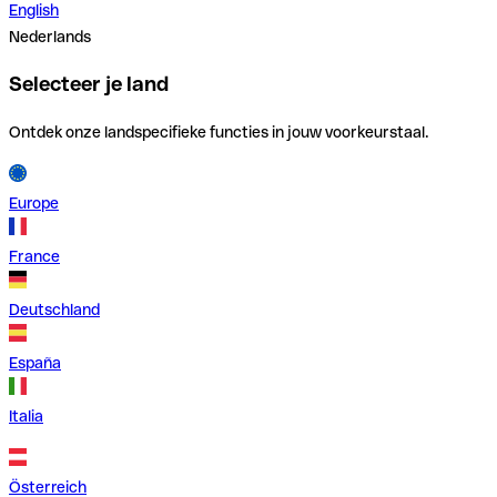
English
Nederlands
Selecteer je land
Ontdek onze landspecifieke functies in jouw voorkeurstaal.
Europe
France
Deutschland
España
Italia
Österreich