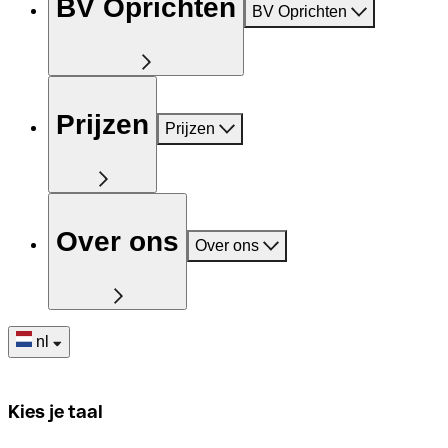
BV Oprichten
BV Oprichten
Prijzen
Prijzen
Over ons
Over ons
nl
Kies je taal