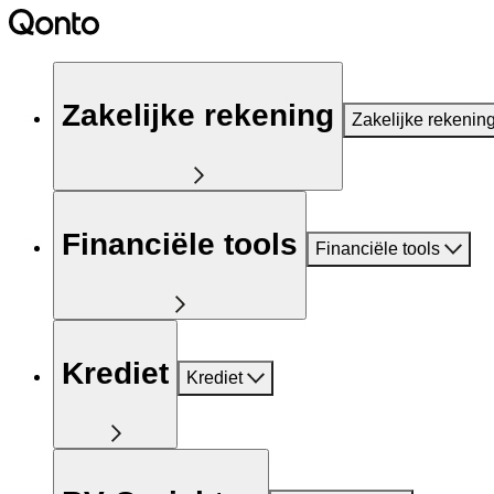
Zakelijke rekening
Zakelijke rekenin
Financiële tools
Financiële tools
Krediet
Krediet