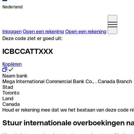
Nederland
Inloggen
Open een rekening
Open een rekening
Deze code ziet er goed uit:
ICBCCATTXXX
Kopiëren
Naam bank
Mega International Commercial Bank Co., . Canada Branch
Stad
Toronto
Land
Canada
Houd er rekening mee dat we het bestaan van deze code nie
Stuur internationale overboekingen n