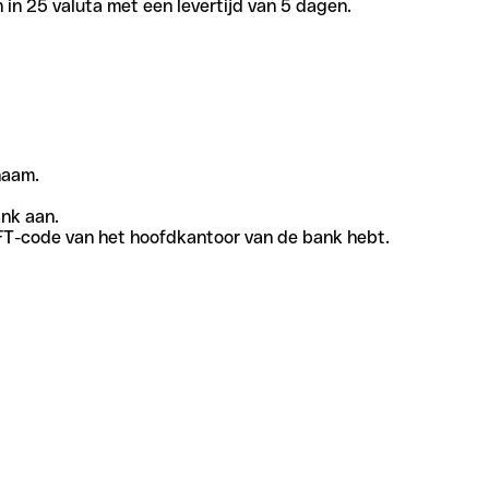
in 25 valuta met een levertijd van 5 dagen.
naam.
ank aan.
SWIFT-code van het hoofdkantoor van de bank hebt.