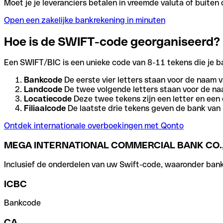
Moet je je leveranciers betalen in vreemde valuta of buit
Open een zakelijke bankrekening in minuten
Hoe is de SWIFT-code georganiseerd?
Een SWIFT/BIC is een unieke code van 8-11 tekens die je bank
Bankcode
De eerste vier letters staan voor de naam v
Landcode
De twee volgende letters staan voor de na
Locatiecode
Deze twee tekens zijn een letter en een 
Filiaalcode
De laatste drie tekens geven de bank van h
Ontdek internationale overboekingen met Qonto
MEGA INTERNATIONAL COMMERCIAL BANK CO.,
Inclusief de onderdelen van uw Swift-code, waaronder bank-,
ICBC
Bankcode
CA