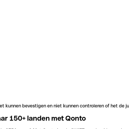
t kunnen bevestigen en niet kunnen controleren of het de j
aar 150+ landen met Qonto