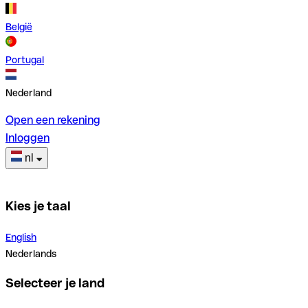
België
Portugal
Nederland
Open een rekening
Inloggen
nl
Kies je taal
English
Nederlands
Selecteer je land