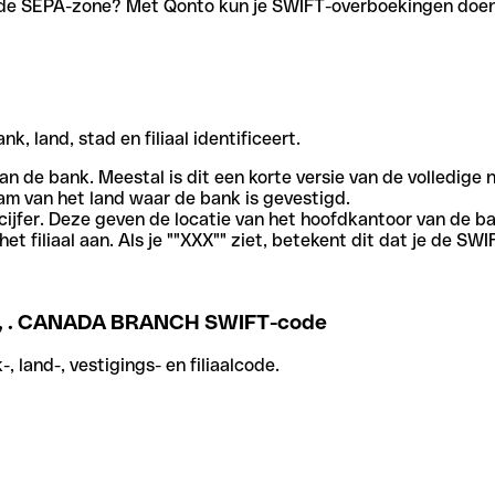
en de SEPA-zone? Met Qonto kun je SWIFT-overboekingen doen 
, land, stad en filiaal identificeert.
an de bank. Meestal is dit een korte versie van de volledige 
am van het land waar de bank is gevestigd.
cijfer. Deze geven de locatie van het hoofdkantoor van de b
et filiaal aan. Als je ""XXX"" ziet, betekent dit dat je de 
 . CANADA BRANCH SWIFT-code
 land-, vestigings- en filiaalcode.