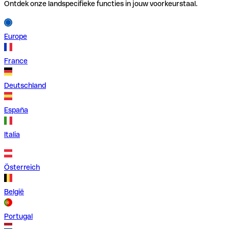
Ontdek onze landspecifieke functies in jouw voorkeurstaal.
Europe
France
Deutschland
España
Italia
Österreich
België
Portugal