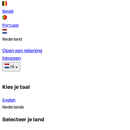
België
Portugal
Nederland
Open een rekening
Inloggen
nl
Kies je taal
English
Nederlands
Selecteer je land