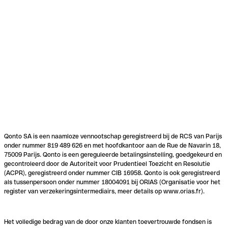
Qonto SA is een naamloze vennootschap geregistreerd bij de RCS van Parijs
onder nummer 819 489 626 en met hoofdkantoor aan de Rue de Navarin 18,
75009 Parijs. Qonto is een gereguleerde betalingsinstelling, goedgekeurd en
gecontroleerd door de Autoriteit voor Prudentieel Toezicht en Resolutie
(ACPR), geregistreerd onder nummer CIB 16958. Qonto is ook geregistreerd
als tussenpersoon onder nummer 18004091 bij ORIAS (Organisatie voor het
register van verzekeringsintermediairs, meer details op www.orias.fr).
Het volledige bedrag van de door onze klanten toevertrouwde fondsen is