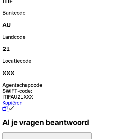
ITIF
Bankcode
AU
Landcode
21
Locatiecode
XXX
Agentschapcode
SWIFT-code:
ITIFAU21XXX
Kopiëren
Al je vragen beantwoord