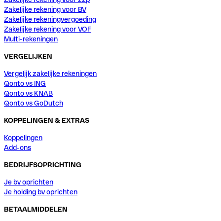
Zakelijke rekening voor BV
Zakelijke rekeningvergoeding
Zakelijke rekening voor VOF
Multi-rekeningen
VERGELIJKEN
Vergelijk zakelijke rekeningen
Qonto vs ING
Qonto vs KNAB
Qonto vs GoDutch
KOPPELINGEN & EXTRAS
Koppelingen
Add-ons
BEDRIJFSOPRICHTING
Je bv oprichten
Je holding bv oprichten
BETAALMIDDELEN