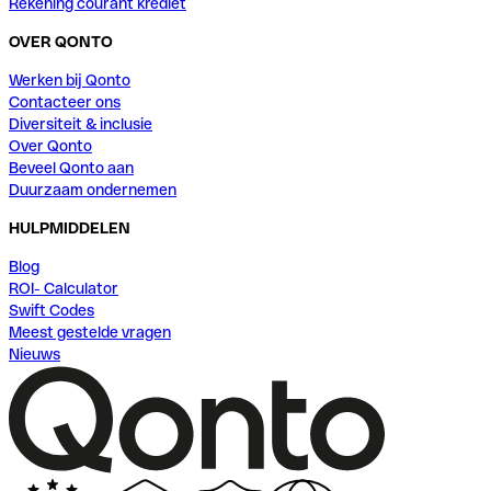
Rekening courant krediet
OVER QONTO
Werken bij Qonto
Contacteer ons
Diversiteit & inclusie
Over Qonto
Beveel Qonto aan
Duurzaam ondernemen
HULPMIDDELEN
Blog
ROI- Calculator
Swift Codes
Meest gestelde vragen
Nieuws