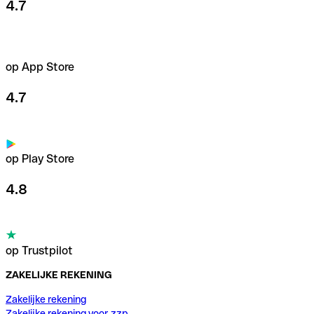
4.7
op App Store
4.7
op Play Store
4.8
op Trustpilot
ZAKELIJKE REKENING
Zakelijke rekening
Zakelijke rekening voor zzp