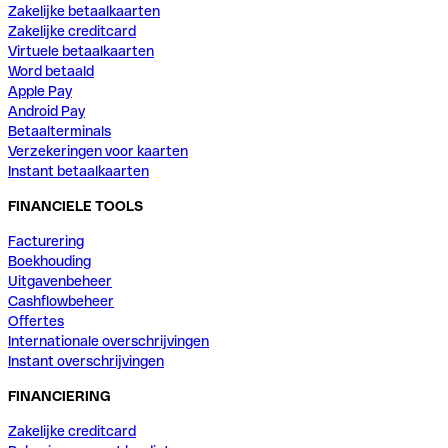
Zakelijke betaalkaarten
Zakelijke creditcard
Virtuele betaalkaarten
Word betaald
Apple Pay
Android Pay
Betaalterminals
Verzekeringen voor kaarten
Instant betaalkaarten
FINANCIELE TOOLS
Facturering
Boekhouding
Uitgavenbeheer
Cashflowbeheer
Offertes
Internationale overschrijvingen
Instant overschrijvingen
FINANCIERING
Zakelijke creditcard