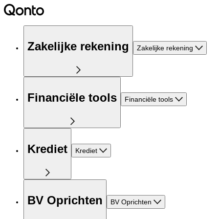
Zakelijke rekening
Zakelijke rekening
Financiële tools
Financiële tools
Krediet
Krediet
BV Oprichten
BV Oprichten