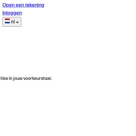
Open een rekening
Inloggen
nl
ties in jouw voorkeurstaal.