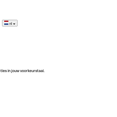
nl
ties in jouw voorkeurstaal.