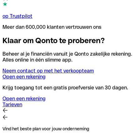
op Trustpilot
Meer dan 600,000 klanten vertrouwen ons
Klaar om Qonto te proberen?
Beheer al je financiën vanuit je Qonto zakelijke rekening.
Alles online in één slimme app.
Neem contact op met het verkoopteam
Open een rekening
Krijg toegang tot een gratis proefversie van 30 dagen.
Open een rekening
Tarieven
Vind het beste plan voor jouw onderneming