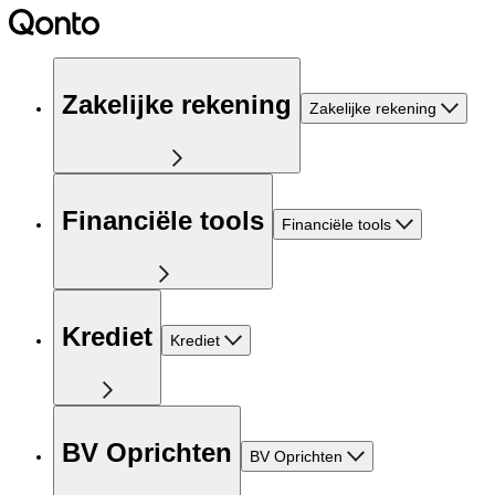
Zakelijke rekening
Zakelijke rekening
Financiële tools
Financiële tools
Krediet
Krediet
BV Oprichten
BV Oprichten