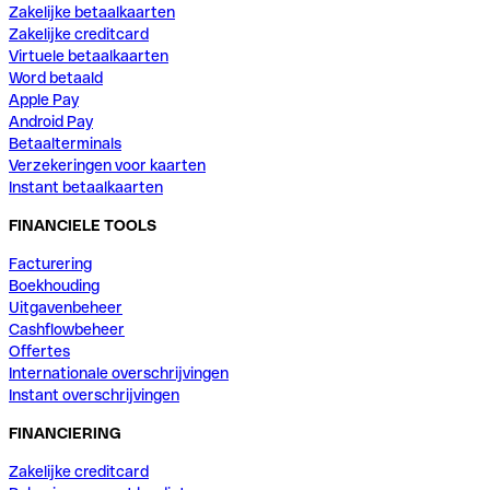
Zakelijke betaalkaarten
Zakelijke creditcard
Virtuele betaalkaarten
Word betaald
Apple Pay
Android Pay
Betaalterminals
Verzekeringen voor kaarten
Instant betaalkaarten
FINANCIELE TOOLS
Facturering
Boekhouding
Uitgavenbeheer
Cashflowbeheer
Offertes
Internationale overschrijvingen
Instant overschrijvingen
FINANCIERING
Zakelijke creditcard