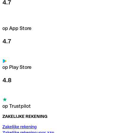
4.7
op App Store
4.7
op Play Store
4.8
op Trustpilot
ZAKELIJKE REKENING
Zakelijke rekening
Zakelijke rekening voor zzp