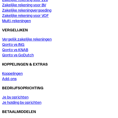
Zakelijke rekening voor BV
Zakelijke rekeningvergoeding
Zakelijke rekening voor VOF
Multi-rekeningen
VERGELIJKEN
Vergelijk zakelijke rekeningen
Qonto vs ING
Qonto vs KNAB
Qonto vs GoDutch
KOPPELINGEN & EXTRAS
Koppelingen
Add-ons
BEDRIJFSOPRICHTING
Je bv oprichten
Je holding bv oprichten
BETAALMIDDELEN