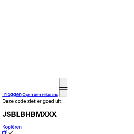
Inloggen
Open een rekening
Deze code ziet er goed uit:
JSBLBHBMXXX
Kopiëren