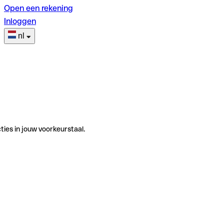
Open een rekening
Inloggen
nl
ties in jouw voorkeurstaal.