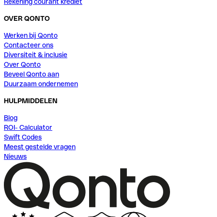
Rekening courant krediet
OVER QONTO
Werken bij Qonto
Contacteer ons
Diversiteit & inclusie
Over Qonto
Beveel Qonto aan
Duurzaam ondernemen
HULPMIDDELEN
Blog
ROI- Calculator
Swift Codes
Meest gestelde vragen
Nieuws