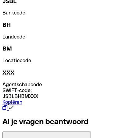
JSBL
Bankcode
BH
Landcode
BM
Locatiecode
XXX
Agentschapcode
SWIFT-code:
JSBLBHBMXXX
Kopiëren
Al je vragen beantwoord