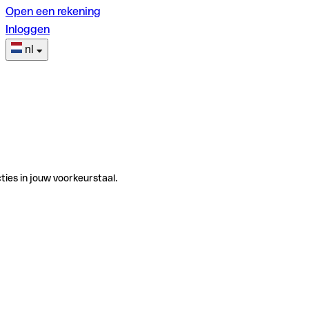
Open een rekening
Inloggen
nl
ties in jouw voorkeurstaal.