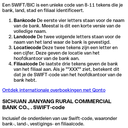
Een SWIFT/BIC is een unieke code van 8-11 tekens die je
bank, land, stad en filiaal identificeert.
Bankcode
De eerste vier letters staan voor de naam
van de bank. Meestal is dit een korte versie van de
volledige naam.
Landcode
De twee volgende letters staan voor de
naam van het land waar de bank is gevestigd.
Locatiecode
Deze twee tekens zijn een letter en
een cijfer. Deze geven de locatie van het
hoofdkantoor van de bank aan.
Filiaalcode
De laatste drie tekens geven de bank
van het filiaal aan. Als je ""XXX"" ziet, betekent dit
dat je de SWIFT-code van het hoofdkantoor van de
bank hebt.
Ontdek internationale overboekingen met Qonto
SICHUAN JIANYANG RURAL COMMERCIAL
BANK CO., . SWIFT-code
Inclusief de onderdelen van uw Swift-code, waaronder
bank-, land-, vestigings- en filiaalcode.