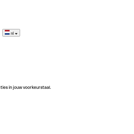
nl
ties in jouw voorkeurstaal.