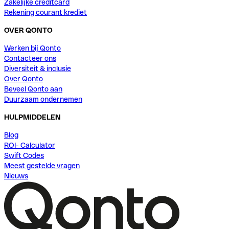
Zakelijke creditcard
Rekening courant krediet
OVER QONTO
Werken bij Qonto
Contacteer ons
Diversiteit & inclusie
Over Qonto
Beveel Qonto aan
Duurzaam ondernemen
HULPMIDDELEN
Blog
ROI- Calculator
Swift Codes
Meest gestelde vragen
Nieuws