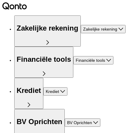
Zakelijke rekening
Zakelijke rekening
Financiële tools
Financiële tools
Krediet
Krediet
BV Oprichten
BV Oprichten