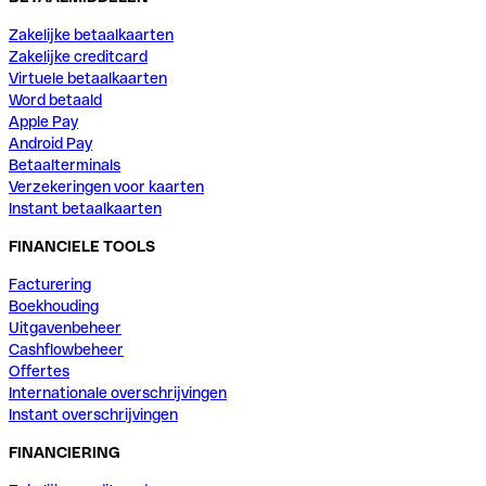
Zakelijke betaalkaarten
Zakelijke creditcard
Virtuele betaalkaarten
Word betaald
Apple Pay
Android Pay
Betaalterminals
Verzekeringen voor kaarten
Instant betaalkaarten
FINANCIELE TOOLS
Facturering
Boekhouding
Uitgavenbeheer
Cashflowbeheer
Offertes
Internationale overschrijvingen
Instant overschrijvingen
FINANCIERING