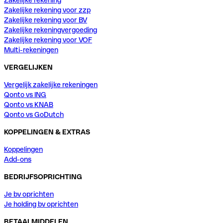
Zakelijke rekening voor zzp
Zakelijke rekening voor BV
Zakelijke rekeningvergoeding
Zakelijke rekening voor VOF
Multi-rekeningen
VERGELIJKEN
Vergelijk zakelijke rekeningen
Qonto vs ING
Qonto vs KNAB
Qonto vs GoDutch
KOPPELINGEN & EXTRAS
Koppelingen
Add-ons
BEDRIJFSOPRICHTING
Je bv oprichten
Je holding bv oprichten
BETAALMIDDELEN