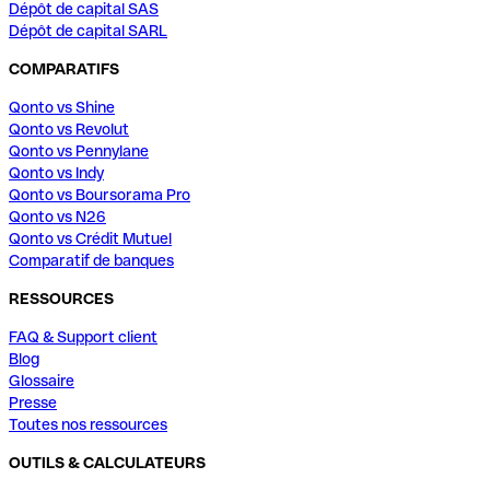
Dépôt de capital SAS
Dépôt de capital SARL
COMPARATIFS
Qonto vs Shine
Qonto vs Revolut
Qonto vs Pennylane
Qonto vs Indy
Qonto vs Boursorama Pro
Qonto vs N26
Qonto vs Crédit Mutuel
Comparatif de banques
RESSOURCES
FAQ & Support client
Blog
Glossaire
Presse
Toutes nos ressources
OUTILS & CALCULATEURS