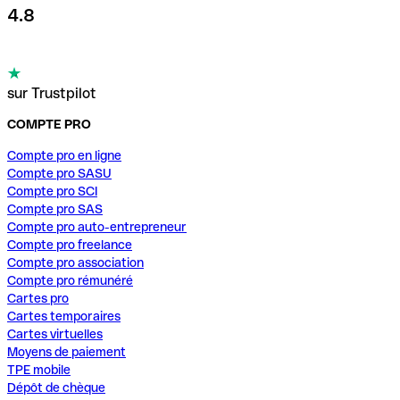
4.8
sur Trustpilot
COMPTE PRO
Compte pro en ligne
Compte pro SASU
Compte pro SCI
Compte pro SAS
Compte pro auto-entrepreneur
Compte pro freelance
Compte pro association
Compte pro rémunéré
Cartes pro
Cartes temporaires
Cartes virtuelles
Moyens de paiement
TPE mobile
Dépôt de chèque