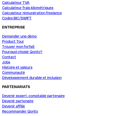
Calculateur TVA
Calculateur frais kilométriques
Calculateur rémunération freelance
Codes BIC/SWIFT
ENTREPRISE
Demander une démo
Product Tour
Trouver mon forfait
Pourquoi choisir Qonto?
Contact
Jobs
Histoire et valeurs
Communauté
Développement durable et inclusion
PARTENARIATS
Devenir expert-comptable partenaire
Devenir partenaire
Devenir affilié
Recommander Qonto