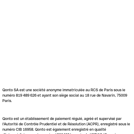
Qonto SA est une société anonyme immatriculée au RCS de Paris sous le
numéro 819 489 626 et ayant son siège social au 18 rue de Navarin, 75009
Paris.
Qonto est un établissement de paiement régulé, agréé et supervisé par
l'Autorité de Contrôle Prudentiel et de Résolution (ACPR), enregistré sous le
numéro CIB 16958. Qonto est également enregistré en qualité