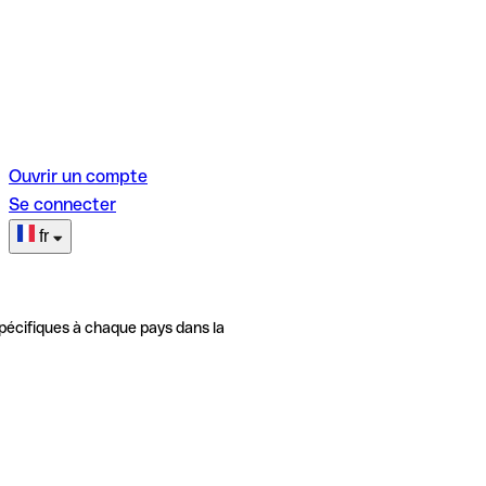
Ouvrir un compte
Se connecter
fr
pécifiques à chaque pays dans la