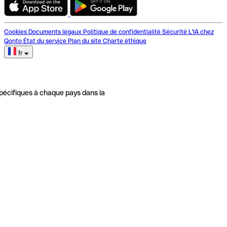
Cookies
Documents légaux
Politique de confidentialité
Sécurité
L'IA chez
Qonto
État du service
Plan du site
Charte éthique
fr
pécifiques à chaque pays dans la