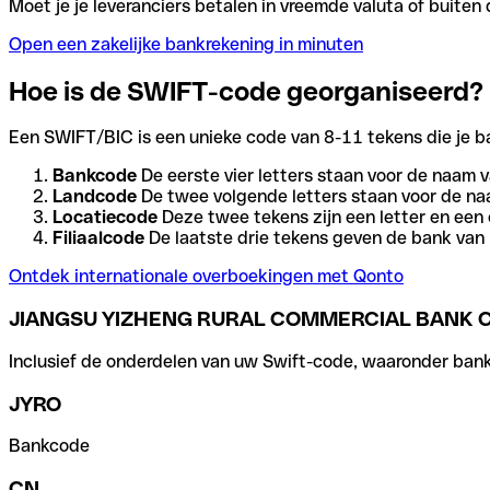
Moet je je leveranciers betalen in vreemde valuta of buit
Open een zakelijke bankrekening in minuten
Hoe is de SWIFT-code georganiseerd?
Een SWIFT/BIC is een unieke code van 8-11 tekens die je bank
Bankcode
De eerste vier letters staan voor de naam v
Landcode
De twee volgende letters staan voor de na
Locatiecode
Deze twee tekens zijn een letter en een 
Filiaalcode
De laatste drie tekens geven de bank van h
Ontdek internationale overboekingen met Qonto
JIANGSU YIZHENG RURAL COMMERCIAL BANK CO
Inclusief de onderdelen van uw Swift-code, waaronder bank-,
JYRO
Bankcode
CN