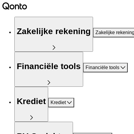
Zakelijke rekening
Zakelijke rekenin
Financiële tools
Financiële tools
Krediet
Krediet