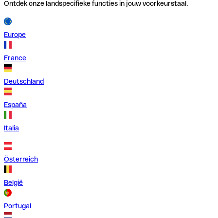
Ontdek onze landspecifieke functies in jouw voorkeurstaal.
Europe
France
Deutschland
España
Italia
Österreich
België
Portugal