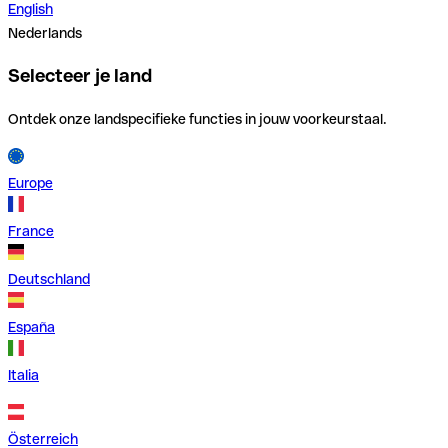
English
Nederlands
Selecteer je land
Ontdek onze landspecifieke functies in jouw voorkeurstaal.
Europe
France
Deutschland
España
Italia
Österreich