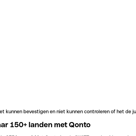
t kunnen bevestigen en niet kunnen controleren of het de j
aar 150+ landen met Qonto