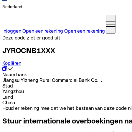
Nederland
Inloggen
Open een rekening
Open een rekening
Deze code ziet er goed uit:
JYROCNB1XXX
Kopiëren
Naam bank
Jiangsu Yizheng Rural Commercial Bank Co., .
Stad
Yangzhou
Land
China
Houd er rekening mee dat we het bestaan van deze code nie
Stuur internationale overboekingen n