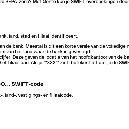
en de SEPA-zone? Met Qonto kun je SWIFT-overboekingen doen 
, land, stad en filiaal identificeert.
an de bank. Meestal is dit een korte versie van de volledige 
am van het land waar de bank is gevestigd.
cijfer. Deze geven de locatie van het hoofdkantoor van de b
et filiaal aan. Als je ""XXX"" ziet, betekent dit dat je de 
., . SWIFT-code
 land-, vestigings- en filiaalcode.