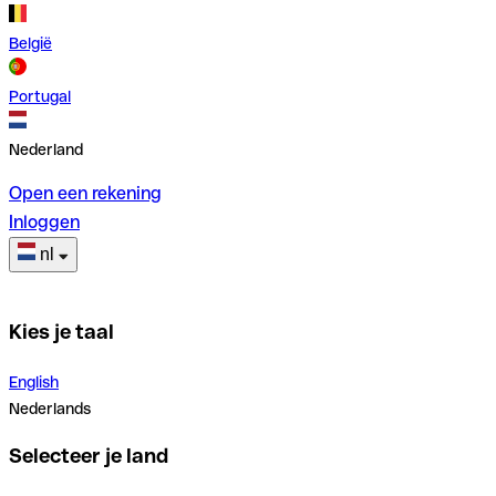
België
Portugal
Nederland
Open een rekening
Inloggen
nl
Kies je taal
English
Nederlands
Selecteer je land