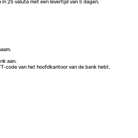
in 25 valuta met een levertijd van 5 dagen.
naam.
ank aan.
SWIFT-code van het hoofdkantoor van de bank hebt.