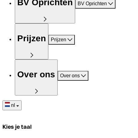
BV Oprichten
BV Oprichten
Prijzen
Prijzen
Over ons
Over ons
nl
Kies je taal