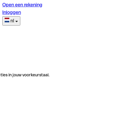
Open een rekening
Inloggen
nl
ties in jouw voorkeurstaal.