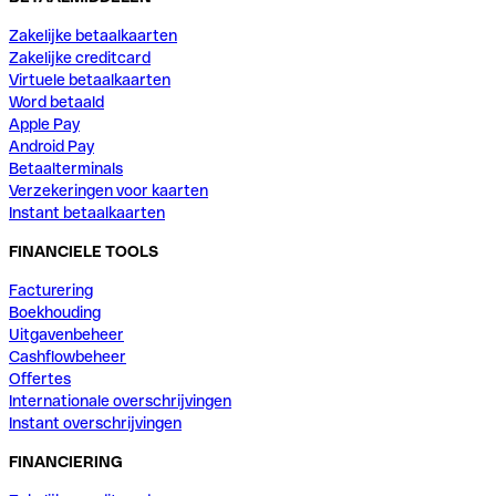
Zakelijke betaalkaarten
Zakelijke creditcard
Virtuele betaalkaarten
Word betaald
Apple Pay
Android Pay
Betaalterminals
Verzekeringen voor kaarten
Instant betaalkaarten
FINANCIELE TOOLS
Facturering
Boekhouding
Uitgavenbeheer
Cashflowbeheer
Offertes
Internationale overschrijvingen
Instant overschrijvingen
FINANCIERING