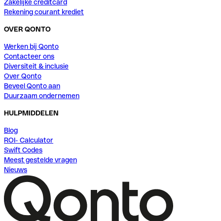
Zakelijke creditcard
Rekening courant krediet
OVER QONTO
Werken bij Qonto
Contacteer ons
Diversiteit & inclusie
Over Qonto
Beveel Qonto aan
Duurzaam ondernemen
HULPMIDDELEN
Blog
ROI- Calculator
Swift Codes
Meest gestelde vragen
Nieuws