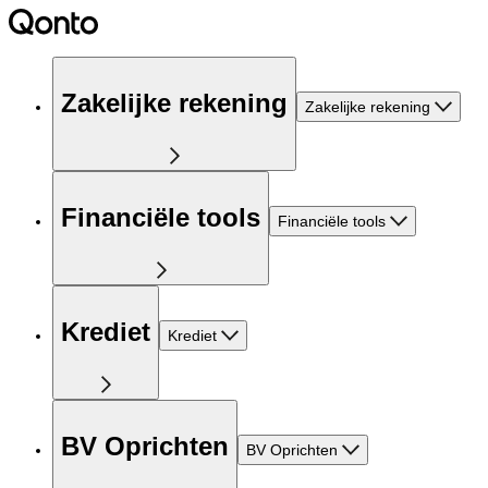
Zakelijke rekening
Zakelijke rekening
Financiële tools
Financiële tools
Krediet
Krediet
BV Oprichten
BV Oprichten