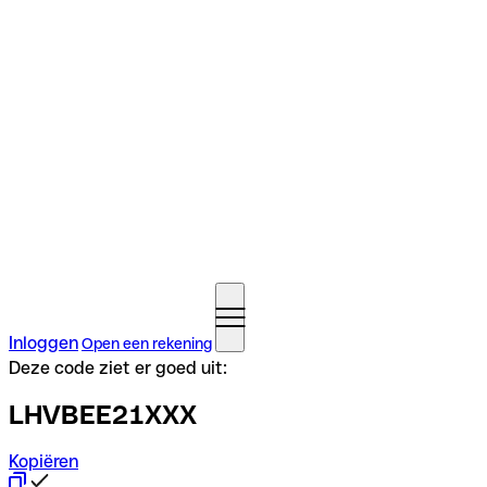
Inloggen
Open een rekening
Deze code ziet er goed uit:
LHVBEE21XXX
Kopiëren