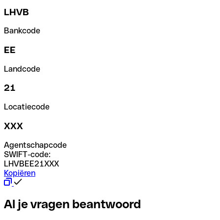
LHVB
Bankcode
EE
Landcode
21
Locatiecode
XXX
Agentschapcode
SWIFT-code:
LHVBEE21XXX
Kopiëren
Al je vragen beantwoord