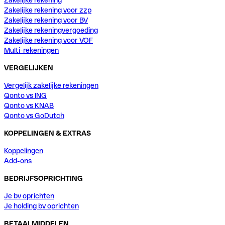
Zakelijke rekening voor zzp
Zakelijke rekening voor BV
Zakelijke rekeningvergoeding
Zakelijke rekening voor VOF
Multi-rekeningen
VERGELIJKEN
Vergelijk zakelijke rekeningen
Qonto vs ING
Qonto vs KNAB
Qonto vs GoDutch
KOPPELINGEN & EXTRAS
Koppelingen
Add-ons
BEDRIJFSOPRICHTING
Je bv oprichten
Je holding bv oprichten
BETAALMIDDELEN