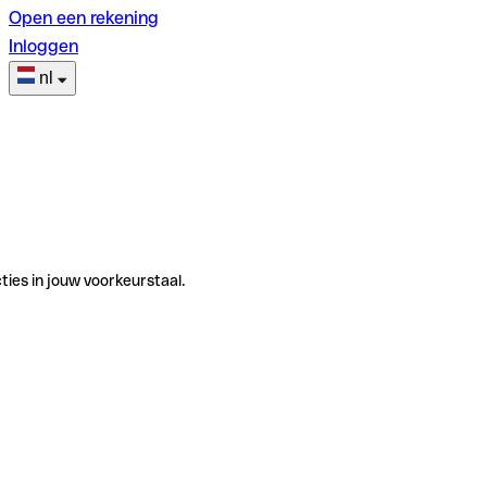
Open een rekening
Inloggen
nl
ties in jouw voorkeurstaal.