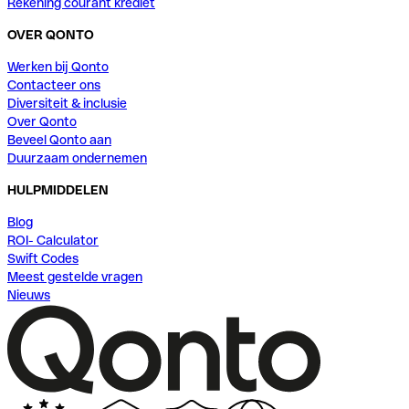
Rekening courant krediet
OVER QONTO
Werken bij Qonto
Contacteer ons
Diversiteit & inclusie
Over Qonto
Beveel Qonto aan
Duurzaam ondernemen
HULPMIDDELEN
Blog
ROI- Calculator
Swift Codes
Meest gestelde vragen
Nieuws