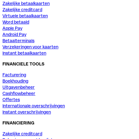
Zakelijke betaalkaarten
Zakelijke creditcard
Virtuele betaalkaarten
Word betaald
Apple Pay
Android Pay
Betaalterminals
Verzekeringen voor kaarten
Instant betaalkaarten
FINANCIELE TOOLS
Facturering
Boekhouding
Uitgavenbeheer
Cashflowbeheer
Offertes
Internationale overschrijvingen
Instant overschrijvingen
FINANCIERING
Zakelijke creditcard