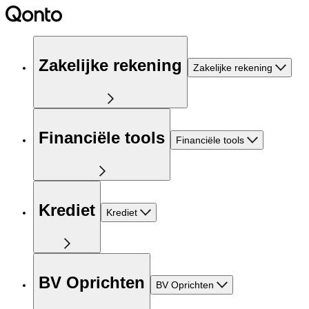
Zakelijke rekening
Zakelijke rekening
Financiële tools
Financiële tools
Krediet
Krediet
BV Oprichten
BV Oprichten