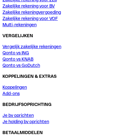
Zakelijke rekening voor BV
Zakelijke rekeningvergoeding
Zakelijke rekening voor VOF
Multi-rekeningen
VERGELIJKEN
Vergelijk zakelijke rekeningen
Qonto vs ING
Qonto vs KNAB
Qonto vs GoDutch
KOPPELINGEN & EXTRAS
Koppelingen
Add-ons
BEDRIJFSOPRICHTING
Je bv oprichten
Je holding bv oprichten
BETAALMIDDELEN