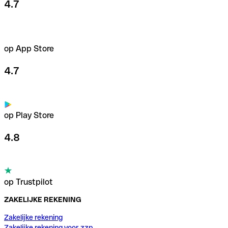
4.7
op App Store
4.7
op Play Store
4.8
op Trustpilot
ZAKELIJKE REKENING
Zakelijke rekening
Zakelijke rekening voor zzp