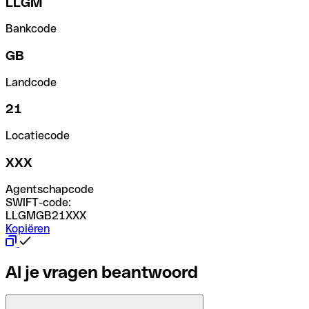
LLGM
Bankcode
GB
Landcode
21
Locatiecode
XXX
Agentschapcode
SWIFT-code:
LLGMGB21XXX
Kopiëren
Al je vragen beantwoord