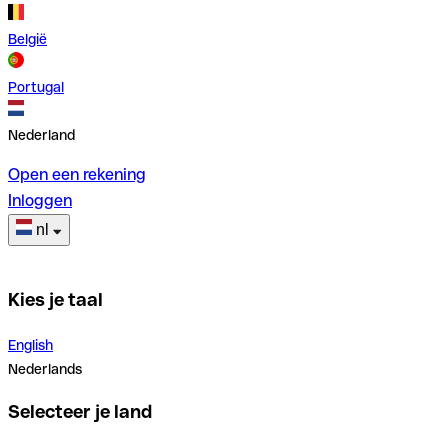
België
Portugal
Nederland
Open een rekening
Inloggen
nl
Kies je taal
English
Nederlands
Selecteer je land