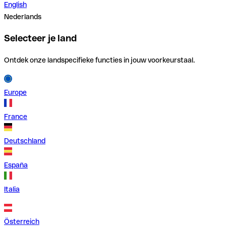
English
Nederlands
Selecteer je land
Ontdek onze landspecifieke functies in jouw voorkeurstaal.
Europe
France
Deutschland
España
Italia
Österreich