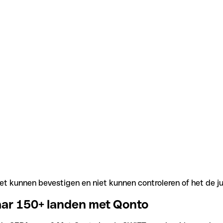
t kunnen bevestigen en niet kunnen controleren of het de j
aar 150+ landen met Qonto