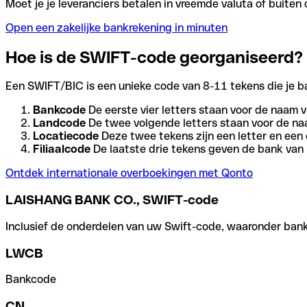
Moet je je leveranciers betalen in vreemde valuta of buit
Open een zakelijke bankrekening in minuten
Hoe is de SWIFT-code georganiseerd?
Een SWIFT/BIC is een unieke code van 8-11 tekens die je bank
Bankcode
De eerste vier letters staan voor de naam v
Landcode
De twee volgende letters staan voor de na
Locatiecode
Deze twee tekens zijn een letter en een 
Filiaalcode
De laatste drie tekens geven de bank van h
Ontdek internationale overboekingen met Qonto
LAISHANG BANK CO., SWIFT-code
Inclusief de onderdelen van uw Swift-code, waaronder bank-,
LWCB
Bankcode
CN