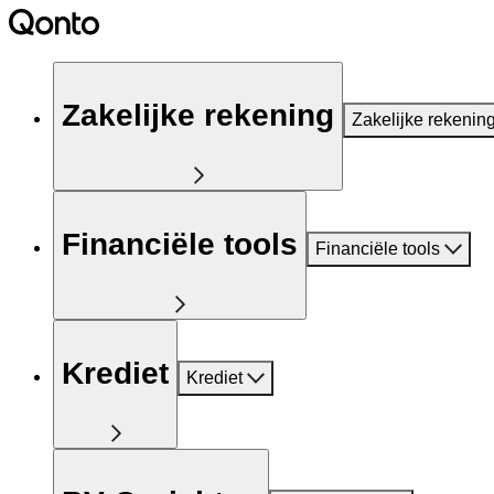
Zakelijke rekening
Zakelijke rekenin
Financiële tools
Financiële tools
Krediet
Krediet