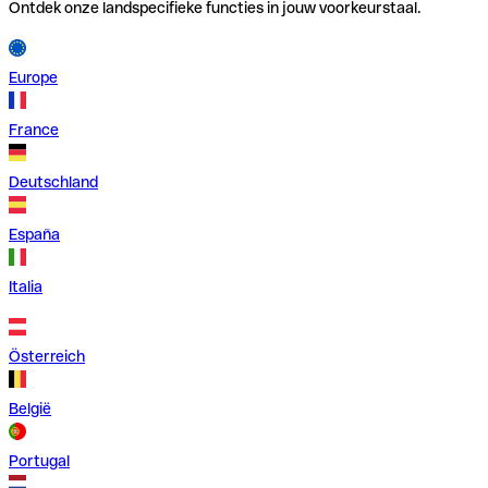
Ontdek onze landspecifieke functies in jouw voorkeurstaal.
Europe
France
Deutschland
España
Italia
Österreich
België
Portugal