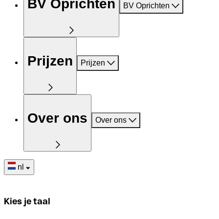
BV Oprichten
BV Oprichten
Prijzen
Prijzen
Over ons
Over ons
nl
Kies je taal