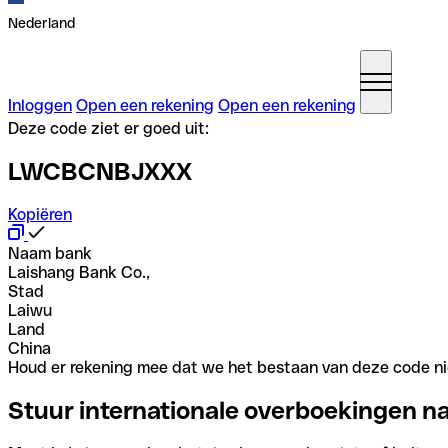
Nederland
Inloggen
Open een rekening
Open een rekening
Deze code ziet er goed uit:
LWCBCNBJXXX
Kopiëren
Naam bank
Laishang Bank Co.,
Stad
Laiwu
Land
China
Houd er rekening mee dat we het bestaan van deze code nie
Stuur internationale overboekingen n