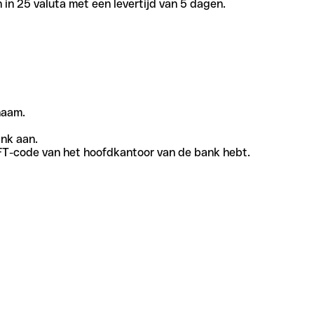
in 25 valuta met een levertijd van 5 dagen.
naam.
ank aan.
SWIFT-code van het hoofdkantoor van de bank hebt.