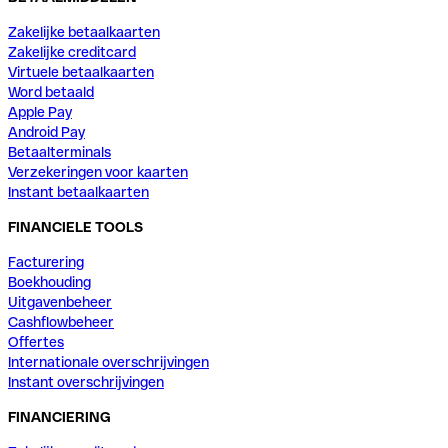
Zakelijke betaalkaarten
Zakelijke creditcard
Virtuele betaalkaarten
Word betaald
Apple Pay
Android Pay
Betaalterminals
Verzekeringen voor kaarten
Instant betaalkaarten
FINANCIELE TOOLS
Facturering
Boekhouding
Uitgavenbeheer
Cashflowbeheer
Offertes
Internationale overschrijvingen
Instant overschrijvingen
FINANCIERING