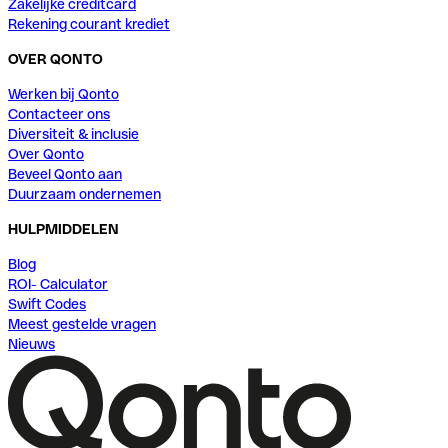
Zakelijke creditcard
Rekening courant krediet
OVER QONTO
Werken bij Qonto
Contacteer ons
Diversiteit & inclusie
Over Qonto
Beveel Qonto aan
Duurzaam ondernemen
HULPMIDDELEN
Blog
ROI- Calculator
Swift Codes
Meest gestelde vragen
Nieuws