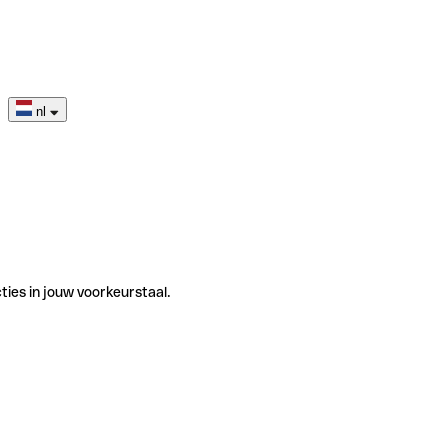
nl
ties in jouw voorkeurstaal.