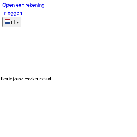
Open een rekening
Inloggen
nl
ties in jouw voorkeurstaal.