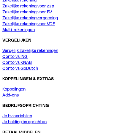
Zakelijke rekening voor zzp
Zakelijke rekening voor BV
Zakelijke rekeningvergoeding
Zakelijke rekening voor VOF
Multi-rekeningen
VERGELIJKEN
Vergelijk zakelijke rekeningen
Qonto vs ING
Qonto vs KNAB
Qonto vs GoDutch
KOPPELINGEN & EXTRAS
Koppelingen
Add-ons
BEDRIJFSOPRICHTING
Je bv oprichten
Je holding bv oprichten
BETAALMIDDELEN