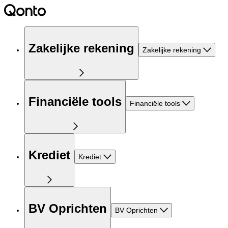
Zakelijke rekening
Zakelijke rekening
Financiële tools
Financiële tools
Krediet
Krediet
BV Oprichten
BV Oprichten