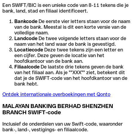
Een SWIFT/BIC is een unieke code van 8-11 tekens die je
bank, land, stad en filiaal identificeert.
Bankcode
De eerste vier letters staan voor de naam
van de bank. Meestal is dit een korte versie van de
volledige naam.
Landcode
De twee volgende letters staan voor de
naam van het land waar de bank is gevestigd.
Locatiecode
Deze twee tekens zijn een letter en
een cijfer. Deze geven de locatie van het
hoofdkantoor van de bank aan.
Filiaalcode
De laatste drie tekens geven de bank
van het filiaal aan. Als je ""XXX"" ziet, betekent dit
dat je de SWIFT-code van het hoofdkantoor van de
bank hebt.
Ontdek internationale overboekingen met Qonto
MALAYAN BANKING BERHAD SHENZHEN
BRANCH SWIFT-code
Inclusief de onderdelen van uw Swift-code, waaronder
bank-, land-, vestigings- en filiaalcode.