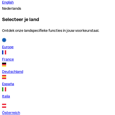
English
Nederlands
Selecteer je land
Ontdek onze landspecifieke functies in jouw voorkeurstaal.
Europe
France
Deutschland
España
Italia
Österreich