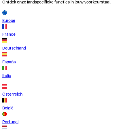
Ontdek onze landspecifieke functies in jouw voorkeurstaal.
Europe
France
Deutschland
España
Italia
Österreich
België
Portugal