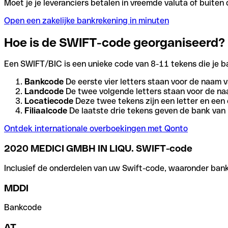
Moet je je leveranciers betalen in vreemde valuta of buit
Open een zakelijke bankrekening in minuten
Hoe is de SWIFT-code georganiseerd?
Een SWIFT/BIC is een unieke code van 8-11 tekens die je bank
Bankcode
De eerste vier letters staan voor de naam v
Landcode
De twee volgende letters staan voor de na
Locatiecode
Deze twee tekens zijn een letter en een 
Filiaalcode
De laatste drie tekens geven de bank van h
Ontdek internationale overboekingen met Qonto
2020 MEDICI GMBH IN LIQU. SWIFT-code
Inclusief de onderdelen van uw Swift-code, waaronder bank-,
MDDI
Bankcode
AT