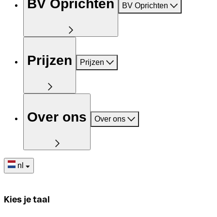
BV Oprichten
BV Oprichten
Prijzen
Prijzen
Over ons
Over ons
nl
Kies je taal