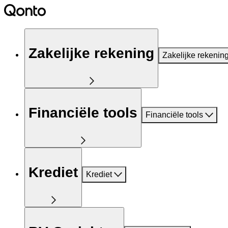
Zakelijke rekening
Zakelijke rekenin
Financiële tools
Financiële tools
Krediet
Krediet