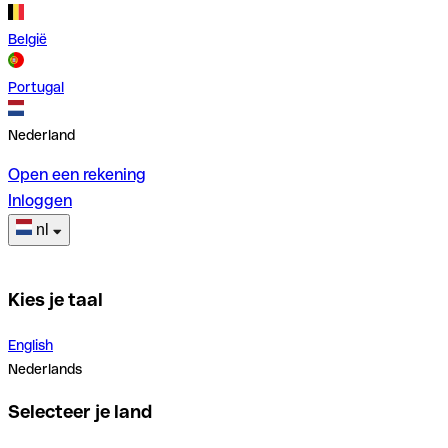
België
Portugal
Nederland
Open een rekening
Inloggen
nl
Kies je taal
English
Nederlands
Selecteer je land