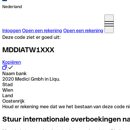
Nederland
Inloggen
Open een rekening
Open een rekening
Deze code ziet er goed uit:
MDDIATW1XXX
Kopiëren
Naam bank
2020 Medici Gmbh in Liqu.
Stad
Wien
Land
Oostenrijk
Houd er rekening mee dat we het bestaan van deze code nie
Stuur internationale overboekingen n