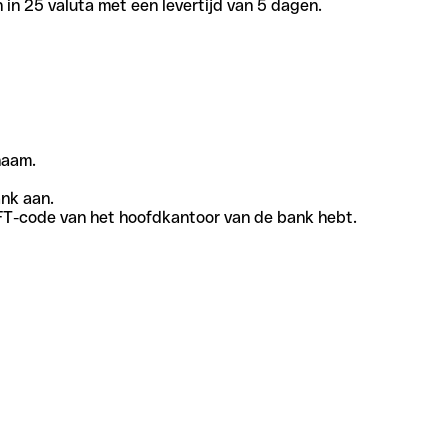
in 25 valuta met een levertijd van 5 dagen.
naam.
ank aan.
SWIFT-code van het hoofdkantoor van de bank hebt.