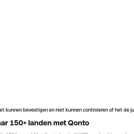
t kunnen bevestigen en niet kunnen controleren of het de j
aar 150+ landen met Qonto