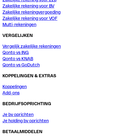
Zakelijke rekening voor BV
Zakelijke rekeningvergoeding
Zakelijke rekening voor VOF
Multi-rekeningen
VERGELIJKEN
Vergelijk zakelijke rekeningen
Qonto vs ING
Qonto vs KNAB
Qonto vs GoDutch
KOPPELINGEN & EXTRAS
Koppelingen
Add-ons
BEDRIJFSOPRICHTING
Je bv oprichten
Je holding bv oprichten
BETAALMIDDELEN