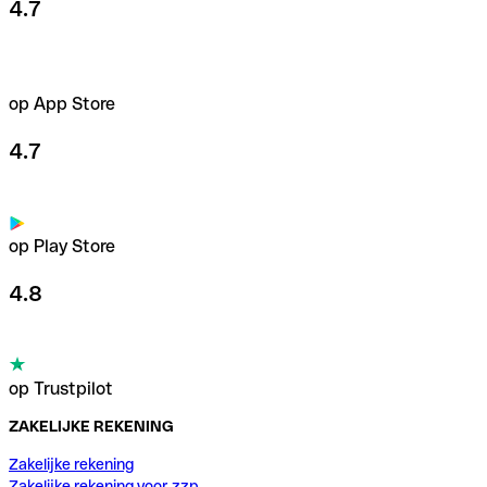
4.7
op App Store
4.7
op Play Store
4.8
op Trustpilot
ZAKELIJKE REKENING
Zakelijke rekening
Zakelijke rekening voor zzp