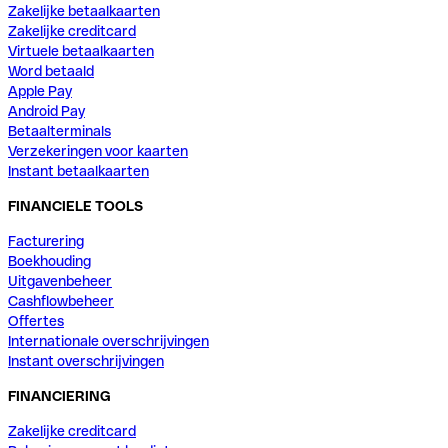
Zakelijke betaalkaarten
Zakelijke creditcard
Virtuele betaalkaarten
Word betaald
Apple Pay
Android Pay
Betaalterminals
Verzekeringen voor kaarten
Instant betaalkaarten
FINANCIELE TOOLS
Facturering
Boekhouding
Uitgavenbeheer
Cashflowbeheer
Offertes
Internationale overschrijvingen
Instant overschrijvingen
FINANCIERING
Zakelijke creditcard