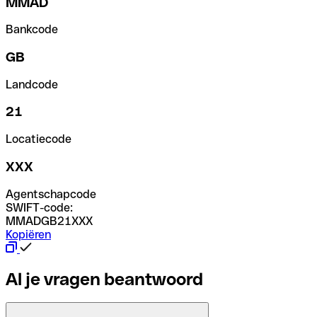
MMAD
Bankcode
GB
Landcode
21
Locatiecode
XXX
Agentschapcode
SWIFT-code:
MMADGB21XXX
Kopiëren
Al je vragen beantwoord