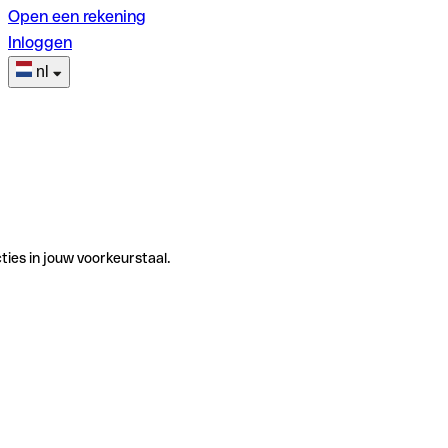
Open een rekening
Inloggen
nl
ties in jouw voorkeurstaal.