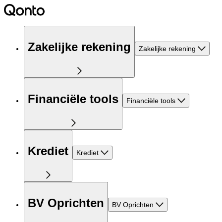
Zakelijke rekening
Zakelijke rekening
Financiële tools
Financiële tools
Krediet
Krediet
BV Oprichten
BV Oprichten