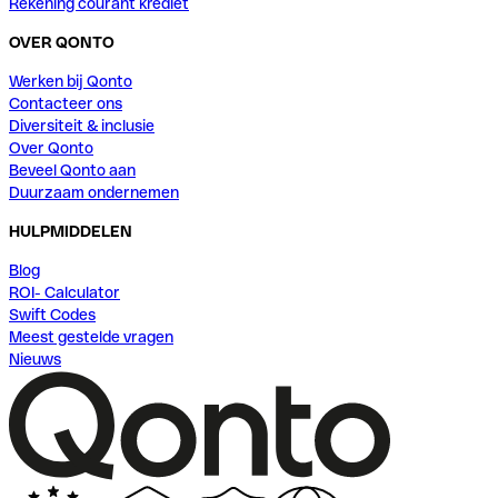
Rekening courant krediet
OVER QONTO
Werken bij Qonto
Contacteer ons
Diversiteit & inclusie
Over Qonto
Beveel Qonto aan
Duurzaam ondernemen
HULPMIDDELEN
Blog
ROI- Calculator
Swift Codes
Meest gestelde vragen
Nieuws