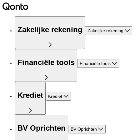
Zakelijke rekening
Zakelijke rekening
Financiële tools
Financiële tools
Krediet
Krediet
BV Oprichten
BV Oprichten