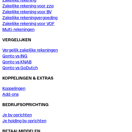
Zakelijke rekening voor zzp
Zakelijke rekening voor BV
Zakelijke rekeningvergoeding
Zakelijke rekening voor VOF
Multi-rekeningen
VERGELIJKEN
Vergelijk zakelijke rekeningen
Qonto vs ING
Qonto vs KNAB
Qonto vs GoDutch
KOPPELINGEN & EXTRAS
Koppelingen
Add-ons
BEDRIJFSOPRICHTING
Je bv oprichten
Je holding bv oprichten
BETAALMIDDELEN