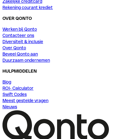
Zakelijke creditcard
Rekening courant krediet
OVER QONTO
Werken bij Qonto
Contacteer ons
Diversiteit & inclusie
Over Qonto
Beveel Qonto aan
Duurzaam ondernemen
HULPMIDDELEN
Blog
ROI- Calculator
Swift Codes
Meest gestelde vragen
Nieuws