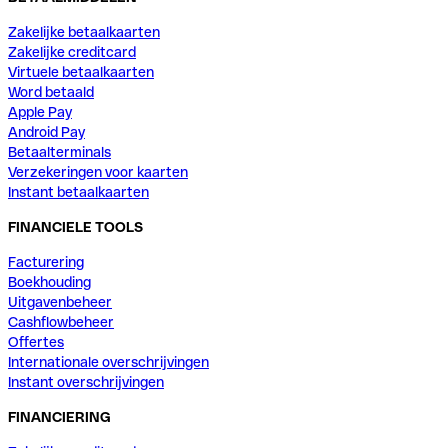
Zakelijke betaalkaarten
Zakelijke creditcard
Virtuele betaalkaarten
Word betaald
Apple Pay
Android Pay
Betaalterminals
Verzekeringen voor kaarten
Instant betaalkaarten
FINANCIELE TOOLS
Facturering
Boekhouding
Uitgavenbeheer
Cashflowbeheer
Offertes
Internationale overschrijvingen
Instant overschrijvingen
FINANCIERING