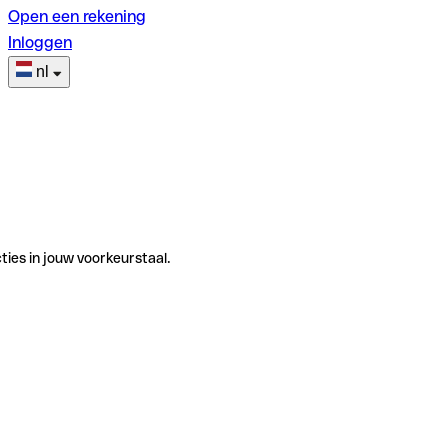
Open een rekening
Inloggen
nl
ties in jouw voorkeurstaal.