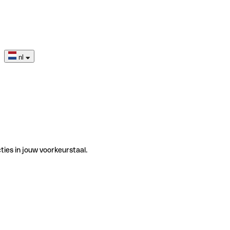
nl
ties in jouw voorkeurstaal.