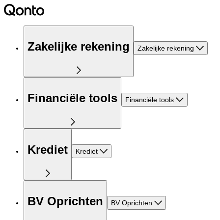
Zakelijke rekening
Zakelijke rekening
Financiële tools
Financiële tools
Krediet
Krediet
BV Oprichten
BV Oprichten