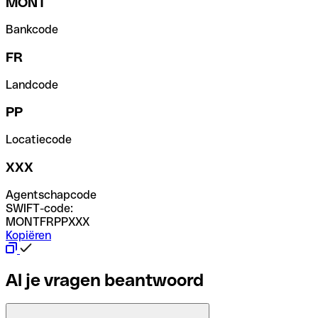
MONT
Bankcode
FR
Landcode
PP
Locatiecode
XXX
Agentschapcode
SWIFT-code:
MONTFRPPXXX
Kopiëren
Al je vragen beantwoord