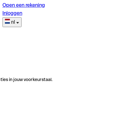
Open een rekening
Inloggen
nl
ties in jouw voorkeurstaal.