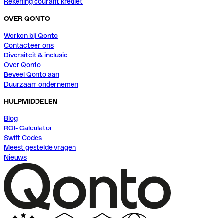
Rekening courant krediet
OVER QONTO
Werken bij Qonto
Contacteer ons
Diversiteit & inclusie
Over Qonto
Beveel Qonto aan
Duurzaam ondernemen
HULPMIDDELEN
Blog
ROI- Calculator
Swift Codes
Meest gestelde vragen
Nieuws