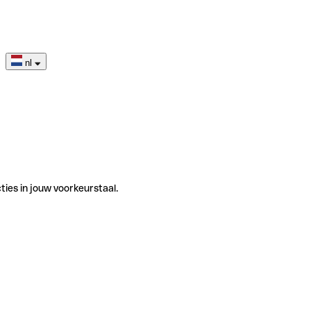
nl
ties in jouw voorkeurstaal.