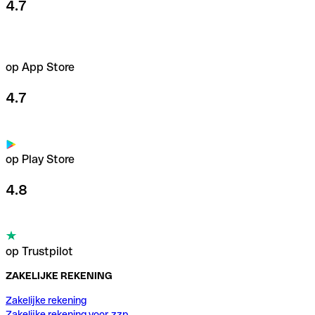
4.7
op App Store
4.7
op Play Store
4.8
op Trustpilot
ZAKELIJKE REKENING
Zakelijke rekening
Zakelijke rekening voor zzp