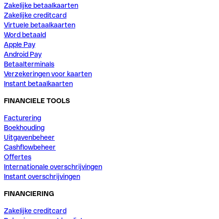
Zakelijke betaalkaarten
Zakelijke creditcard
Virtuele betaalkaarten
Word betaald
Apple Pay
Android Pay
Betaalterminals
Verzekeringen voor kaarten
Instant betaalkaarten
FINANCIELE TOOLS
Facturering
Boekhouding
Uitgavenbeheer
Cashflowbeheer
Offertes
Internationale overschrijvingen
Instant overschrijvingen
FINANCIERING
Zakelijke creditcard