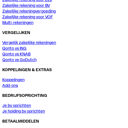
Zakelijke rekening voor BV
Zakelijke rekeningvergoeding
Zakelijke rekening voor VOF
Multi-rekeningen
VERGELIJKEN
Vergelijk zakelijke rekeningen
Qonto vs ING
Qonto vs KNAB
Qonto vs GoDutch
KOPPELINGEN & EXTRAS
Koppelingen
Add-ons
BEDRIJFSOPRICHTING
Je bv oprichten
Je holding bv oprichten
BETAALMIDDELEN