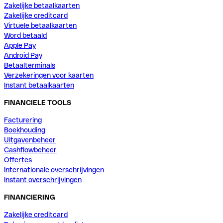
Zakelijke betaalkaarten
Zakelijke creditcard
Virtuele betaalkaarten
Word betaald
Apple Pay
Android Pay
Betaalterminals
Verzekeringen voor kaarten
Instant betaalkaarten
FINANCIELE TOOLS
Facturering
Boekhouding
Uitgavenbeheer
Cashflowbeheer
Offertes
Internationale overschrijvingen
Instant overschrijvingen
FINANCIERING
Zakelijke creditcard