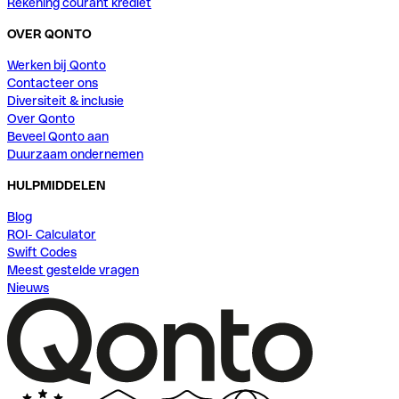
Rekening courant krediet
OVER QONTO
Werken bij Qonto
Contacteer ons
Diversiteit & inclusie
Over Qonto
Beveel Qonto aan
Duurzaam ondernemen
HULPMIDDELEN
Blog
ROI- Calculator
Swift Codes
Meest gestelde vragen
Nieuws