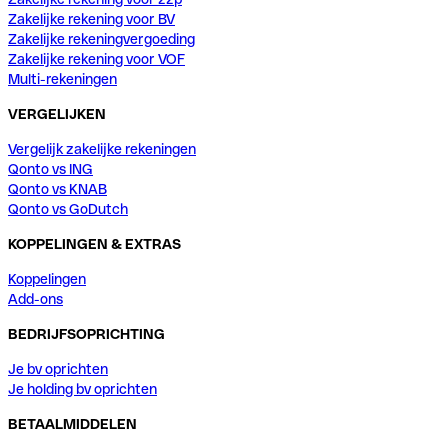
Zakelijke rekening voor BV
Zakelijke rekeningvergoeding
Zakelijke rekening voor VOF
Multi-rekeningen
VERGELIJKEN
Vergelijk zakelijke rekeningen
Qonto vs ING
Qonto vs KNAB
Qonto vs GoDutch
KOPPELINGEN & EXTRAS
Koppelingen
Add-ons
BEDRIJFSOPRICHTING
Je bv oprichten
Je holding bv oprichten
BETAALMIDDELEN