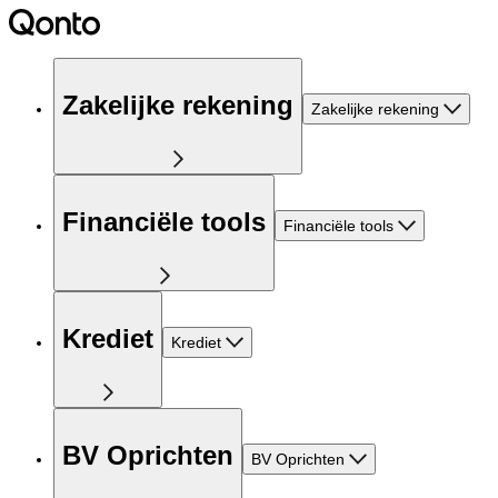
Zakelijke rekening
Zakelijke rekening
Financiële tools
Financiële tools
Krediet
Krediet
BV Oprichten
BV Oprichten