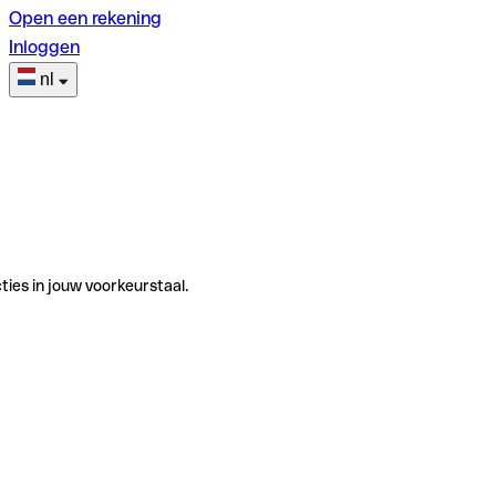
Open een rekening
Inloggen
nl
ties in jouw voorkeurstaal.