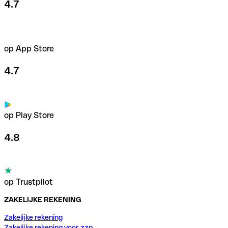
4.7
op App Store
4.7
op Play Store
4.8
op Trustpilot
ZAKELIJKE REKENING
Zakelijke rekening
Zakelijke rekening voor zzp