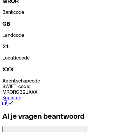
MROR
Bankcode
GB
Landcode
21
Locatiecode
XXX
Agentschapcode
SWIFT-code:
MRORGB21XXX
Kopiëren
Al je vragen beantwoord