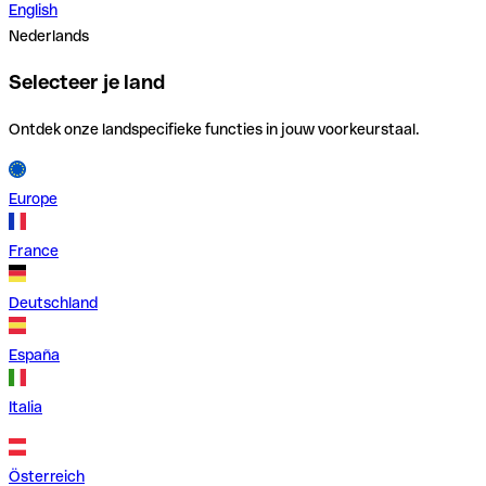
English
Nederlands
Selecteer je land
Ontdek onze landspecifieke functies in jouw voorkeurstaal.
Europe
France
Deutschland
España
Italia
Österreich