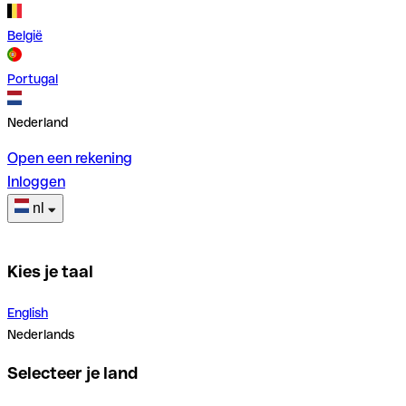
België
Portugal
Nederland
Open een rekening
Inloggen
nl
Kies je taal
English
Nederlands
Selecteer je land