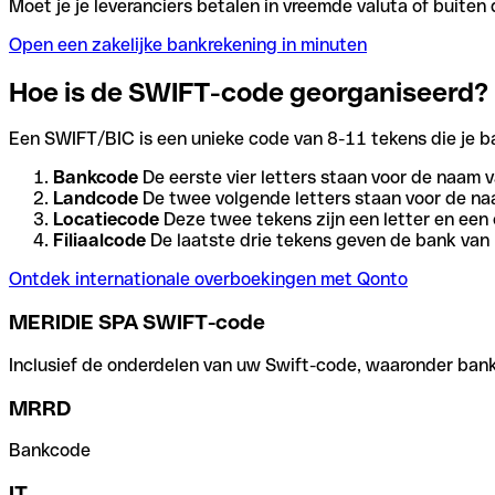
Moet je je leveranciers betalen in vreemde valuta of buit
Open een zakelijke bankrekening in minuten
Hoe is de SWIFT-code georganiseerd?
Een SWIFT/BIC is een unieke code van 8-11 tekens die je bank
Bankcode
De eerste vier letters staan voor de naam v
Landcode
De twee volgende letters staan voor de na
Locatiecode
Deze twee tekens zijn een letter en een 
Filiaalcode
De laatste drie tekens geven de bank van h
Ontdek internationale overboekingen met Qonto
MERIDIE SPA SWIFT-code
Inclusief de onderdelen van uw Swift-code, waaronder bank-,
MRRD
Bankcode
IT