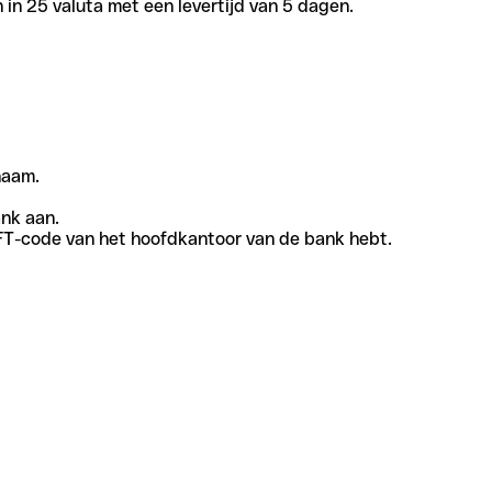
in 25 valuta met een levertijd van 5 dagen.
naam.
ank aan.
SWIFT-code van het hoofdkantoor van de bank hebt.