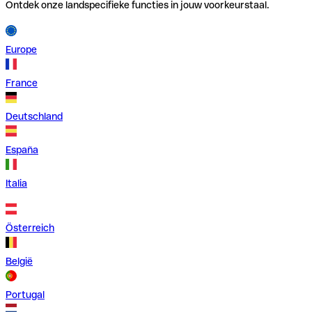
Ontdek onze landspecifieke functies in jouw voorkeurstaal.
Europe
France
Deutschland
España
Italia
Österreich
België
Portugal