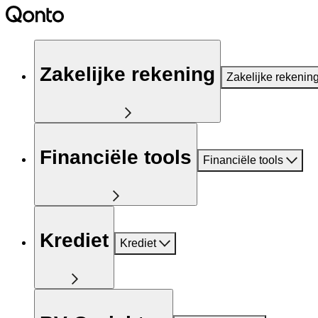
Zakelijke rekening
Zakelijke rekenin
Financiële tools
Financiële tools
Krediet
Krediet