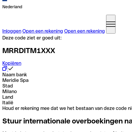
Nederland
Inloggen
Open een rekening
Open een rekening
Deze code ziet er goed uit:
MRRDITM1XXX
Kopiëren
Naam bank
Meridie Spa
Stad
Milano
Land
Italië
Houd er rekening mee dat we het bestaan van deze code nie
Stuur internationale overboekingen n