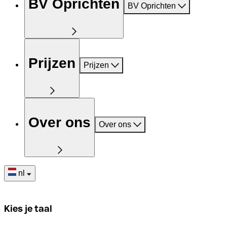
BV Oprichten
BV Oprichten
Prijzen
Prijzen
Over ons
Over ons
nl
Kies je taal