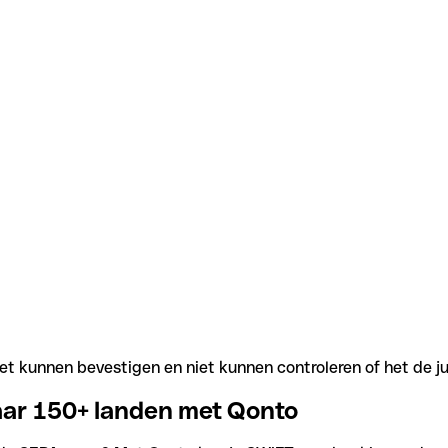
t kunnen bevestigen en niet kunnen controleren of het de j
aar 150+ landen met Qonto