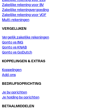
Zakelijke rekening voor BV
Zakelijke rekeningvergoeding
Zakelijke rekening voor VOF
Multi-rekeningen
VERGELIJKEN
Vergelijk zakelijke rekeningen
Qonto vs ING
Qonto vs KNAB
Qonto vs GoDutch
KOPPELINGEN & EXTRAS
Koppelingen
Add-ons
BEDRIJFSOPRICHTING
Je bv oprichten
Je holding bv oprichten
BETAALMIDDELEN