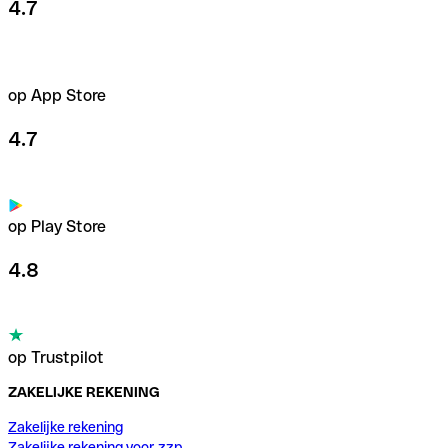
4.7
op App Store
4.7
op Play Store
4.8
op Trustpilot
ZAKELIJKE REKENING
Zakelijke rekening
Zakelijke rekening voor zzp