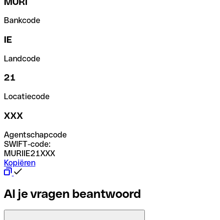
MURI
Bankcode
IE
Landcode
21
Locatiecode
XXX
Agentschapcode
SWIFT-code:
MURIIE21XXX
Kopiëren
Al je vragen beantwoord