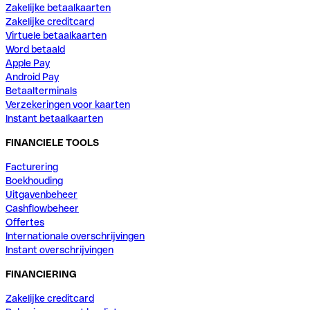
Zakelijke betaalkaarten
Zakelijke creditcard
Virtuele betaalkaarten
Word betaald
Apple Pay
Android Pay
Betaalterminals
Verzekeringen voor kaarten
Instant betaalkaarten
FINANCIELE TOOLS
Facturering
Boekhouding
Uitgavenbeheer
Cashflowbeheer
Offertes
Internationale overschrijvingen
Instant overschrijvingen
FINANCIERING
Zakelijke creditcard