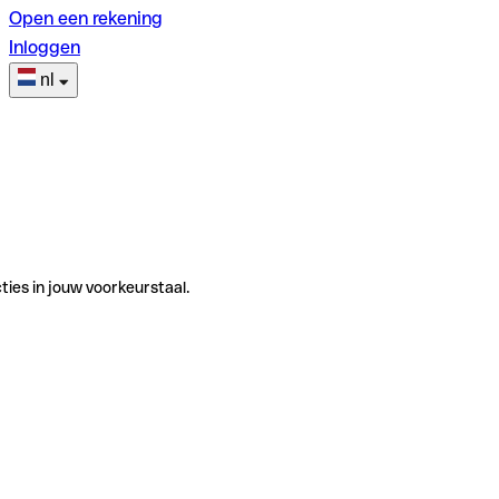
Open een rekening
Inloggen
nl
ties in jouw voorkeurstaal.