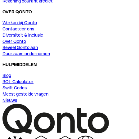
Rekening courant krediet
OVER QONTO
Werken bij Qonto
Contacteer ons
Diversiteit & inclusie
Over Qonto
Beveel Qonto aan
Duurzaam ondernemen
HULPMIDDELEN
Blog
ROI- Calculator
Swift Codes
Meest gestelde vragen
Nieuws