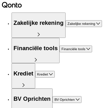
Zakelijke rekening
Zakelijke rekening
Financiële tools
Financiële tools
Krediet
Krediet
BV Oprichten
BV Oprichten