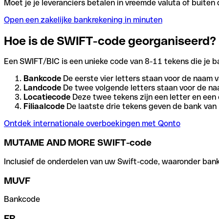
Moet je je leveranciers betalen in vreemde valuta of buit
Open een zakelijke bankrekening in minuten
Hoe is de SWIFT-code georganiseerd?
Een SWIFT/BIC is een unieke code van 8-11 tekens die je bank
Bankcode
De eerste vier letters staan voor de naam v
Landcode
De twee volgende letters staan voor de na
Locatiecode
Deze twee tekens zijn een letter en een 
Filiaalcode
De laatste drie tekens geven de bank van h
Ontdek internationale overboekingen met Qonto
MUTAME AND MORE SWIFT-code
Inclusief de onderdelen van uw Swift-code, waaronder bank-,
MUVF
Bankcode
FR