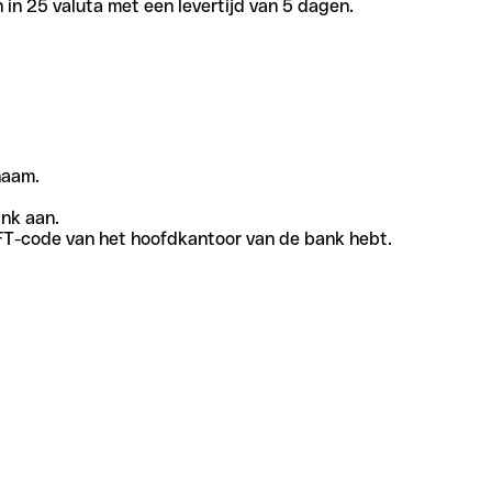
in 25 valuta met een levertijd van 5 dagen.
naam.
ank aan.
SWIFT-code van het hoofdkantoor van de bank hebt.