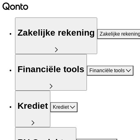
Zakelijke rekening
Zakelijke rekenin
Financiële tools
Financiële tools
Krediet
Krediet