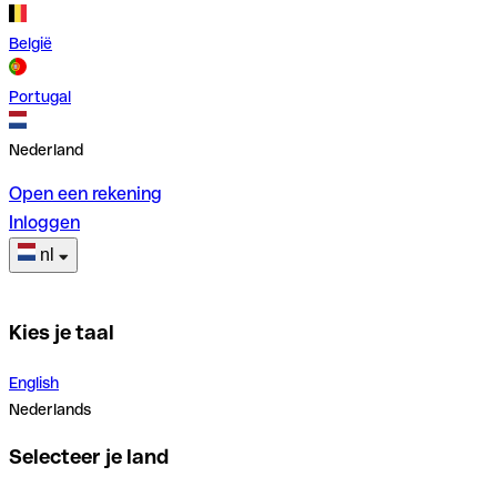
België
Portugal
Nederland
Open een rekening
Inloggen
nl
Kies je taal
English
Nederlands
Selecteer je land