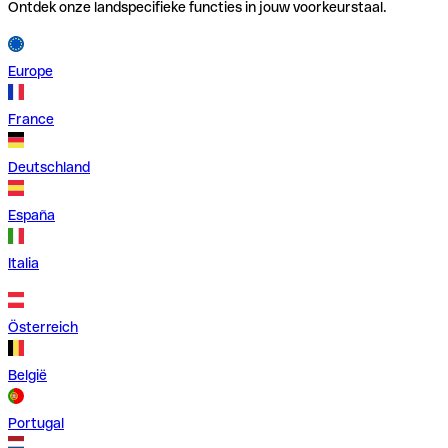
Ontdek onze landspecifieke functies in jouw voorkeurstaal.
Europe
France
Deutschland
España
Italia
Österreich
België
Portugal