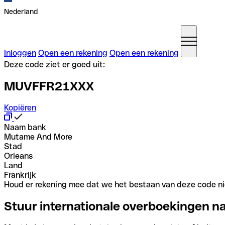
Nederland
Inloggen
Open een rekening
Open een rekening
Deze code ziet er goed uit:
MUVFFR21XXX
Kopiëren
Naam bank
Mutame And More
Stad
Orleans
Land
Frankrijk
Houd er rekening mee dat we het bestaan van deze code nie
Stuur internationale overboekingen n