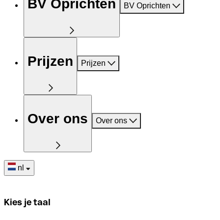
BV Oprichten
BV Oprichten
Prijzen
Prijzen
Over ons
Over ons
nl
Kies je taal