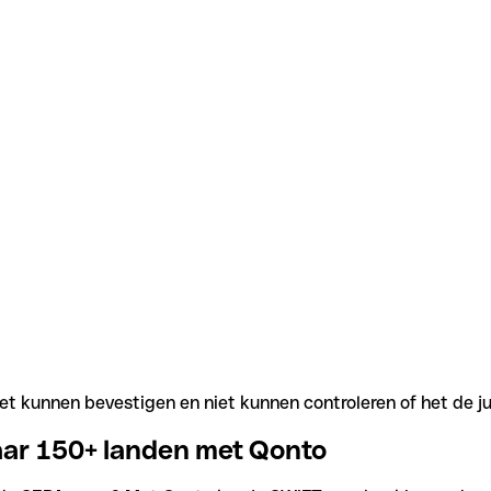
t kunnen bevestigen en niet kunnen controleren of het de j
aar 150+ landen met Qonto