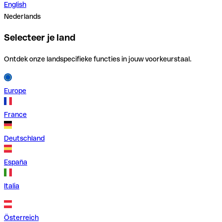
English
Nederlands
Selecteer je land
Ontdek onze landspecifieke functies in jouw voorkeurstaal.
Europe
France
Deutschland
España
Italia
Österreich