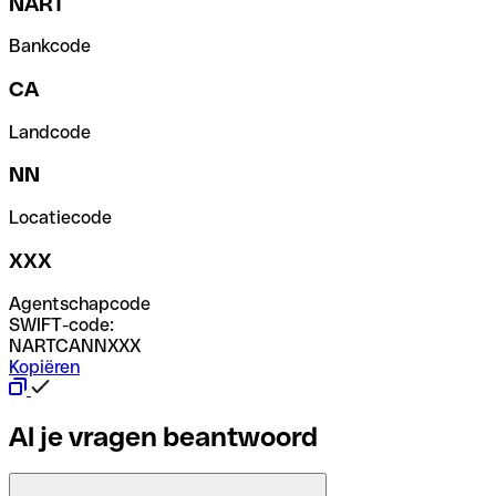
NART
Bankcode
CA
Landcode
NN
Locatiecode
XXX
Agentschapcode
SWIFT-code:
NARTCANNXXX
Kopiëren
Al je vragen beantwoord