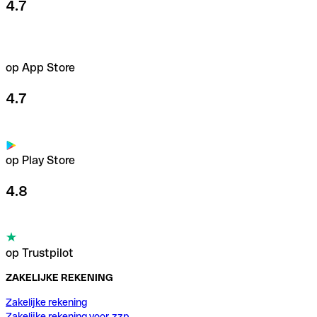
4.7
op App Store
4.7
op Play Store
4.8
op Trustpilot
ZAKELIJKE REKENING
Zakelijke rekening
Zakelijke rekening voor zzp