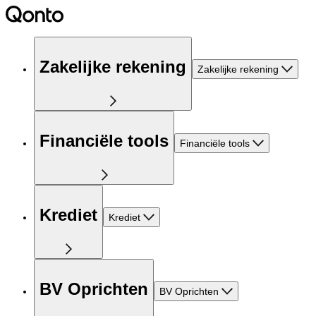
Zakelijke rekening
Zakelijke rekening
Financiële tools
Financiële tools
Krediet
Krediet
BV Oprichten
BV Oprichten