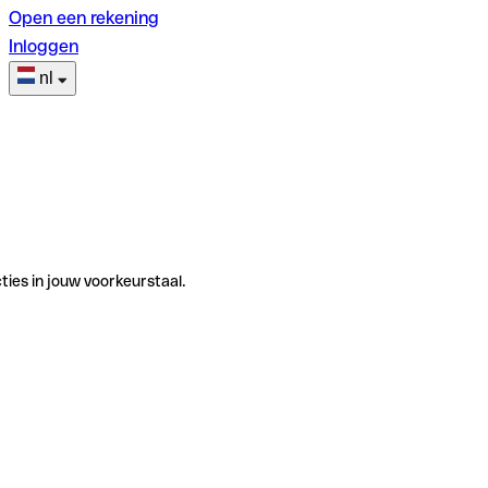
Open een rekening
Inloggen
nl
ties in jouw voorkeurstaal.