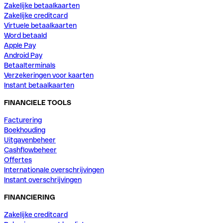
Zakelijke betaalkaarten
Zakelijke creditcard
Virtuele betaalkaarten
Word betaald
Apple Pay
Android Pay
Betaalterminals
Verzekeringen voor kaarten
Instant betaalkaarten
FINANCIELE TOOLS
Facturering
Boekhouding
Uitgavenbeheer
Cashflowbeheer
Offertes
Internationale overschrijvingen
Instant overschrijvingen
FINANCIERING
Zakelijke creditcard