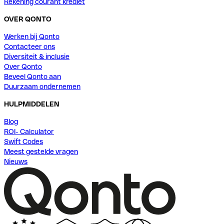
Rekening courant krediet
OVER QONTO
Werken bij Qonto
Contacteer ons
Diversiteit & inclusie
Over Qonto
Beveel Qonto aan
Duurzaam ondernemen
HULPMIDDELEN
Blog
ROI- Calculator
Swift Codes
Meest gestelde vragen
Nieuws