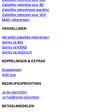
Zakelijke rekening voor BV
Zakelijke rekeningvergoeding
Zakelijke rekening voor VOF
Multi-rekeningen
VERGELIJKEN
Vergelijk zakelijke rekeningen
Qonto vs ING
Qonto vs KNAB
Qonto vs GoDutch
KOPPELINGEN & EXTRAS
Koppelingen
Add-ons
BEDRIJFSOPRICHTING
Je bv oprichten
Je holding bv oprichten
BETAALMIDDELEN