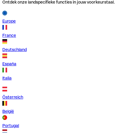
Ontdek onze landspecifieke functies in jouw voorkeurstaal.
Europe
France
Deutschland
España
Italia
Österreich
België
Portugal