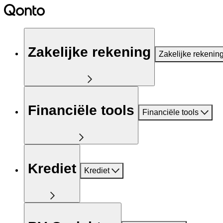
Zakelijke rekening
Zakelijke rekenin
Financiële tools
Financiële tools
Krediet
Krediet