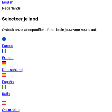
English
Nederlands
Selecteer je land
Ontdek onze landspecifieke functies in jouw voorkeurstaal.
Europe
France
Deutschland
España
Italia
Österreich