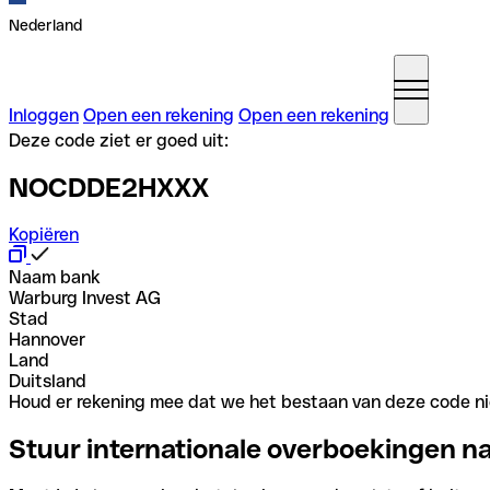
Nederland
Inloggen
Open een rekening
Open een rekening
Deze code ziet er goed uit:
NOCDDE2HXXX
Kopiëren
Naam bank
Warburg Invest AG
Stad
Hannover
Land
Duitsland
Houd er rekening mee dat we het bestaan van deze code nie
Stuur internationale overboekingen n