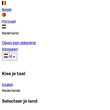
België
Portugal
Nederland
Open een rekening
Inloggen
nl
Kies je taal
English
Nederlands
Selecteer je land