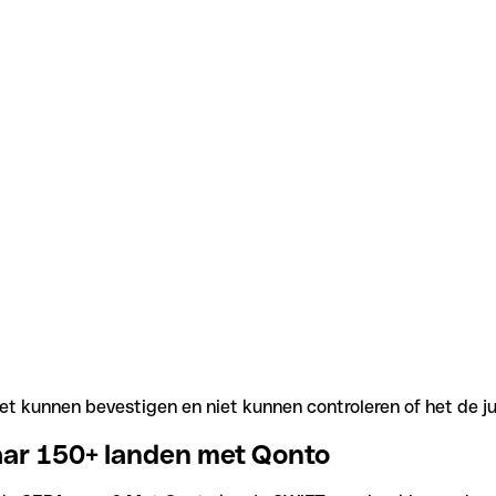
t kunnen bevestigen en niet kunnen controleren of het de j
aar 150+ landen met Qonto