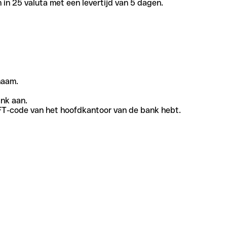
in 25 valuta met een levertijd van 5 dagen.
naam.
ank aan.
SWIFT-code van het hoofdkantoor van de bank hebt.