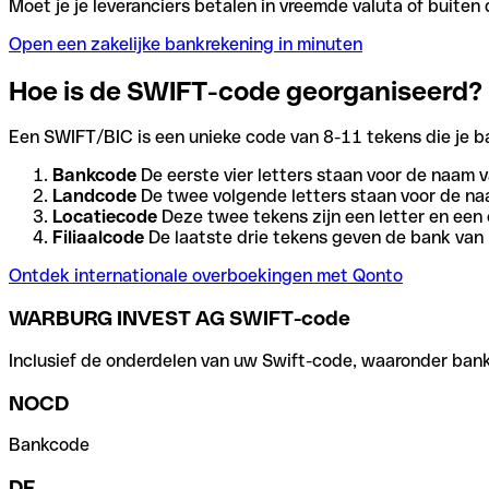
Moet je je leveranciers betalen in vreemde valuta of buit
Open een zakelijke bankrekening in minuten
Hoe is de SWIFT-code georganiseerd?
Een SWIFT/BIC is een unieke code van 8-11 tekens die je bank
Bankcode
De eerste vier letters staan voor de naam v
Landcode
De twee volgende letters staan voor de na
Locatiecode
Deze twee tekens zijn een letter en een 
Filiaalcode
De laatste drie tekens geven de bank van h
Ontdek internationale overboekingen met Qonto
WARBURG INVEST AG SWIFT-code
Inclusief de onderdelen van uw Swift-code, waaronder bank-,
NOCD
Bankcode
DE