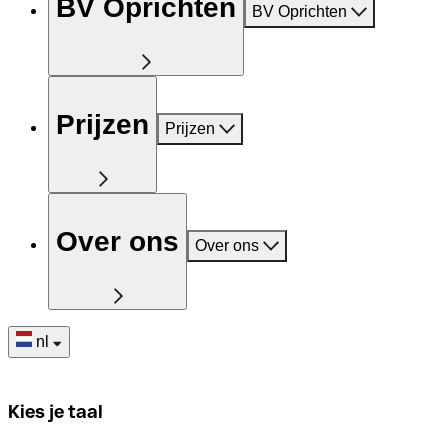
BV Oprichten
BV Oprichten
Prijzen
Prijzen
Over ons
Over ons
nl
Kies je taal