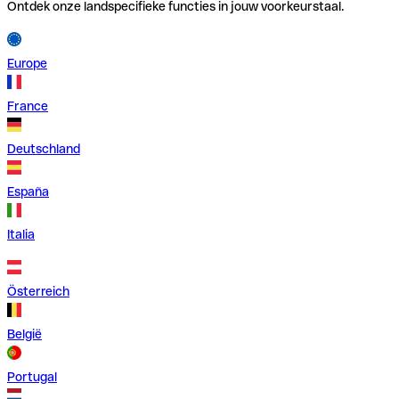
Ontdek onze landspecifieke functies in jouw voorkeurstaal.
Europe
France
Deutschland
España
Italia
Österreich
België
Portugal