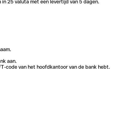
in 25 valuta met een levertijd van 5 dagen.
naam.
ank aan.
SWIFT-code van het hoofdkantoor van de bank hebt.