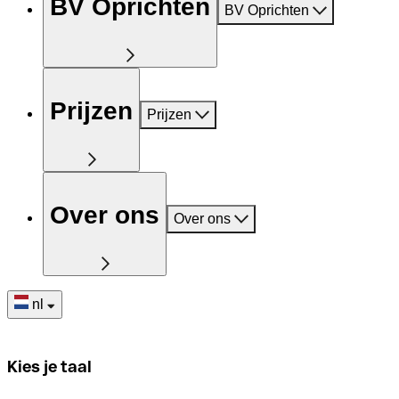
BV Oprichten
BV Oprichten
Prijzen
Prijzen
Over ons
Over ons
nl
Kies je taal