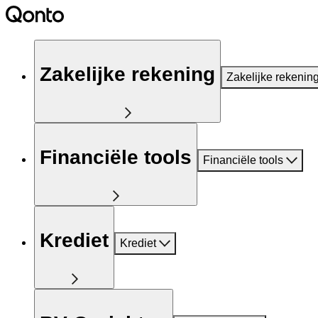
Zakelijke rekening
Zakelijke rekenin
Financiële tools
Financiële tools
Krediet
Krediet