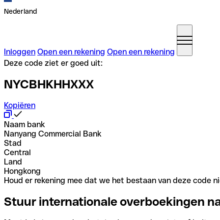
Nederland
Inloggen
Open een rekening
Open een rekening
Deze code ziet er goed uit:
NYCBHKHHXXX
Kopiëren
Naam bank
Nanyang Commercial Bank
Stad
Central
Land
Hongkong
Houd er rekening mee dat we het bestaan van deze code nie
Stuur internationale overboekingen n