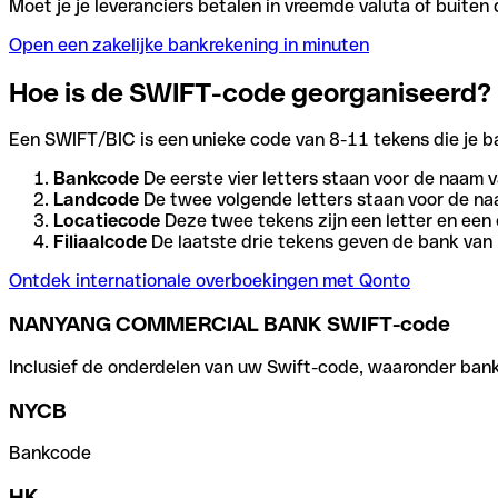
Moet je je leveranciers betalen in vreemde valuta of buit
Open een zakelijke bankrekening in minuten
Hoe is de SWIFT-code georganiseerd?
Een SWIFT/BIC is een unieke code van 8-11 tekens die je bank
Bankcode
De eerste vier letters staan voor de naam v
Landcode
De twee volgende letters staan voor de na
Locatiecode
Deze twee tekens zijn een letter en een 
Filiaalcode
De laatste drie tekens geven de bank van h
Ontdek internationale overboekingen met Qonto
NANYANG COMMERCIAL BANK SWIFT-code
Inclusief de onderdelen van uw Swift-code, waaronder bank-,
NYCB
Bankcode
HK