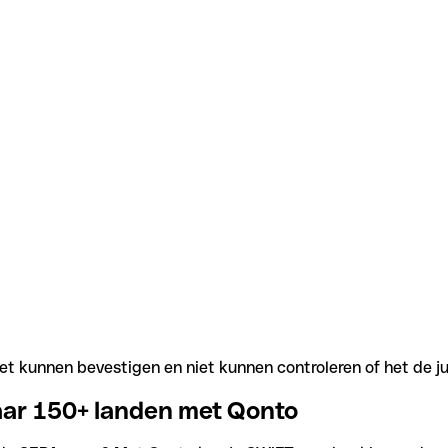
t kunnen bevestigen en niet kunnen controleren of het de j
aar 150+ landen met Qonto