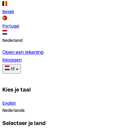
België
Portugal
Nederland
Open een rekening
Inloggen
nl
Kies je taal
English
Nederlands
Selecteer je land