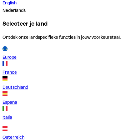
English
Nederlands
Selecteer je land
Ontdek onze landspecifieke functies in jouw voorkeurstaal.
Europe
France
Deutschland
España
Italia
Österreich