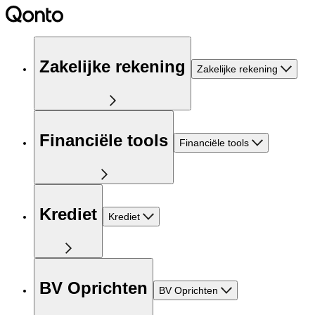
Zakelijke rekening
Zakelijke rekening
Financiële tools
Financiële tools
Krediet
Krediet
BV Oprichten
BV Oprichten