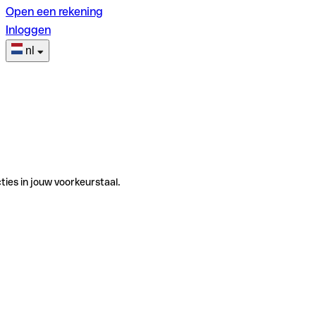
Open een rekening
Inloggen
nl
ties in jouw voorkeurstaal.