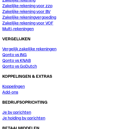
Zakelijke rekening voor zzp
Zakelijke rekening voor BV
Zakelijke rekeningvergoeding
Zakelijke rekening voor VOF
Multi-rekeningen
VERGELIJKEN
Vergelijk zakelijke rekeningen
Qonto vs ING
Qonto vs KNAB
Qonto vs GoDutch
KOPPELINGEN & EXTRAS
Koppelingen
Add-ons
BEDRIJFSOPRICHTING
Je bv oprichten
Je holding bv oprichten
BETAALMIDDELEN