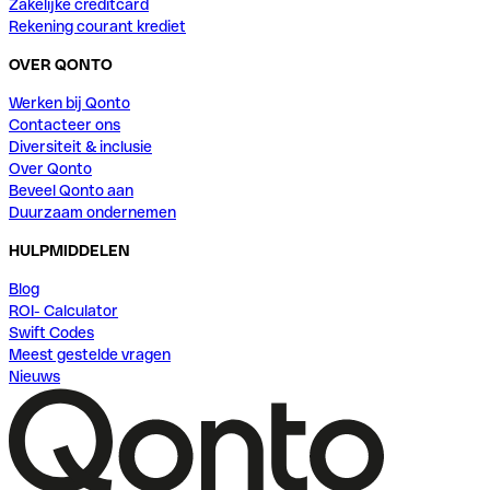
Zakelijke creditcard
Rekening courant krediet
OVER QONTO
Werken bij Qonto
Contacteer ons
Diversiteit & inclusie
Over Qonto
Beveel Qonto aan
Duurzaam ondernemen
HULPMIDDELEN
Blog
ROI- Calculator
Swift Codes
Meest gestelde vragen
Nieuws