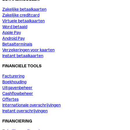
Zakelijke betaalkaarten
Zakelijke creditcard
Virtuele betaalkaarten
Word betaald
Apple Pay
Android Pay
Betaalterminals
Verzekeringen voor kaarten
Instant betaalkaarten
FINANCIELE TOOLS
Facturering
Boekhouding
Uitgavenbeheer
Cashflowbeheer
Offertes
Internationale overschrijvingen
Instant overschrijvingen
FINANCIERING