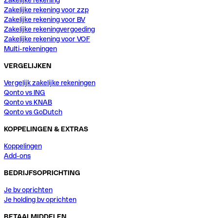
Zakelijke rekening voor zzp
Zakelijke rekening voor BV
Zakelijke rekeningvergoeding
Zakelijke rekening voor VOF
Multi-rekeningen
VERGELIJKEN
Vergelijk zakelijke rekeningen
Qonto vs ING
Qonto vs KNAB
Qonto vs GoDutch
KOPPELINGEN & EXTRAS
Koppelingen
Add-ons
BEDRIJFSOPRICHTING
Je bv oprichten
Je holding bv oprichten
BETAALMIDDELEN