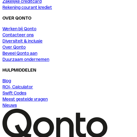
Zakelijke creditcard
Rekening courant krediet
OVER QONTO
Werken bij Qonto
Contacteer ons
Diversiteit & inclusie
Over Qonto
Beveel Qonto aan
Duurzaam ondernemen
HULPMIDDELEN
Blog
ROI- Calculator
Swift Codes
Meest gestelde vragen
Nieuws