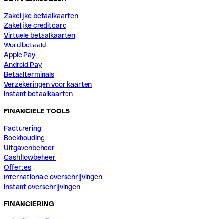
Zakelijke betaalkaarten
Zakelijke creditcard
Virtuele betaalkaarten
Word betaald
Apple Pay
Android Pay
Betaalterminals
Verzekeringen voor kaarten
Instant betaalkaarten
FINANCIELE TOOLS
Facturering
Boekhouding
Uitgavenbeheer
Cashflowbeheer
Offertes
Internationale overschrijvingen
Instant overschrijvingen
FINANCIERING