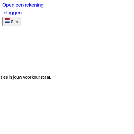
Open een rekening
Inloggen
nl
ties in jouw voorkeurstaal.