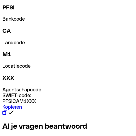
PFSI
Bankcode
CA
Landcode
M1
Locatiecode
XXX
Agentschapcode
SWIFT-code:
PFSICAM1XXX
Kopiëren
Al je vragen beantwoord