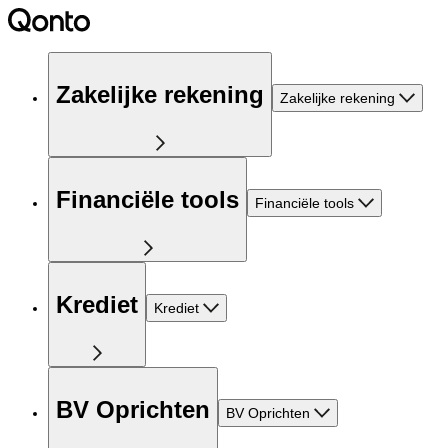
Zakelijke rekening
Zakelijke rekening
Financiële tools
Financiële tools
Krediet
Krediet
BV Oprichten
BV Oprichten