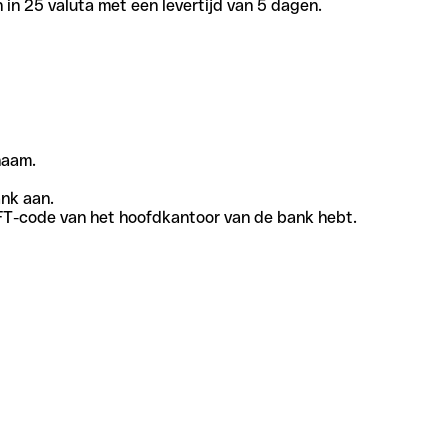
in 25 valuta met een levertijd van 5 dagen.
naam.
ank aan.
SWIFT-code van het hoofdkantoor van de bank hebt.