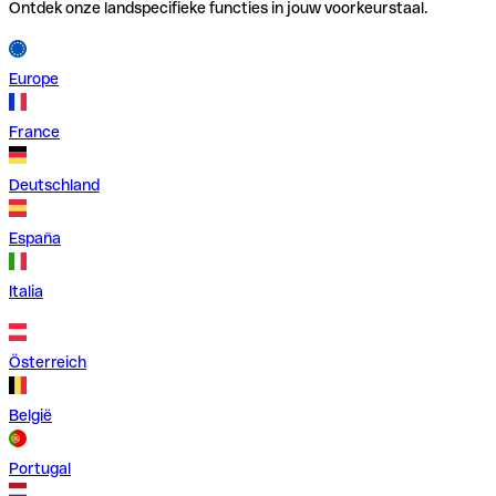
Ontdek onze landspecifieke functies in jouw voorkeurstaal.
Europe
France
Deutschland
España
Italia
Österreich
België
Portugal