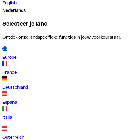
English
Nederlands
Selecteer je land
Ontdek onze landspecifieke functies in jouw voorkeurstaal.
Europe
France
Deutschland
España
Italia
Österreich