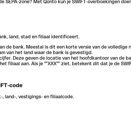
en de SEPA-zone? Met Qonto kun je SWIFT-overboekingen doen 
, land, stad en filiaal identificeert.
an de bank. Meestal is dit een korte versie van de volledige 
am van het land waar de bank is gevestigd.
cijfer. Deze geven de locatie van het hoofdkantoor van de b
et filiaal aan. Als je ""XXX"" ziet, betekent dit dat je de 
IFT-code
 land-, vestigings- en filiaalcode.