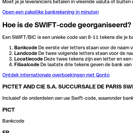
Moet je je leveranciers betalen in vreemde valuta of buit
Open een zakelijke bankrekening in minuten
Hoe is de SWIFT-code georganiseerd?
Een SWIFT/BIC is een unieke code van 8-11 tekens die je bank
Bankcode
De eerste vier letters staan voor de naam v
Landcode
De twee volgende letters staan voor de na
Locatiecode
Deze twee tekens zijn een letter en een 
Filiaalcode
De laatste drie tekens geven de bank van h
Ontdek internationale overboekingen met Qonto
PICTET AND CIE S.A. SUCCURSALE DE PARIS SW
Inclusief de onderdelen van uw Swift-code, waaronder bank-,
PICT
Bankcode
FR