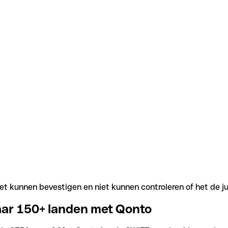
t kunnen bevestigen en niet kunnen controleren of het de j
aar 150+ landen met Qonto