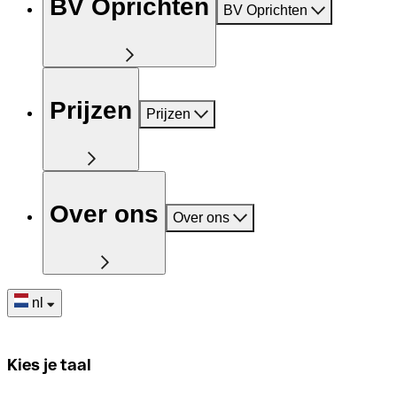
BV Oprichten
BV Oprichten
Prijzen
Prijzen
Over ons
Over ons
nl
Kies je taal