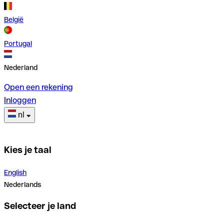
België
Portugal
Nederland
Open een rekening
Inloggen
nl
Kies je taal
English
Nederlands
Selecteer je land