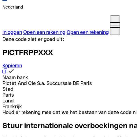
Nederland
Inloggen
Open een rekening
Open een rekening
Deze code ziet er goed uit:
PICTFRPPXXX
Kopiëren
Naam bank
Pictet And Cie S.a. Succursale DE Paris
Stad
Paris
Land
Frankrijk
Houd er rekening mee dat we het bestaan van deze code nie
Stuur internationale overboekingen n