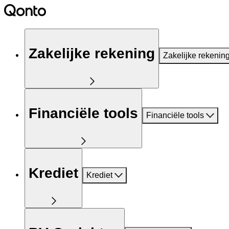
Zakelijke rekening
Zakelijke rekenin
Financiële tools
Financiële tools
Krediet
Krediet