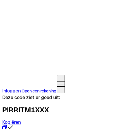
Inloggen
Open een rekening
Deze code ziet er goed uit:
PIRRITM1XXX
Kopiëren