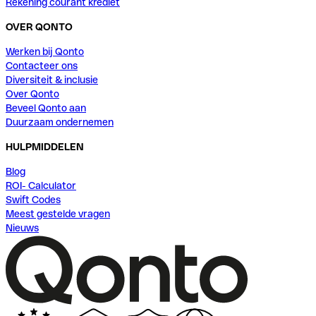
Rekening courant krediet
OVER QONTO
Werken bij Qonto
Contacteer ons
Diversiteit & inclusie
Over Qonto
Beveel Qonto aan
Duurzaam ondernemen
HULPMIDDELEN
Blog
ROI- Calculator
Swift Codes
Meest gestelde vragen
Nieuws