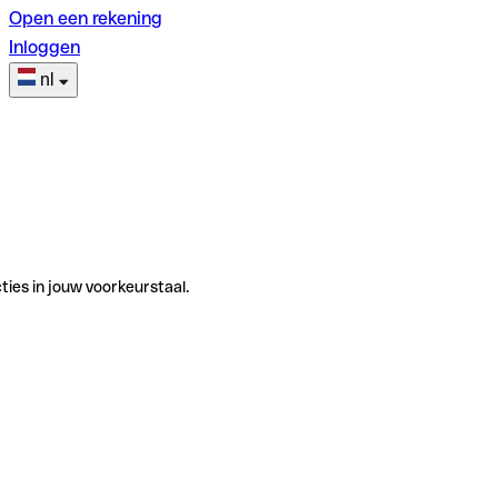
Open een rekening
Inloggen
nl
ties in jouw voorkeurstaal.