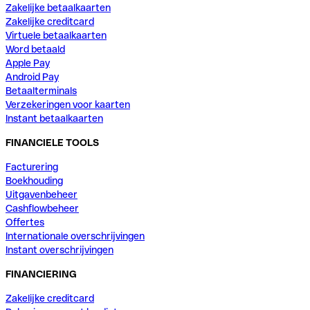
Zakelijke betaalkaarten
Zakelijke creditcard
Virtuele betaalkaarten
Word betaald
Apple Pay
Android Pay
Betaalterminals
Verzekeringen voor kaarten
Instant betaalkaarten
FINANCIELE TOOLS
Facturering
Boekhouding
Uitgavenbeheer
Cashflowbeheer
Offertes
Internationale overschrijvingen
Instant overschrijvingen
FINANCIERING
Zakelijke creditcard