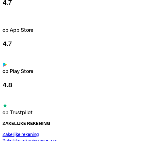
4.7
op App Store
4.7
op Play Store
4.8
op Trustpilot
ZAKELIJKE REKENING
Zakelijke rekening
Zakelijke rekening voor zzp