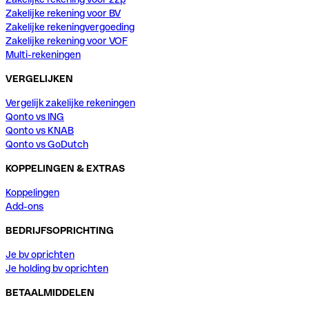
Zakelijke rekening voor BV
Zakelijke rekeningvergoeding
Zakelijke rekening voor VOF
Multi-rekeningen
VERGELIJKEN
Vergelijk zakelijke rekeningen
Qonto vs ING
Qonto vs KNAB
Qonto vs GoDutch
KOPPELINGEN & EXTRAS
Koppelingen
Add-ons
BEDRIJFSOPRICHTING
Je bv oprichten
Je holding bv oprichten
BETAALMIDDELEN