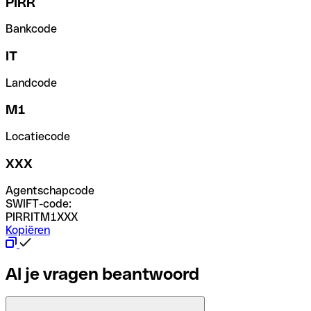
PIRR
Bankcode
IT
Landcode
M1
Locatiecode
XXX
Agentschapcode
SWIFT-code:
PIRRITM1XXX
Kopiëren
Al je vragen beantwoord