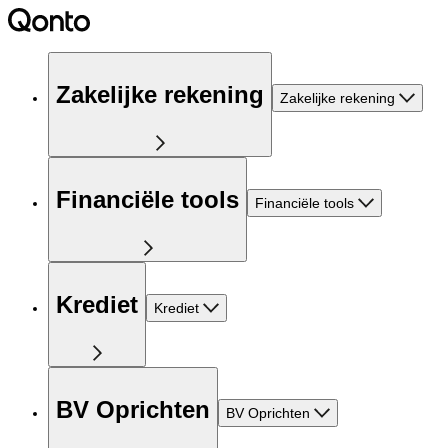
Zakelijke rekening
Zakelijke rekening
Financiële tools
Financiële tools
Krediet
Krediet
BV Oprichten
BV Oprichten