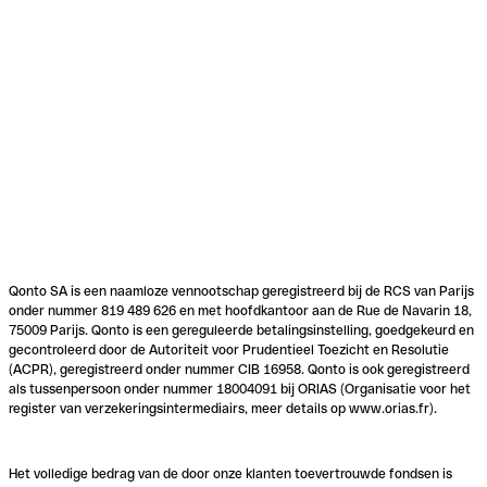
Qonto SA is een naamloze vennootschap geregistreerd bij de RCS van Parijs
onder nummer 819 489 626 en met hoofdkantoor aan de Rue de Navarin 18,
75009 Parijs. Qonto is een gereguleerde betalingsinstelling, goedgekeurd en
gecontroleerd door de Autoriteit voor Prudentieel Toezicht en Resolutie
(ACPR), geregistreerd onder nummer CIB 16958. Qonto is ook geregistreerd
als tussenpersoon onder nummer 18004091 bij ORIAS (Organisatie voor het
register van verzekeringsintermediairs, meer details op www.orias.fr).
Het volledige bedrag van de door onze klanten toevertrouwde fondsen is