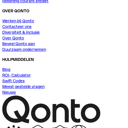
Rekening courant krediet
OVER QONTO
Werken bij Qonto
Contacteer ons
Diversiteit & inclusie
Over Qonto
Beveel Qonto aan
Duurzaam ondernemen
HULPMIDDELEN
Blog
ROI- Calculator
Swift Codes
Meest gestelde vragen
Nieuws