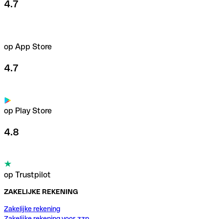
4.7
op App Store
4.7
op Play Store
4.8
op Trustpilot
ZAKELIJKE REKENING
Zakelijke rekening
Zakelijke rekening voor zzp