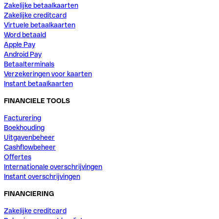
Zakelijke betaalkaarten
Zakelijke creditcard
Virtuele betaalkaarten
Word betaald
Apple Pay
Android Pay
Betaalterminals
Verzekeringen voor kaarten
Instant betaalkaarten
FINANCIELE TOOLS
Facturering
Boekhouding
Uitgavenbeheer
Cashflowbeheer
Offertes
Internationale overschrijvingen
Instant overschrijvingen
FINANCIERING
Zakelijke creditcard