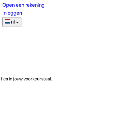
Open een rekening
Inloggen
nl
ties in jouw voorkeurstaal.