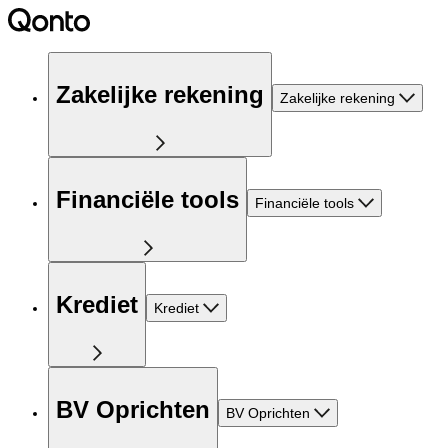
Zakelijke rekening
Zakelijke rekening
Financiële tools
Financiële tools
Krediet
Krediet
BV Oprichten
BV Oprichten