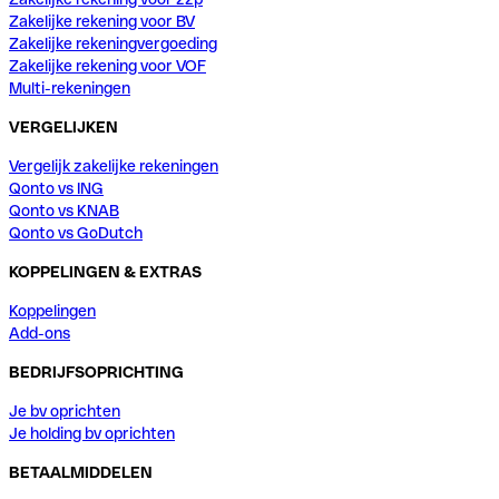
Zakelijke rekening voor BV
Zakelijke rekeningvergoeding
Zakelijke rekening voor VOF
Multi-rekeningen
VERGELIJKEN
Vergelijk zakelijke rekeningen
Qonto vs ING
Qonto vs KNAB
Qonto vs GoDutch
KOPPELINGEN & EXTRAS
Koppelingen
Add-ons
BEDRIJFSOPRICHTING
Je bv oprichten
Je holding bv oprichten
BETAALMIDDELEN