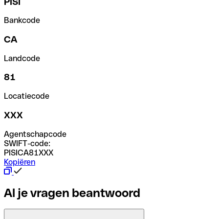
PISI
Bankcode
CA
Landcode
81
Locatiecode
XXX
Agentschapcode
SWIFT-code:
PISICA81XXX
Kopiëren
Al je vragen beantwoord