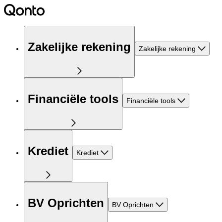
Zakelijke rekening
Zakelijke rekening
Financiële tools
Financiële tools
Krediet
Krediet
BV Oprichten
BV Oprichten