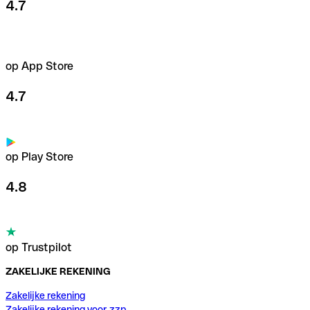
4.7
op App Store
4.7
op Play Store
4.8
op Trustpilot
ZAKELIJKE REKENING
Zakelijke rekening
Zakelijke rekening voor zzp