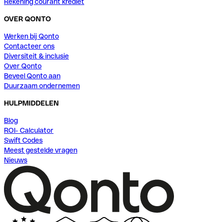
Rekening courant krediet
OVER QONTO
Werken bij Qonto
Contacteer ons
Diversiteit & inclusie
Over Qonto
Beveel Qonto aan
Duurzaam ondernemen
HULPMIDDELEN
Blog
ROI- Calculator
Swift Codes
Meest gestelde vragen
Nieuws