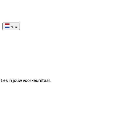
nl
ties in jouw voorkeurstaal.