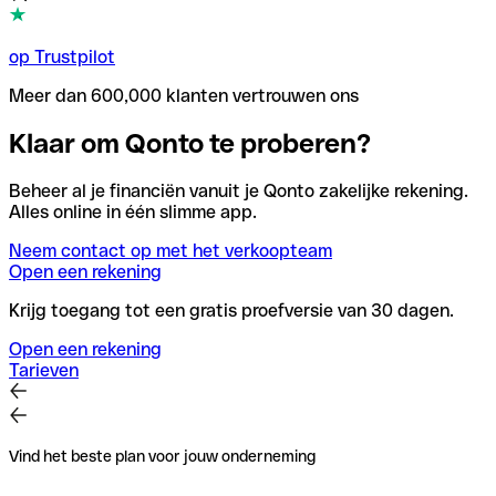
op Trustpilot
Meer dan 600,000 klanten vertrouwen ons
Klaar om Qonto te proberen?
Beheer al je financiën vanuit je Qonto zakelijke rekening.
Alles online in één slimme app.
Neem contact op met het verkoopteam
Open een rekening
Krijg toegang tot een gratis proefversie van 30 dagen.
Open een rekening
Tarieven
Vind het beste plan voor jouw onderneming