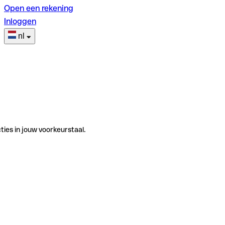
Open een rekening
Inloggen
nl
ties in jouw voorkeurstaal.