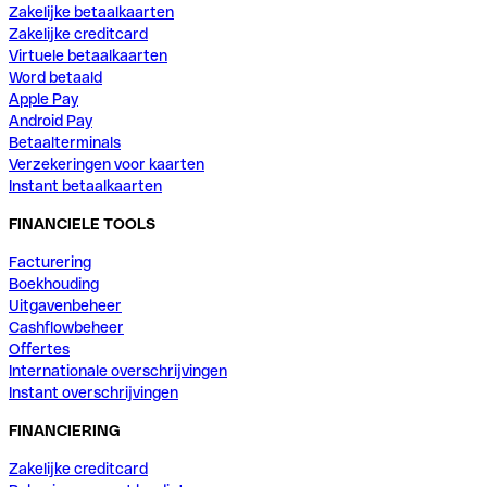
Zakelijke betaalkaarten
Zakelijke creditcard
Virtuele betaalkaarten
Word betaald
Apple Pay
Android Pay
Betaalterminals
Verzekeringen voor kaarten
Instant betaalkaarten
FINANCIELE TOOLS
Facturering
Boekhouding
Uitgavenbeheer
Cashflowbeheer
Offertes
Internationale overschrijvingen
Instant overschrijvingen
FINANCIERING
Zakelijke creditcard