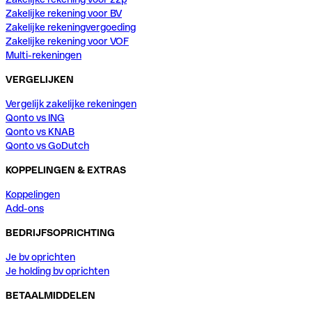
Zakelijke rekening voor BV
Zakelijke rekeningvergoeding
Zakelijke rekening voor VOF
Multi-rekeningen
VERGELIJKEN
Vergelijk zakelijke rekeningen
Qonto vs ING
Qonto vs KNAB
Qonto vs GoDutch
KOPPELINGEN & EXTRAS
Koppelingen
Add-ons
BEDRIJFSOPRICHTING
Je bv oprichten
Je holding bv oprichten
BETAALMIDDELEN