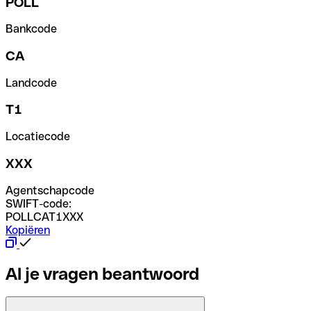
POLL
Bankcode
CA
Landcode
T1
Locatiecode
XXX
Agentschapcode
SWIFT-code:
POLLCAT1XXX
Kopiëren
Al je vragen beantwoord