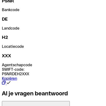
PSNR
Bankcode
DE
Landcode
H2
Locatiecode
XXX
Agentschapcode
SWIFT-code:
PSNRDEH2XXX
Kopiëren
Al je vragen beantwoord