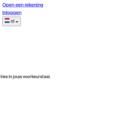
Open een rekening
Inloggen
nl
ties in jouw voorkeurstaal.