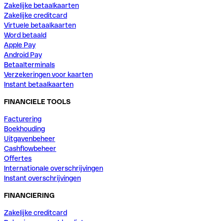
Zakelijke betaalkaarten
Zakelijke creditcard
Virtuele betaalkaarten
Word betaald
Apple Pay
Android Pay
Betaalterminals
Verzekeringen voor kaarten
Instant betaalkaarten
FINANCIELE TOOLS
Facturering
Boekhouding
Uitgavenbeheer
Cashflowbeheer
Offertes
Internationale overschrijvingen
Instant overschrijvingen
FINANCIERING
Zakelijke creditcard