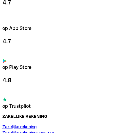
4.7
op App Store
4.7
op Play Store
4.8
op Trustpilot
ZAKELIJKE REKENING
Zakelijke rekening
Zakelijke rekening voor zzp