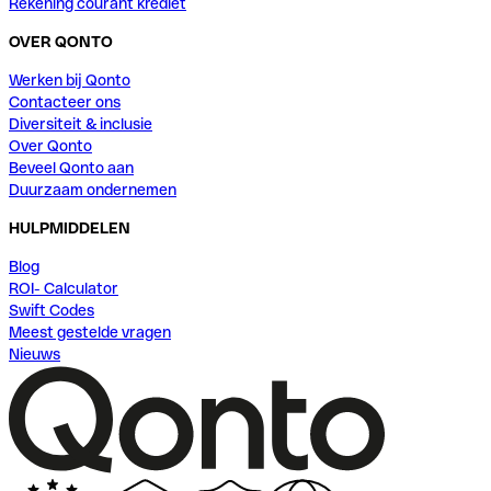
Rekening courant krediet
OVER QONTO
Werken bij Qonto
Contacteer ons
Diversiteit & inclusie
Over Qonto
Beveel Qonto aan
Duurzaam ondernemen
HULPMIDDELEN
Blog
ROI- Calculator
Swift Codes
Meest gestelde vragen
Nieuws