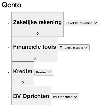
Zakelijke rekening
Zakelijke rekening
Financiële tools
Financiële tools
Krediet
Krediet
BV Oprichten
BV Oprichten