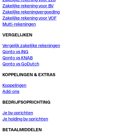
Zakelijke rekening voor BV
Zakelijke rekeningvergoeding
Zakelijke rekening voor VOF
Multi-rekeningen
VERGELIJKEN
Vergelijk zakelijke rekeningen
Qonto vs ING
Qonto vs KNAB
Qonto vs GoDutch
KOPPELINGEN & EXTRAS
Koppelingen
Add-ons
BEDRIJFSOPRICHTING
Je bv oprichten
Je holding bv oprichten
BETAALMIDDELEN