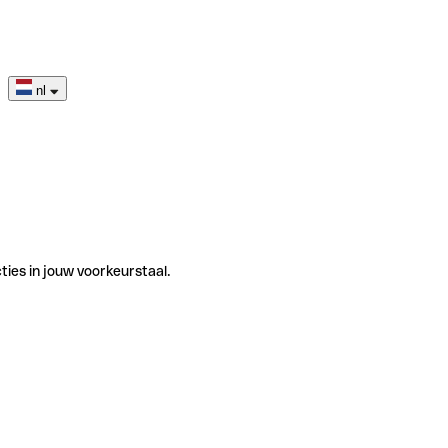
nl
ties in jouw voorkeurstaal.