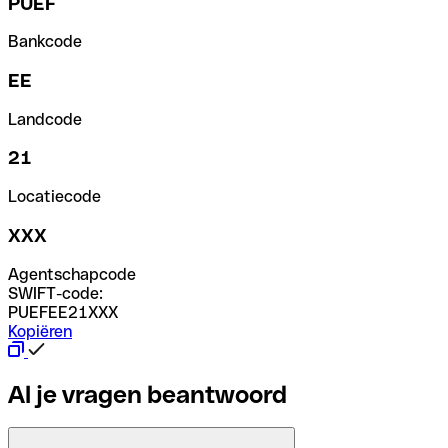
PUEF
Bankcode
EE
Landcode
21
Locatiecode
XXX
Agentschapcode
SWIFT-code:
PUEFEE21XXX
Kopiëren
Al je vragen beantwoord