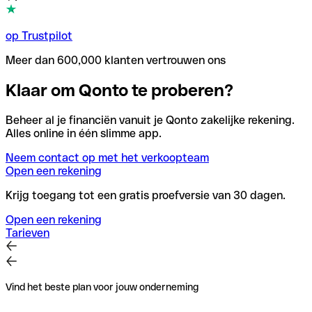
op Trustpilot
Meer dan 600,000 klanten vertrouwen ons
Klaar om Qonto te proberen?
Beheer al je financiën vanuit je Qonto zakelijke rekening.
Alles online in één slimme app.
Neem contact op met het verkoopteam
Open een rekening
Krijg toegang tot een gratis proefversie van 30 dagen.
Open een rekening
Tarieven
Vind het beste plan voor jouw onderneming