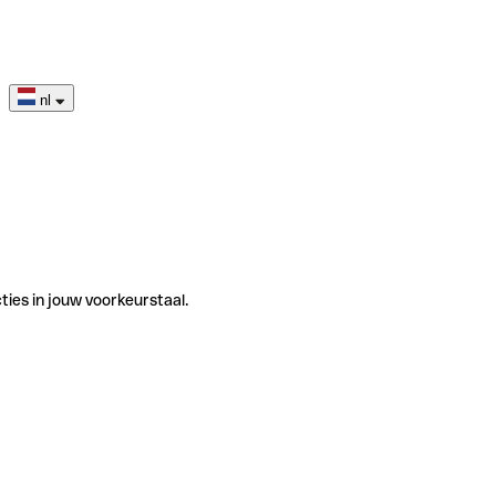
nl
ties in jouw voorkeurstaal.