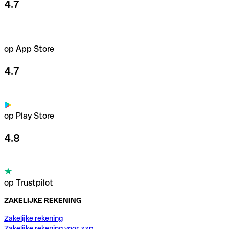
4.7
op App Store
4.7
op Play Store
4.8
op Trustpilot
ZAKELIJKE REKENING
Zakelijke rekening
Zakelijke rekening voor zzp