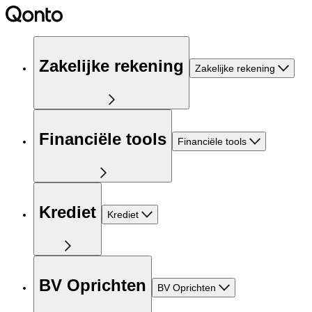
Zakelijke rekening
Zakelijke rekening
Financiële tools
Financiële tools
Krediet
Krediet
BV Oprichten
BV Oprichten