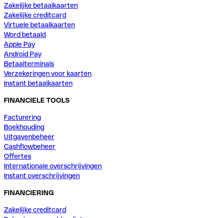
Zakelijke betaalkaarten
Zakelijke creditcard
Virtuele betaalkaarten
Word betaald
Apple Pay
Android Pay
Betaalterminals
Verzekeringen voor kaarten
Instant betaalkaarten
FINANCIELE TOOLS
Facturering
Boekhouding
Uitgavenbeheer
Cashflowbeheer
Offertes
Internationale overschrijvingen
Instant overschrijvingen
FINANCIERING
Zakelijke creditcard