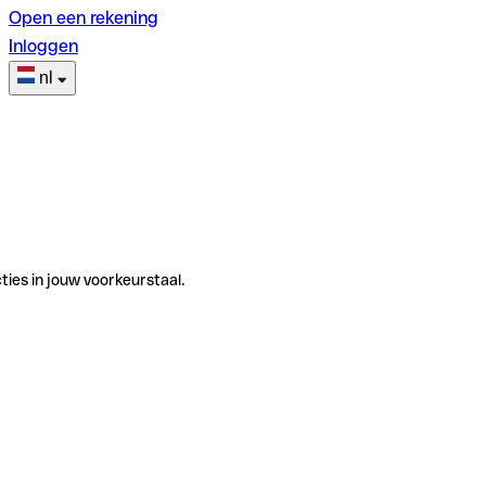
Open een rekening
Inloggen
nl
ties in jouw voorkeurstaal.