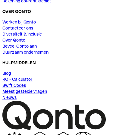
Rekening courant krediet
OVER QONTO
Werken bij Qonto
Contacteer ons
Diversiteit & inclusie
Over Qonto
Beveel Qonto aan
Duurzaam ondernemen
HULPMIDDELEN
Blog
ROI- Calculator
Swift Codes
Meest gestelde vragen
Nieuws