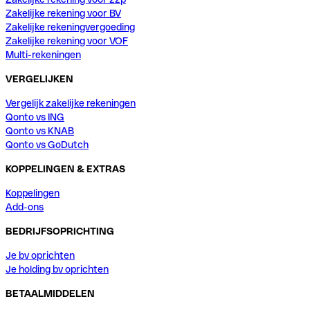
Zakelijke rekening voor BV
Zakelijke rekeningvergoeding
Zakelijke rekening voor VOF
Multi-rekeningen
VERGELIJKEN
Vergelijk zakelijke rekeningen
Qonto vs ING
Qonto vs KNAB
Qonto vs GoDutch
KOPPELINGEN & EXTRAS
Koppelingen
Add-ons
BEDRIJFSOPRICHTING
Je bv oprichten
Je holding bv oprichten
BETAALMIDDELEN