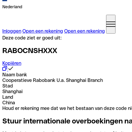
Nederland
Inloggen
Open een rekening
Open een rekening
Deze code ziet er goed uit:
RABOCNSHXXX
Kopiëren
Naam bank
Cooperatieve Rabobank U.a. Shanghai Branch
Stad
Shanghai
Land
China
Houd er rekening mee dat we het bestaan van deze code nie
Stuur internationale overboekingen n