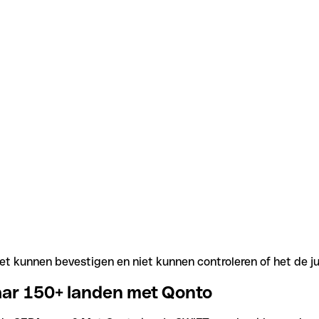
t kunnen bevestigen en niet kunnen controleren of het de j
aar 150+ landen met Qonto