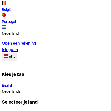
België
Portugal
Nederland
Open een rekening
Inloggen
nl
Kies je taal
English
Nederlands
Selecteer je land