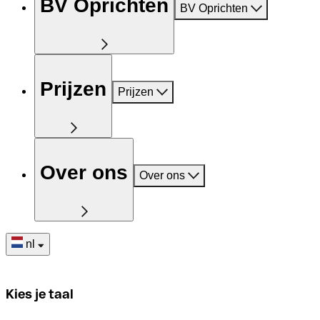
BV Oprichten
BV Oprichten
Prijzen
Prijzen
Over ons
Over ons
nl
Kies je taal