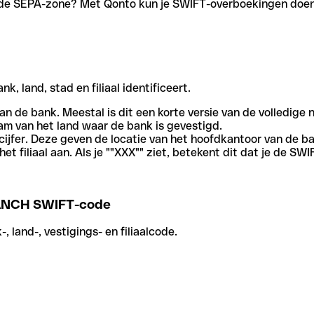
en de SEPA-zone? Met Qonto kun je SWIFT-overboekingen doen 
, land, stad en filiaal identificeert.
an de bank. Meestal is dit een korte versie van de volledige 
am van het land waar de bank is gevestigd.
cijfer. Deze geven de locatie van het hoofdkantoor van de b
et filiaal aan. Als je ""XXX"" ziet, betekent dit dat je de 
ANCH SWIFT-code
 land-, vestigings- en filiaalcode.