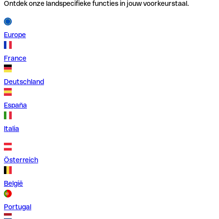
Ontdek onze landspecifieke functies in jouw voorkeurstaal.
Europe
France
Deutschland
España
Italia
Österreich
België
Portugal