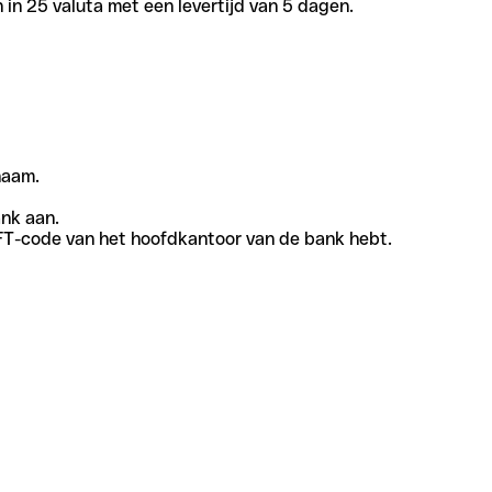
in 25 valuta met een levertijd van 5 dagen.
naam.
ank aan.
SWIFT-code van het hoofdkantoor van de bank hebt.