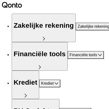
Zakelijke rekening
Zakelijke rekenin
Financiële tools
Financiële tools
Krediet
Krediet