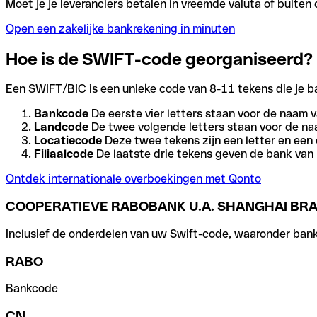
Moet je je leveranciers betalen in vreemde valuta of buit
Open een zakelijke bankrekening in minuten
Hoe is de SWIFT-code georganiseerd?
Een SWIFT/BIC is een unieke code van 8-11 tekens die je bank
Bankcode
De eerste vier letters staan voor de naam v
Landcode
De twee volgende letters staan voor de na
Locatiecode
Deze twee tekens zijn een letter en een 
Filiaalcode
De laatste drie tekens geven de bank van h
Ontdek internationale overboekingen met Qonto
COOPERATIEVE RABOBANK U.A. SHANGHAI BR
Inclusief de onderdelen van uw Swift-code, waaronder bank-,
RABO
Bankcode
CN