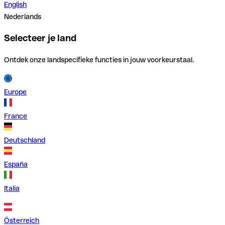
English
Nederlands
Selecteer je land
Ontdek onze landspecifieke functies in jouw voorkeurstaal.
Europe
France
Deutschland
España
Italia
Österreich