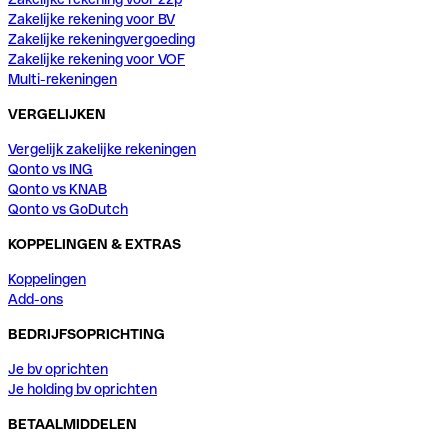
Zakelijke rekening voor BV
Zakelijke rekeningvergoeding
Zakelijke rekening voor VOF
Multi-rekeningen
VERGELIJKEN
Vergelijk zakelijke rekeningen
Qonto vs ING
Qonto vs KNAB
Qonto vs GoDutch
KOPPELINGEN & EXTRAS
Koppelingen
Add-ons
BEDRIJFSOPRICHTING
Je bv oprichten
Je holding bv oprichten
BETAALMIDDELEN