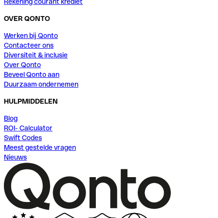
Rekening courant krediet
OVER QONTO
Werken bij Qonto
Contacteer ons
Diversiteit & inclusie
Over Qonto
Beveel Qonto aan
Duurzaam ondernemen
HULPMIDDELEN
Blog
ROI- Calculator
Swift Codes
Meest gestelde vragen
Nieuws