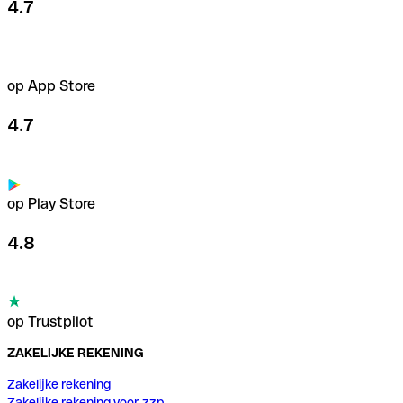
4.7
op App Store
4.7
op Play Store
4.8
op Trustpilot
ZAKELIJKE REKENING
Zakelijke rekening
Zakelijke rekening voor zzp