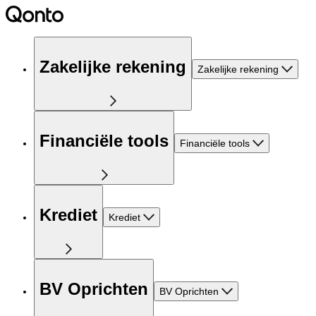
Zakelijke rekening
Zakelijke rekening
Financiële tools
Financiële tools
Krediet
Krediet
BV Oprichten
BV Oprichten