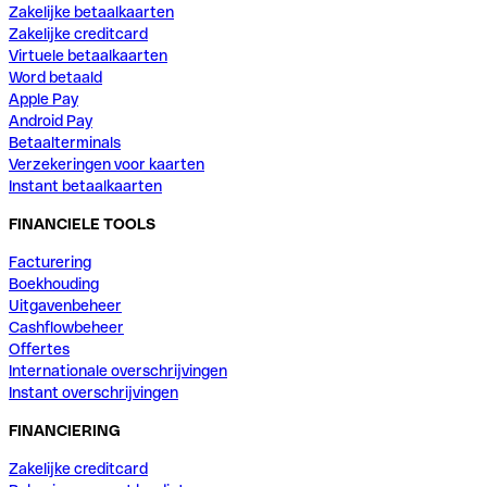
Zakelijke betaalkaarten
Zakelijke creditcard
Virtuele betaalkaarten
Word betaald
Apple Pay
Android Pay
Betaalterminals
Verzekeringen voor kaarten
Instant betaalkaarten
FINANCIELE TOOLS
Facturering
Boekhouding
Uitgavenbeheer
Cashflowbeheer
Offertes
Internationale overschrijvingen
Instant overschrijvingen
FINANCIERING
Zakelijke creditcard