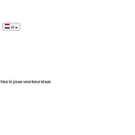
nl
ties in jouw voorkeurstaal.