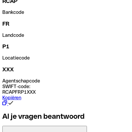
RCAP
Bankcode
FR
Landcode
P1
Locatiecode
XXX
Agentschapcode
SWIFT-code:
RCAPFRP1XXX
Kopiëren
Al je vragen beantwoord