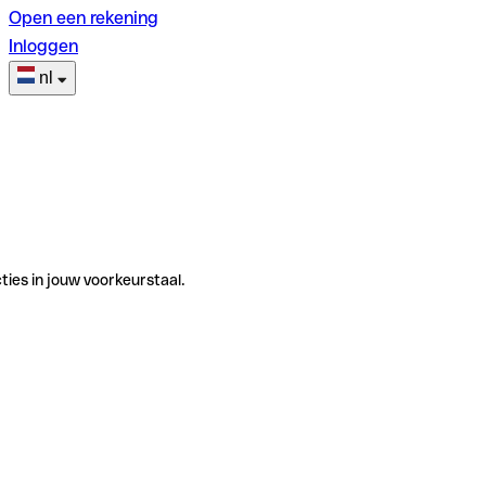
Open een rekening
Inloggen
nl
ties in jouw voorkeurstaal.