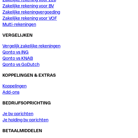
Zakelijke rekening voor BV
Zakelijke rekeningvergoeding
Zakelijke rekening voor VOF
Multi-rekeningen
VERGELIJKEN
Vergelijk zakelijke rekeningen
Qonto vs ING
Qonto vs KNAB
Qonto vs GoDutch
KOPPELINGEN & EXTRAS
Koppelingen
Add-ons
BEDRIJFSOPRICHTING
Je bv oprichten
Je holding bv oprichten
BETAALMIDDELEN