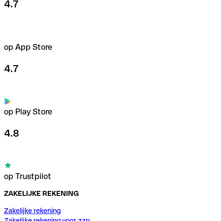
4.7
op App Store
4.7
op Play Store
4.8
op Trustpilot
ZAKELIJKE REKENING
Zakelijke rekening
Zakelijke rekening voor zzp