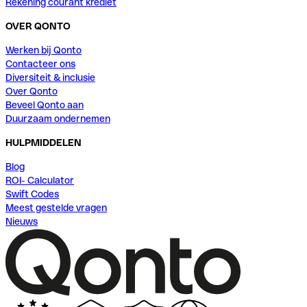
Rekening courant krediet
OVER QONTO
Werken bij Qonto
Contacteer ons
Diversiteit & inclusie
Over Qonto
Beveel Qonto aan
Duurzaam ondernemen
HULPMIDDELEN
Blog
ROI- Calculator
Swift Codes
Meest gestelde vragen
Nieuws