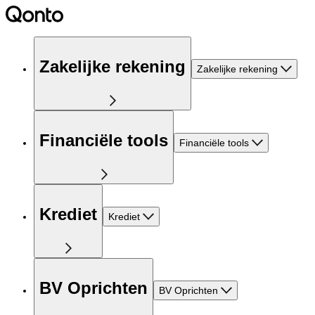
Zakelijke rekening
Zakelijke rekening
Financiële tools
Financiële tools
Krediet
Krediet
BV Oprichten
BV Oprichten