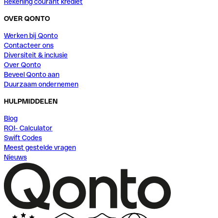
Rekening courant krediet
OVER QONTO
Werken bij Qonto
Contacteer ons
Diversiteit & inclusie
Over Qonto
Beveel Qonto aan
Duurzaam ondernemen
HULPMIDDELEN
Blog
ROI- Calculator
Swift Codes
Meest gestelde vragen
Nieuws