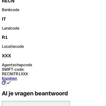
RECN
Bankcode
IT
Landcode
R1
Locatiecode
XXX
Agentschapcode
SWIFT-code:
RECNITR1XXX
Kopiëren
Al je vragen beantwoord