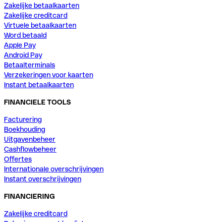
Zakelijke betaalkaarten
Zakelijke creditcard
Virtuele betaalkaarten
Word betaald
Apple Pay
Android Pay
Betaalterminals
Verzekeringen voor kaarten
Instant betaalkaarten
FINANCIELE TOOLS
Facturering
Boekhouding
Uitgavenbeheer
Cashflowbeheer
Offertes
Internationale overschrijvingen
Instant overschrijvingen
FINANCIERING
Zakelijke creditcard