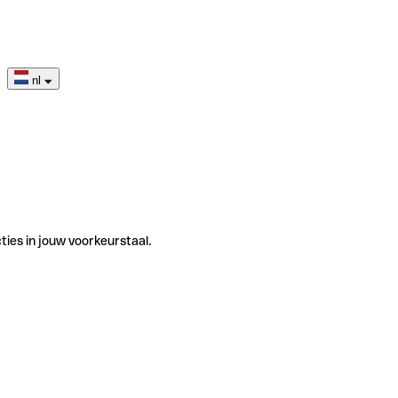
nl
ties in jouw voorkeurstaal.