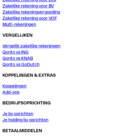
Zakelijke rekening voor BV
Zakelijke rekeningvergoeding
Zakelijke rekening voor VOF
Multi-rekeningen
VERGELIJKEN
Vergelijk zakelijke rekeningen
Qonto vs ING
Qonto vs KNAB
Qonto vs GoDutch
KOPPELINGEN & EXTRAS
Koppelingen
Add-ons
BEDRIJFSOPRICHTING
Je bv oprichten
Je holding bv oprichten
BETAALMIDDELEN