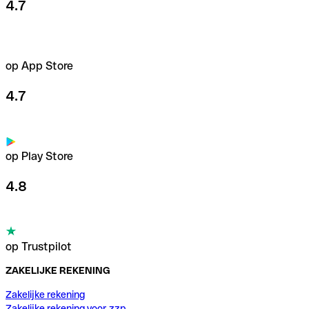
4.7
op App Store
4.7
op Play Store
4.8
op Trustpilot
ZAKELIJKE REKENING
Zakelijke rekening
Zakelijke rekening voor zzp