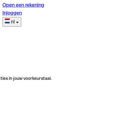
Open een rekening
Inloggen
nl
ties in jouw voorkeurstaal.