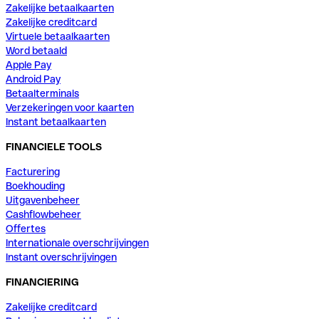
Zakelijke betaalkaarten
Zakelijke creditcard
Virtuele betaalkaarten
Word betaald
Apple Pay
Android Pay
Betaalterminals
Verzekeringen voor kaarten
Instant betaalkaarten
FINANCIELE TOOLS
Facturering
Boekhouding
Uitgavenbeheer
Cashflowbeheer
Offertes
Internationale overschrijvingen
Instant overschrijvingen
FINANCIERING
Zakelijke creditcard