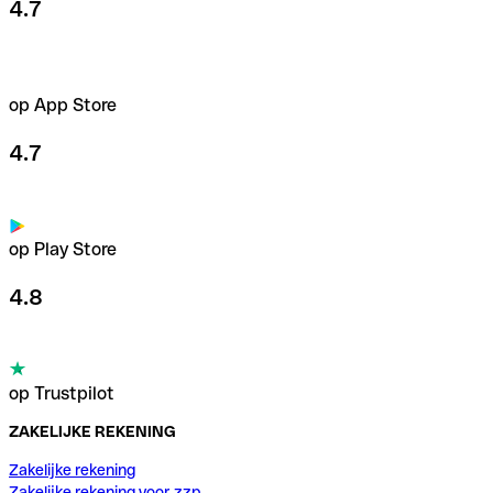
4.7
op App Store
4.7
op Play Store
4.8
op Trustpilot
ZAKELIJKE REKENING
Zakelijke rekening
Zakelijke rekening voor zzp