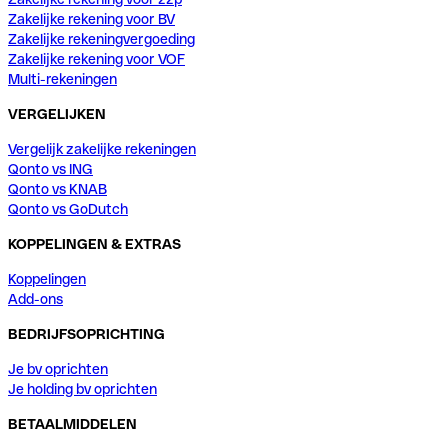
Zakelijke rekening voor BV
Zakelijke rekeningvergoeding
Zakelijke rekening voor VOF
Multi-rekeningen
VERGELIJKEN
Vergelijk zakelijke rekeningen
Qonto vs ING
Qonto vs KNAB
Qonto vs GoDutch
KOPPELINGEN & EXTRAS
Koppelingen
Add-ons
BEDRIJFSOPRICHTING
Je bv oprichten
Je holding bv oprichten
BETAALMIDDELEN