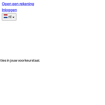
Open een rekening
Inloggen
nl
ties in jouw voorkeurstaal.