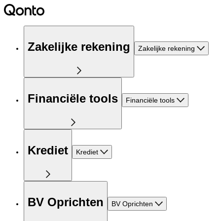
Zakelijke rekening
Zakelijke rekening
Financiële tools
Financiële tools
Krediet
Krediet
BV Oprichten
BV Oprichten