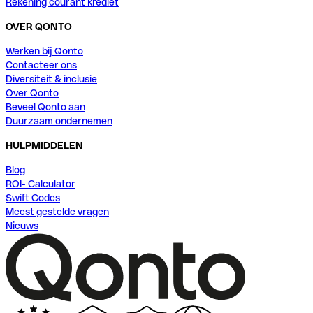
Rekening courant krediet
OVER QONTO
Werken bij Qonto
Contacteer ons
Diversiteit & inclusie
Over Qonto
Beveel Qonto aan
Duurzaam ondernemen
HULPMIDDELEN
Blog
ROI- Calculator
Swift Codes
Meest gestelde vragen
Nieuws