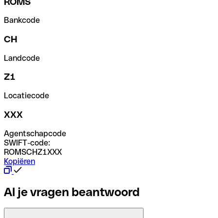
ROMS
Bankcode
CH
Landcode
Z1
Locatiecode
XXX
Agentschapcode
SWIFT-code:
ROMSCHZ1XXX
Kopiëren
Al je vragen beantwoord