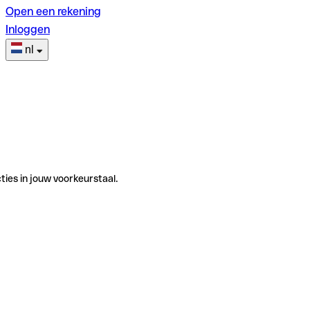
Open een rekening
Inloggen
nl
ties in jouw voorkeurstaal.