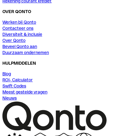
Rekening courant krediet
OVER QONTO
Werken bij Qonto
Contacteer ons
Diversiteit & inclusie
Over Qonto
Beveel Qonto aan
Duurzaam ondernemen
HULPMIDDELEN
Blog
ROI- Calculator
Swift Codes
Meest gestelde vragen
Nieuws