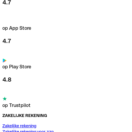
4.7
op App Store
4.7
op Play Store
4.8
op Trustpilot
ZAKELIJKE REKENING
Zakelijke rekening
Zakelijke rekening voor zzp