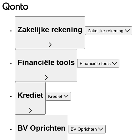
Zakelijke rekening
Zakelijke rekening
Financiële tools
Financiële tools
Krediet
Krediet
BV Oprichten
BV Oprichten