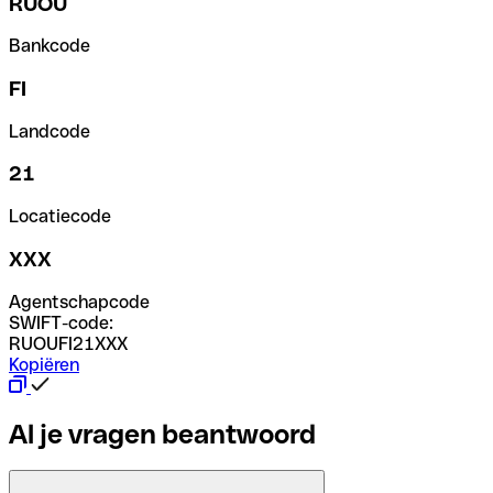
RUOU
Bankcode
FI
Landcode
21
Locatiecode
XXX
Agentschapcode
SWIFT-code:
RUOUFI21XXX
Kopiëren
Al je vragen beantwoord