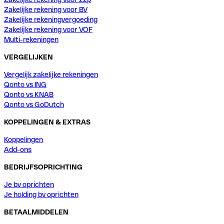
Zakelijke rekening voor BV
Zakelijke rekeningvergoeding
Zakelijke rekening voor VOF
Multi-rekeningen
VERGELIJKEN
Vergelijk zakelijke rekeningen
Qonto vs ING
Qonto vs KNAB
Qonto vs GoDutch
KOPPELINGEN & EXTRAS
Koppelingen
Add-ons
BEDRIJFSOPRICHTING
Je bv oprichten
Je holding bv oprichten
BETAALMIDDELEN