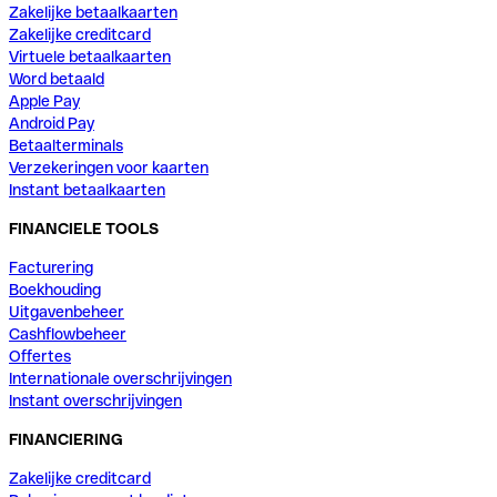
Zakelijke betaalkaarten
Zakelijke creditcard
Virtuele betaalkaarten
Word betaald
Apple Pay
Android Pay
Betaalterminals
Verzekeringen voor kaarten
Instant betaalkaarten
FINANCIELE TOOLS
Facturering
Boekhouding
Uitgavenbeheer
Cashflowbeheer
Offertes
Internationale overschrijvingen
Instant overschrijvingen
FINANCIERING
Zakelijke creditcard