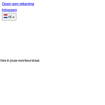
Open een rekening
Inloggen
nl
ties in jouw voorkeurstaal.