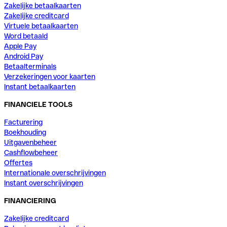
Zakelijke betaalkaarten
Zakelijke creditcard
Virtuele betaalkaarten
Word betaald
Apple Pay
Android Pay
Betaalterminals
Verzekeringen voor kaarten
Instant betaalkaarten
FINANCIELE TOOLS
Facturering
Boekhouding
Uitgavenbeheer
Cashflowbeheer
Offertes
Internationale overschrijvingen
Instant overschrijvingen
FINANCIERING
Zakelijke creditcard