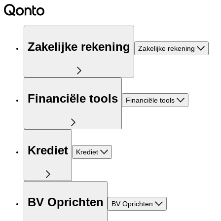
Zakelijke rekening
Zakelijke rekening
Financiële tools
Financiële tools
Krediet
Krediet
BV Oprichten
BV Oprichten