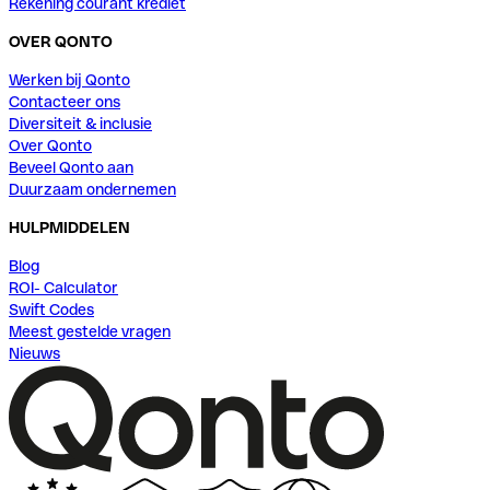
Rekening courant krediet
OVER QONTO
Werken bij Qonto
Contacteer ons
Diversiteit & inclusie
Over Qonto
Beveel Qonto aan
Duurzaam ondernemen
HULPMIDDELEN
Blog
ROI- Calculator
Swift Codes
Meest gestelde vragen
Nieuws