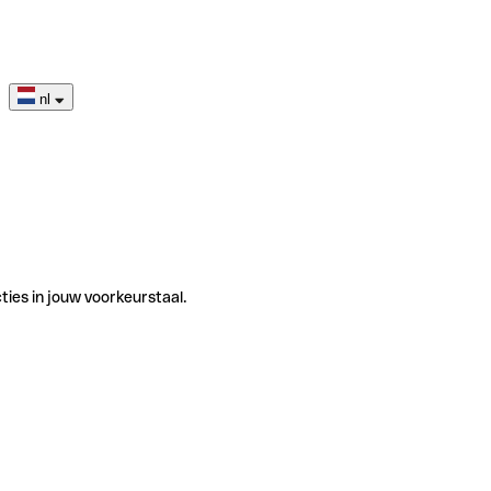
nl
ties in jouw voorkeurstaal.