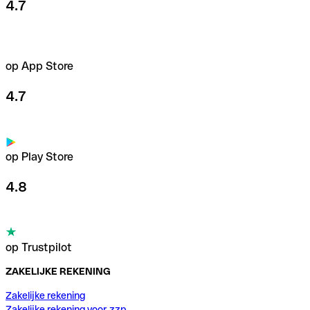
4.7
op App Store
4.7
op Play Store
4.8
op Trustpilot
ZAKELIJKE REKENING
Zakelijke rekening
Zakelijke rekening voor zzp