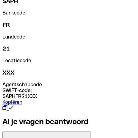
SAPH
Bankcode
FR
Landcode
21
Locatiecode
XXX
Agentschapcode
SWIFT-code:
SAPHFR21XXX
Kopiëren
Al je vragen beantwoord