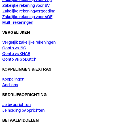
Zakelijke rekening voor BV
Zakelijke rekeningvergoeding
Zakelijke rekening voor VOF
Multi-rekeningen
VERGELIJKEN
Vergelijk zakelijke rekeningen
Qonto vs ING
Qonto vs KNAB
Qonto vs GoDutch
KOPPELINGEN & EXTRAS
Koppelingen
Add-ons
BEDRIJFSOPRICHTING
Je bv oprichten
Je holding bv oprichten
BETAALMIDDELEN