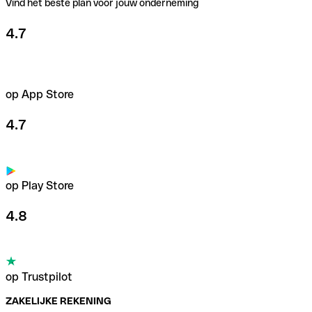
Vind het beste plan voor jouw onderneming
4.7
op App Store
4.7
op Play Store
4.8
op Trustpilot
ZAKELIJKE REKENING