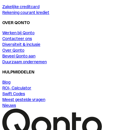
Zakelijke creditcard
Rekening courant krediet
OVER QONTO
Werken bij Qonto
Contacteer ons
Diversiteit & inclusie
Over Qonto
Beveel Qonto aan
Duurzaam ondernemen
HULPMIDDELEN
Blog
ROI- Calculator
Swift Codes
Meest gestelde vragen
Nieuws