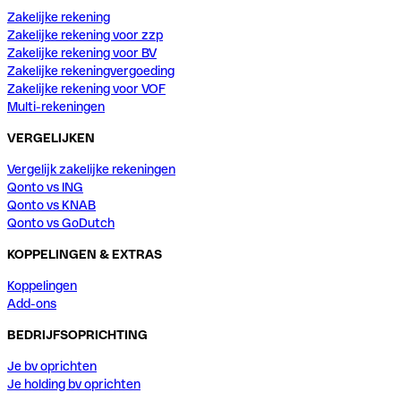
Zakelijke rekening
Zakelijke rekening voor zzp
Zakelijke rekening voor BV
Zakelijke rekeningvergoeding
Zakelijke rekening voor VOF
Multi-rekeningen
VERGELIJKEN
Vergelijk zakelijke rekeningen
Qonto vs ING
Qonto vs KNAB
Qonto vs GoDutch
KOPPELINGEN & EXTRAS
Koppelingen
Add-ons
BEDRIJFSOPRICHTING
Je bv oprichten
Je holding bv oprichten