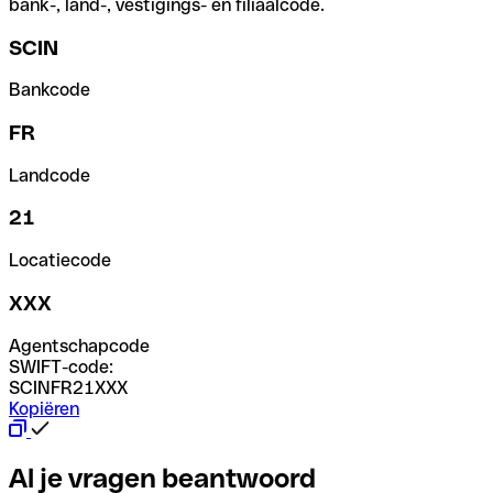
bank-, land-, vestigings- en filiaalcode.
SCIN
Bankcode
FR
Landcode
21
Locatiecode
XXX
Agentschapcode
SWIFT-code:
SCINFR21XXX
Kopiëren
Al je vragen beantwoord