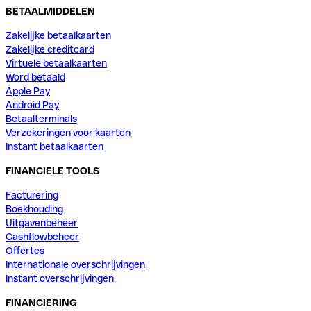
BETAALMIDDELEN
Zakelijke betaalkaarten
Zakelijke creditcard
Virtuele betaalkaarten
Word betaald
Apple Pay
Android Pay
Betaalterminals
Verzekeringen voor kaarten
Instant betaalkaarten
FINANCIELE TOOLS
Facturering
Boekhouding
Uitgavenbeheer
Cashflowbeheer
Offertes
Internationale overschrijvingen
Instant overschrijvingen
FINANCIERING