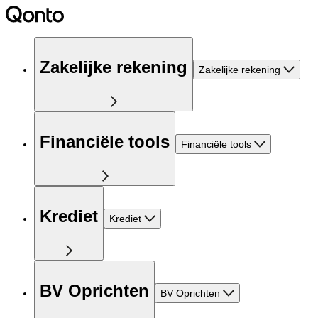
Zakelijke rekening
Zakelijke rekening
Financiële tools
Financiële tools
Krediet
Krediet
BV Oprichten
BV Oprichten