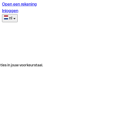
Open een rekening
Inloggen
nl
ties in jouw voorkeurstaal.