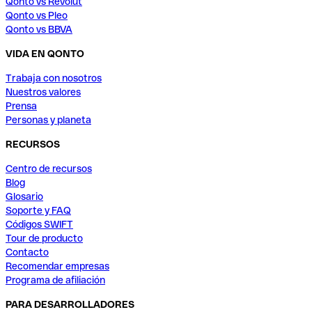
Qonto vs Revolut
Qonto vs Pleo
Qonto vs BBVA
VIDA EN QONTO
Trabaja con nosotros
Nuestros valores
Prensa
Personas y planeta
RECURSOS
Centro de recursos
Blog
Glosario
Soporte y FAQ
Códigos SWIFT
Tour de producto
Contacto
Recomendar empresas
Programa de afiliación
PARA DESARROLLADORES