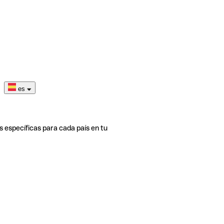
es
s específicas para cada país en tu