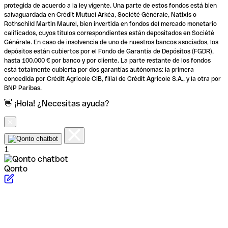
protegida de acuerdo a la ley vigente. Una parte de estos fondos está bien
salvaguardada en Crédit Mutuel Arkéa, Société Générale, Natixis o
Rothschild Martin Maurel, bien invertida en fondos del mercado monetario
calificados, cuyos títulos correspondientes están depositados en Société
Générale. En caso de insolvencia de uno de nuestros bancos asociados, los
depósitos están cubiertos por el Fondo de Garantía de Depósitos (FGDR),
hasta 100.000 € por banco y por cliente. La parte restante de los fondos
está totalmente cubierta por dos garantías autónomas: la primera
concedida por Crédit Agricole CIB, filial de Crédit Agricole S.A., y la otra por
BNP Paribas.
👋 ¡Hola! ¿Necesitas ayuda?
1
Qonto