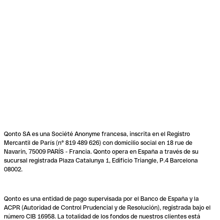
Qonto SA es una Société Anonyme francesa, inscrita en el Registro
Mercantil de París (n° 819 489 626) con domicilio social en 18 rue de
Navarin, 75009 PARÍS - Francia. Qonto opera en España a través de su
sucursal registrada Plaza Catalunya 1, Edificio Triangle, P.4 Barcelona
08002.
Qonto es una entidad de pago supervisada por el Banco de España y la
ACPR (Autoridad de Control Prudencial y de Resolución), registrada bajo el
número CIB 16958. La totalidad de los fondos de nuestros clientes está