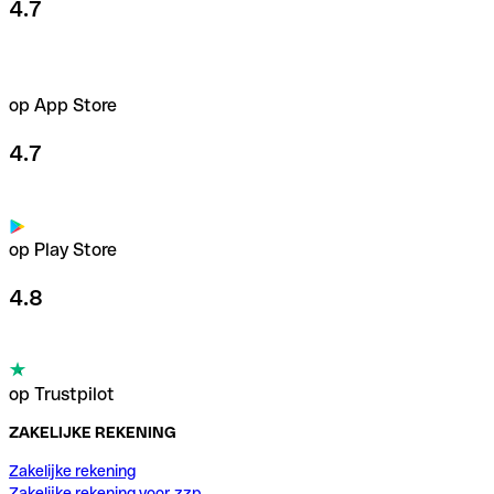
4.7
op App Store
4.7
op Play Store
4.8
op Trustpilot
ZAKELIJKE REKENING
Zakelijke rekening
Zakelijke rekening voor zzp