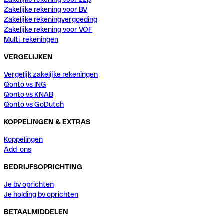
Zakelijke rekening voor BV
Zakelijke rekeningvergoeding
Zakelijke rekening voor VOF
Multi-rekeningen
VERGELIJKEN
Vergelijk zakelijke rekeningen
Qonto vs ING
Qonto vs KNAB
Qonto vs GoDutch
KOPPELINGEN & EXTRAS
Koppelingen
Add-ons
BEDRIJFSOPRICHTING
Je bv oprichten
Je holding bv oprichten
BETAALMIDDELEN