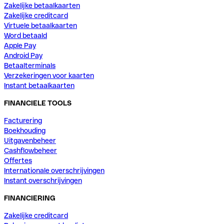
Zakelijke betaalkaarten
Zakelijke creditcard
Virtuele betaalkaarten
Word betaald
Apple Pay
Android Pay
Betaalterminals
Verzekeringen voor kaarten
Instant betaalkaarten
FINANCIELE TOOLS
Facturering
Boekhouding
Uitgavenbeheer
Cashflowbeheer
Offertes
Internationale overschrijvingen
Instant overschrijvingen
FINANCIERING
Zakelijke creditcard