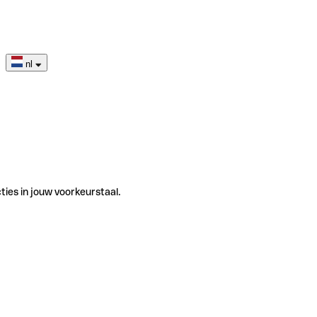
nl
ties in jouw voorkeurstaal.