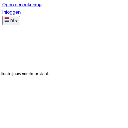
Open een rekening
Inloggen
nl
ties in jouw voorkeurstaal.