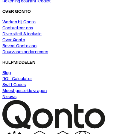
Rekening courant krediet
OVER QONTO
Werken bij Qonto
Contacteer ons
Diversiteit & inclusie
Over Qonto
Beveel Qonto aan
Duurzaam ondernemen
HULPMIDDELEN
Blog
ROI- Calculator
Swift Codes
Meest gestelde vragen
Nieuws