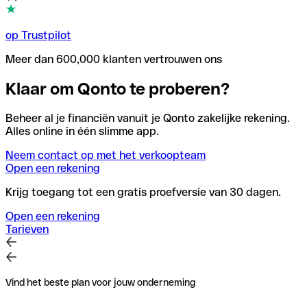
op Trustpilot
Meer dan 600,000 klanten vertrouwen ons
Klaar om Qonto te proberen?
Beheer al je financiën vanuit je Qonto zakelijke rekening.
Alles online in één slimme app.
Neem contact op met het verkoopteam
Open een rekening
Krijg toegang tot een gratis proefversie van 30 dagen.
Open een rekening
Tarieven
Vind het beste plan voor jouw onderneming