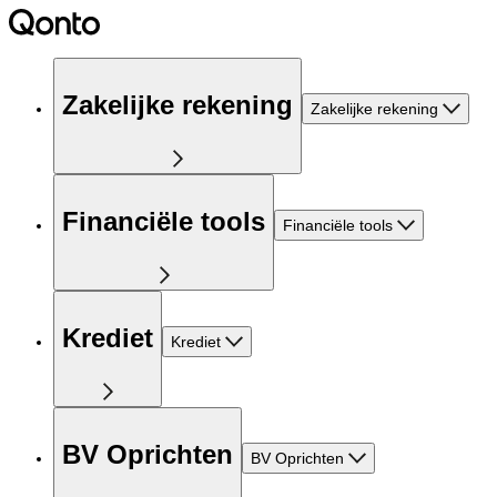
Zakelijke rekening
Zakelijke rekening
Financiële tools
Financiële tools
Krediet
Krediet
BV Oprichten
BV Oprichten