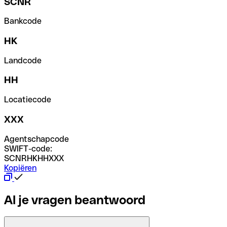
SCNR
Bankcode
HK
Landcode
HH
Locatiecode
XXX
Agentschapcode
SWIFT-code:
SCNRHKHHXXX
Kopiëren
Al je vragen beantwoord