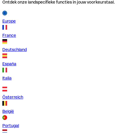
Ontdek onze landspecifieke functies in jouw voorkeurstaal.
Europe
France
Deutschland
España
Italia
Österreich
België
Portugal