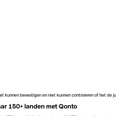
t kunnen bevestigen en niet kunnen controleren of het de j
aar 150+ landen met Qonto