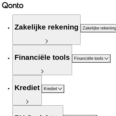
Zakelijke rekening
Zakelijke rekenin
Financiële tools
Financiële tools
Krediet
Krediet