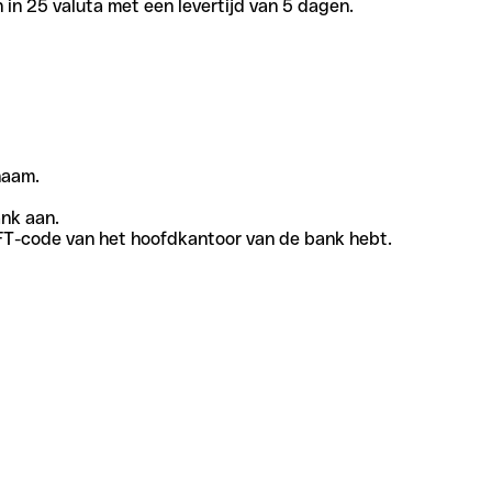
in 25 valuta met een levertijd van 5 dagen.
naam.
ank aan.
SWIFT-code van het hoofdkantoor van de bank hebt.