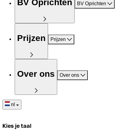
BV Oprichten
BV Oprichten
Prijzen
Prijzen
Over ons
Over ons
nl
Kies je taal