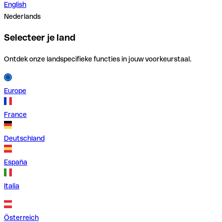
English
Nederlands
Selecteer je land
Ontdek onze landspecifieke functies in jouw voorkeurstaal.
Europe
France
Deutschland
España
Italia
Österreich