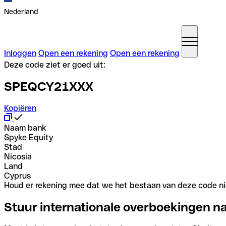
Nederland
Inloggen
Open een rekening
Open een rekening
Deze code ziet er goed uit:
SPEQCY21XXX
Kopiëren
Naam bank
Spyke Equity
Stad
Nicosia
Land
Cyprus
Houd er rekening mee dat we het bestaan van deze code nie
Stuur internationale overboekingen n