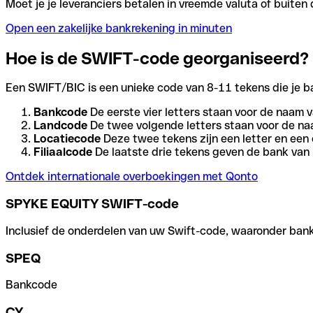
Moet je je leveranciers betalen in vreemde valuta of buit
Open een zakelijke bankrekening in minuten
Hoe is de SWIFT-code georganiseerd?
Een SWIFT/BIC is een unieke code van 8-11 tekens die je bank
Bankcode
De eerste vier letters staan voor de naam v
Landcode
De twee volgende letters staan voor de na
Locatiecode
Deze twee tekens zijn een letter en een 
Filiaalcode
De laatste drie tekens geven de bank van h
Ontdek internationale overboekingen met Qonto
SPYKE EQUITY SWIFT-code
Inclusief de onderdelen van uw Swift-code, waaronder bank-,
SPEQ
Bankcode
CY