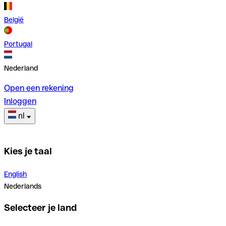
België
Portugal
Nederland
Open een rekening
Inloggen
nl
Kies je taal
English
Nederlands
Selecteer je land