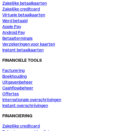
Zakelijke betaalkaarten
Zakelijke creditcard
Virtuele betaalkaarten
Word betaald
Apple Pay
Android Pay
Betaalterminals
Verzekeringen voor kaarten
Instant betaalkaarten
FINANCIELE TOOLS
Facturering
Boekhouding
Uitgavenbeheer
Cashflowbeheer
Offertes
Internationale overschrijvingen
Instant overschrijvingen
FINANCIERING
Zakelijke creditcard