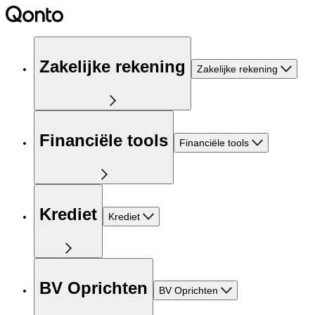
Zakelijke rekening
Zakelijke rekening
Financiële tools
Financiële tools
Krediet
Krediet
BV Oprichten
BV Oprichten