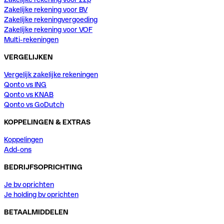
Zakelijke rekening voor BV
Zakelijke rekeningvergoeding
Zakelijke rekening voor VOF
Multi-rekeningen
VERGELIJKEN
Vergelijk zakelijke rekeningen
Qonto vs ING
Qonto vs KNAB
Qonto vs GoDutch
KOPPELINGEN & EXTRAS
Koppelingen
Add-ons
BEDRIJFSOPRICHTING
Je bv oprichten
Je holding bv oprichten
BETAALMIDDELEN