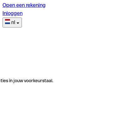
Open een rekening
Inloggen
nl
ties in jouw voorkeurstaal.