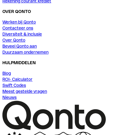
Rekening courant krediet
OVER QONTO
Werken bij Qonto
Contacteer ons
Diversiteit & inclusie
Over Qonto
Beveel Qonto aan
Duurzaam ondernemen
HULPMIDDELEN
Blog
ROI- Calculator
Swift Codes
Meest gestelde vragen
Nieuws