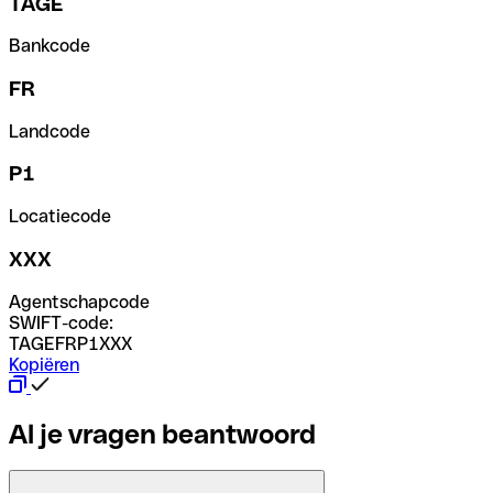
TAGE
Bankcode
FR
Landcode
P1
Locatiecode
XXX
Agentschapcode
SWIFT-code:
TAGEFRP1XXX
Kopiëren
Al je vragen beantwoord