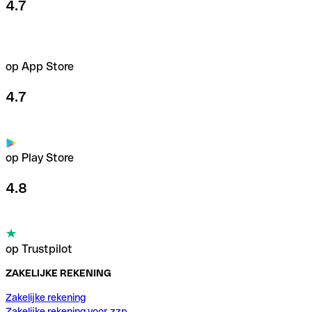
4.7
op App Store
4.7
op Play Store
4.8
op Trustpilot
ZAKELIJKE REKENING
Zakelijke rekening
Zakelijke rekening voor zzp