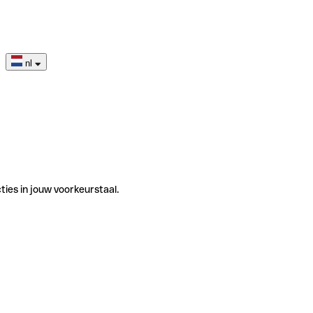
nl
ties in jouw voorkeurstaal.