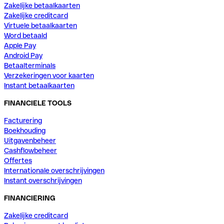
Zakelijke betaalkaarten
Zakelijke creditcard
Virtuele betaalkaarten
Word betaald
Apple Pay
Android Pay
Betaalterminals
Verzekeringen voor kaarten
Instant betaalkaarten
FINANCIELE TOOLS
Facturering
Boekhouding
Uitgavenbeheer
Cashflowbeheer
Offertes
Internationale overschrijvingen
Instant overschrijvingen
FINANCIERING
Zakelijke creditcard