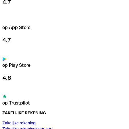
4.7
op App Store
4.7
op Play Store
4.8
op Trustpilot
ZAKELIJKE REKENING
Zakelijke rekening
Zakelijke rekening voor zzp