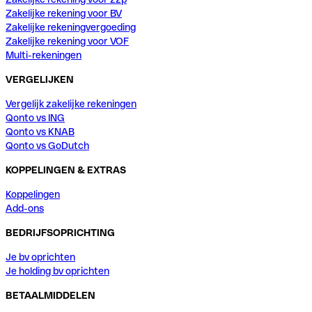
Zakelijke rekening voor BV
Zakelijke rekeningvergoeding
Zakelijke rekening voor VOF
Multi-rekeningen
VERGELIJKEN
Vergelijk zakelijke rekeningen
Qonto vs ING
Qonto vs KNAB
Qonto vs GoDutch
KOPPELINGEN & EXTRAS
Koppelingen
Add-ons
BEDRIJFSOPRICHTING
Je bv oprichten
Je holding bv oprichten
BETAALMIDDELEN