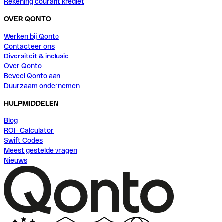
Rekening courant krediet
OVER QONTO
Werken bij Qonto
Contacteer ons
Diversiteit & inclusie
Over Qonto
Beveel Qonto aan
Duurzaam ondernemen
HULPMIDDELEN
Blog
ROI- Calculator
Swift Codes
Meest gestelde vragen
Nieuws