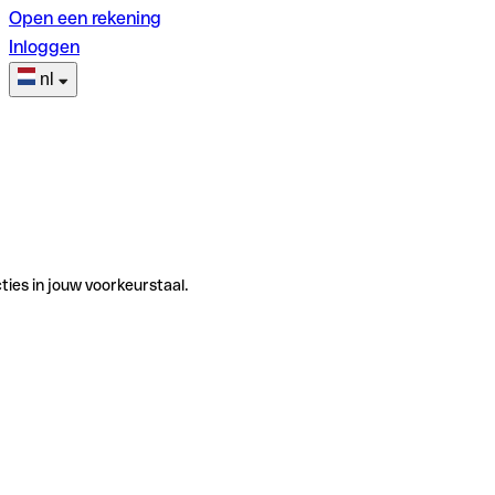
Open een rekening
Inloggen
nl
ties in jouw voorkeurstaal.