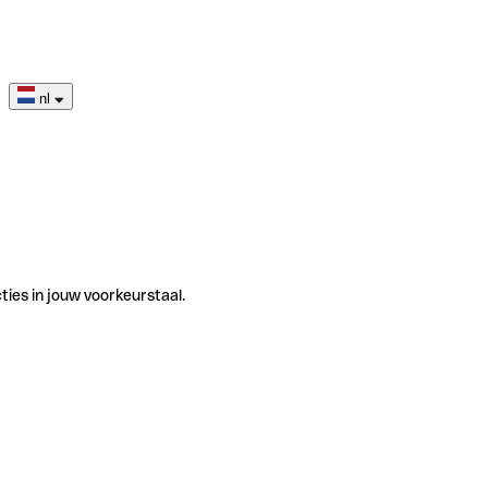
nl
ties in jouw voorkeurstaal.