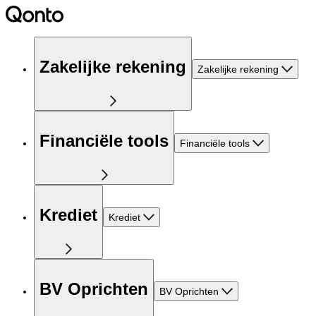
Zakelijke rekening
Zakelijke rekening
Financiële tools
Financiële tools
Krediet
Krediet
BV Oprichten
BV Oprichten