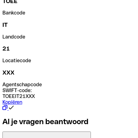
TOEE
Bankcode
IT
Landcode
21
Locatiecode
XXX
Agentschapcode
SWIFT-code:
TOEEIT21XXX
Kopiëren
Al je vragen beantwoord